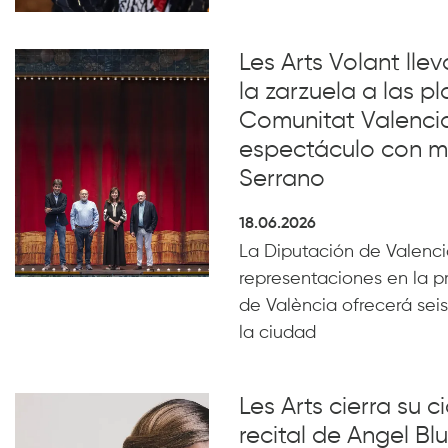
Les Arts Volant lle
la zarzuela a las pl
Comunitat Valenci
espectáculo con m
Serrano
18.06.2026
La Diputación de Valencia
representaciones en la p
de València ofrecerá seis
la ciudad
Les Arts cierra su c
recital de Angel B