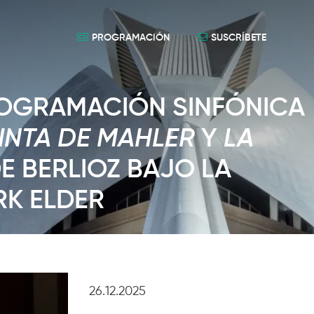
PROGRAMACIÓN
SUSCRÍBETE
PROGRAMACIÓN SINFÓNICA
INTA DE MAHLER
Y
LA
E BERLIOZ BAJO LA
RK ELDER
26.12.2025