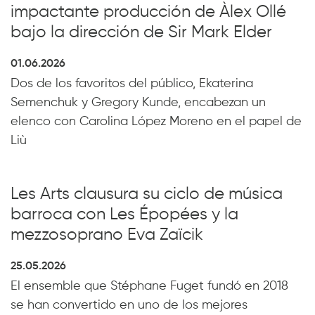
impactante producción de Àlex Ollé
bajo la dirección de Sir Mark Elder
01.06.2026
Dos de los favoritos del público, Ekaterina
Semenchuk y Gregory Kunde, encabezan un
elenco con Carolina López Moreno en el papel de
Liù
Les Arts clausura su ciclo de música
barroca con Les Épopées y la
mezzosoprano Eva Zaïcik
25.05.2026
El ensemble que Stéphane Fuget fundó en 2018
se han convertido en uno de los mejores