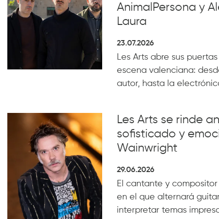
AnimalPersona y Al
Laura
23.07.2026
Les Arts abre sus puertas
escena valenciana: desde
autor, hasta la electrónica
Les Arts se rinde a
sofisticado y emoc
Wainwright
29.06.2026
El cantante y compositor
en el que alternará guita
interpretar temas impresc