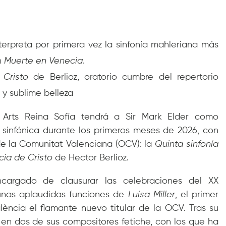
nterpreta por primera vez la sinfonía mahleriana más
n
Muerte en Venecia
.
e Cristo
de Berlioz, oratorio cumbre del repertorio
 y sublime belleza
 Arts Reina Sofía tendrá a Sir Mark Elder como
 sinfónica durante los primeros meses de 2026, con
de la Comunitat Valenciana (OCV): la
Quinta sinfonía
cia de Cristo
de Hector Berlioz.
ncargado de clausurar las celebraciones del XX
 unas aplaudidas funciones de
Luisa Miller
, el primer
lència el flamante nuevo titular de la OCV. Tras su
a en dos de sus compositores fetiche, con los que ha