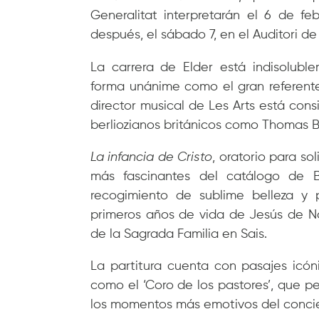
Generalitat interpretarán el 6 de fe
después, el sábado 7, en el Auditori de 
La carrera de Elder está indisolubl
forma unánime como el gran referente
director musical de Les Arts está con
berliozianos británicos como Thomas 
La infancia de Cristo
,
oratorio para sol
más fascinantes del catálogo de B
recogimiento de sublime belleza y p
primeros años de vida de Jesús de Na
de la Sagrada Familia en Sais.
La partitura cuenta con pasajes icón
como el ‘Coro de los pastores’, que pe
los momentos más emotivos del concie