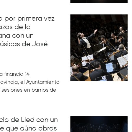
va por primera vez
azas de la
ana con un
úsicas de José
 financia 14
rovincia, el Ayuntamiento
 sesiones en barrios de
iclo de Lied con un
lue que aúna obras