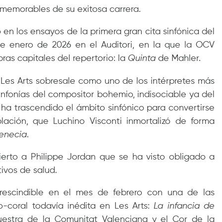
memorables de su exitosa carrera.
 en los ensayos de la primera gran cita sinfónica del
de enero de 2026 en el Auditori, en la que la OCV
ras capitales del repertorio: la
Quinta
de Mahler.
e Les Arts sobresale como uno de los intérpretes más
infonías del compositor bohemio, indisociable ya del
ha trascendido el ámbito sinfónico para convertirse
ación, que Luchino Visconti inmortalizó de forma
enecia
.
ierto a Philippe Jordan que se ha visto obligado a
ivos de salud.
rescindible en el mes de febrero con una de las
o-coral todavía inédita en Les Arts:
La infancia de
uestra de la Comunitat Valenciana y el Cor de la