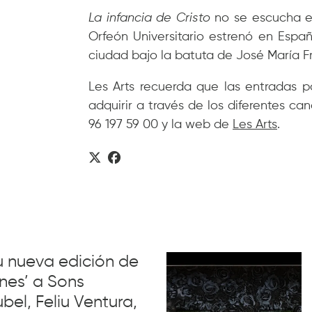
La infancia de Cristo
no se escucha e
Orfeón Universitario estrenó en Españ
ciudad bajo la batuta de José María Fr
Les Arts recuerda que las entradas 
adquirir a través de los diferentes can
96 197 59 00 y la web de
Les Arts
.
su nueva edición de
nes’ a Sons
el, Feliu Ventura,