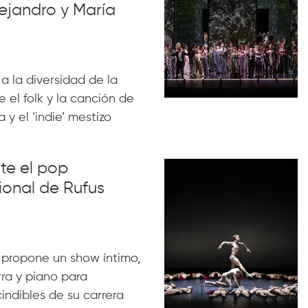
ejandro y María
 a la diversidad de la
 el folk y la canción de
 y el ‘indie’ mestizo
nte el pop
ional de Rufus
 propone un show íntimo,
rra y piano para
indibles de su carrera