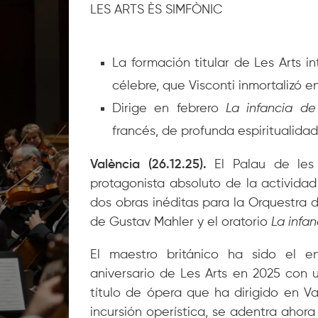
LES ARTS ÈS SIMFÒNIC
La formación titular de Les Arts i
célebre, que Visconti inmortalizó e
Dirige en febrero
La infancia d
francés, de profunda espiritualidad
València (26.12.25).
El
Palau de les
protagonista absoluto de la actividad
dos obras inéditas para la Orquestra 
de Gustav Mahler y el oratorio
La infan
El maestro británico ha sido el e
aniversario de Les Arts en 2025 con
título de ópera que ha dirigido en Va
incursión operística, se adentra ahor