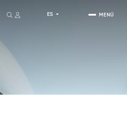
ES
MENÚ
Buscar