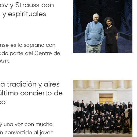
ov y Strauss con
 y espirituales
nse es la soprano con
ado parte del Centre de
Arts
a tradición y aires
último concierto de
co
y una voz con mucho
n convertido al joven