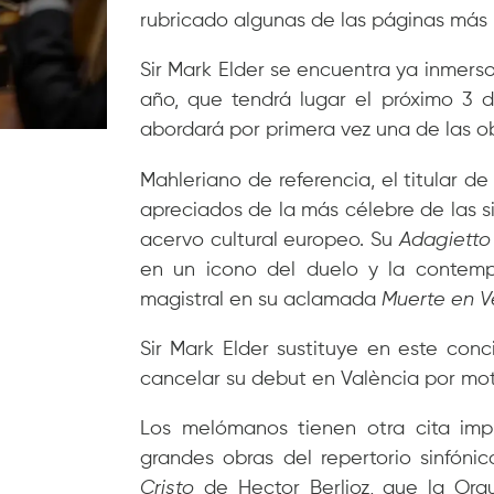
rubricado algunas de las páginas más 
Sir Mark Elder se encuentra ya inmerso
año, que tendrá lugar el próximo 3 
abordará por primera vez una de las ob
Mahleriano de referencia, el titular d
apreciados de la más célebre de las s
acervo cultural europeo. Su
Adagietto
en un icono del duelo y la contempl
magistral en su aclamada
Muerte en V
Sir Mark Elder sustituye en este conc
cancelar su debut en València por mot
Los melómanos tienen otra cita imp
grandes obras del repertorio sinfónic
Cristo
de Hector Berlioz, que la Orq