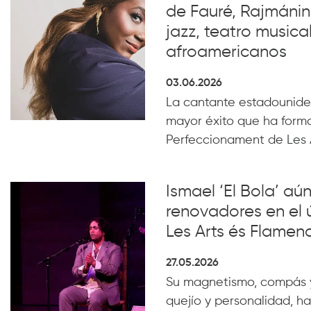
de Fauré, Rajmánin
jazz, teatro musical
afroamericanos
03.06.2026
La cantante estadounide
mayor éxito que ha form
Perfeccionament de Les 
Ismael ‘El Bola’ aún
renovadores en el 
Les Arts és Flamen
27.05.2026
Su magnetismo, compás 
quejío y personalidad, ha