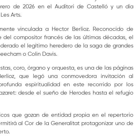
brero de 2026 en el Auditori de Castelló y un día
Les Arts.
emente vinculada a Hector Berlioz. Reconocido de
 del compositor francés de las últimas décadas, el
siderado el legítimo heredero de la saga de grandes
Beecham o Colin Davis.
istas, coro, órgano y orquesta, es una de las páginas
erlioz, que legó una conmovedora invitación al
rofunda espiritualidad en este recorrido por los
zaret: desde el sueño de Herodes hasta el refugio
icos que gozan de entidad propia en el repertorio
rmitirá al Cor de la Generalitat protagonizar uno de
rto.