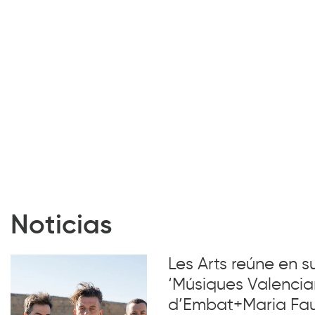
Noticias
Les Arts reúne en 
‘Músiques Valencia
d’Embat+Maria Faub