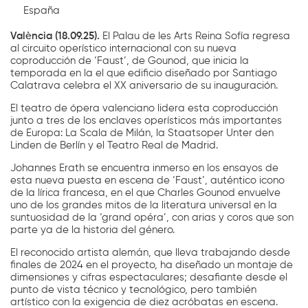
España
València (18.09.25).
El Palau de les Arts Reina Sofía regresa
al circuito operístico internacional con su nueva
coproducción de ‘Faust’, de Gounod, que inicia la
temporada en la el que edificio diseñado por Santiago
Calatrava celebra el XX aniversario de su inauguración.
El teatro de ópera valenciano lidera esta coproducción
junto a tres de los enclaves operísticos más importantes
de Europa: La Scala de Milán, la Staatsoper Unter den
Linden de Berlín y el Teatro Real de Madrid.
Johannes Erath se encuentra inmerso en los ensayos de
esta nueva puesta en escena de ‘Faust’, auténtico icono
de la lírica francesa, en el que Charles Gounod envuelve
uno de los grandes mitos de la literatura universal en la
suntuosidad de la ‘grand opéra’, con arias y coros que son
parte ya de la historia del género.
El reconocido artista alemán, que lleva trabajando desde
finales de 2024 en el proyecto, ha diseñado un montaje de
dimensiones y cifras espectaculares; desafiante desde el
punto de vista técnico y tecnológico, pero también
artístico con la exigencia de diez acróbatas en escena.