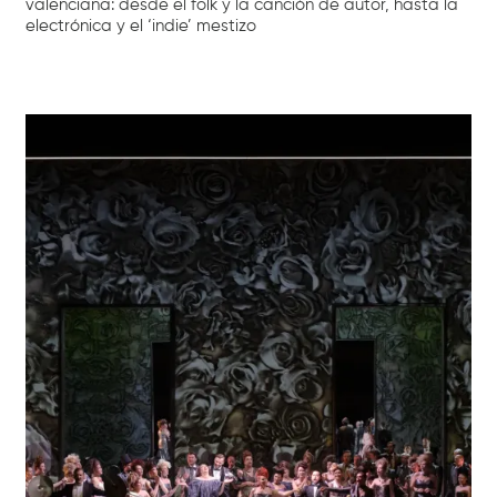
valenciana: desde el folk y la canción de autor, hasta la
electrónica y el ‘indie’ mestizo