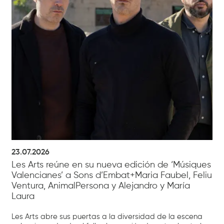
23.07.2026
Les Arts reúne en su nueva edición de ‘Músiques
Valencianes’ a Sons d’Embat+Maria Faubel, Feliu
Ventura, AnimalPersona y Alejandro y María
Laura
Les Arts abre sus puertas a la diversidad de la escena