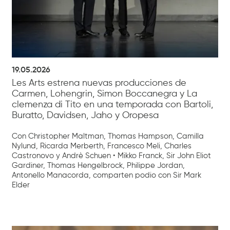
19.05.2026
Les Arts estrena nuevas producciones de
Carmen, Lohengrin, Simon Boccanegra y La
clemenza di Tito en una temporada con Bartoli,
Buratto, Davidsen, Jaho y Oropesa
Con Christopher Maltman, Thomas Hampson, Camilla
Nylund, Ricarda Merberth, Francesco Meli, Charles
Castronovo y Andrè Schuen • Mikko Franck, Sir John Eliot
Gardiner, Thomas Hengelbrock, Philippe Jordan,
Antonello Manacorda, comparten podio con Sir Mark
Elder