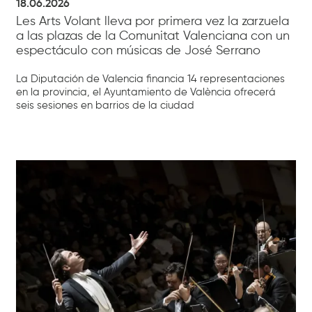
18.06.2026
Les Arts Volant lleva por primera vez la zarzuela
a las plazas de la Comunitat Valenciana con un
espectáculo con músicas de José Serrano
La Diputación de Valencia financia 14 representaciones
en la provincia, el Ayuntamiento de València ofrecerá
seis sesiones en barrios de la ciudad