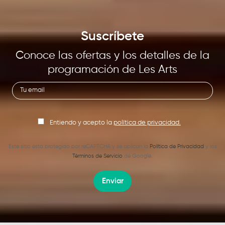
Suscríbete
Conoce las ofertas y los detalles de la
programación de Les Arts
Entiendo y acepto la
política de privacidad.
Este sitio está protegido por reCAPTCHA y se aplican la
Política de Privacidad
y los
Términos de Servicio
de Google.
Enviar