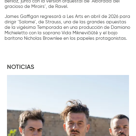
Berlioz, junto con la versión orquestal de ‘Alborada del
gracioso de Miroirs’, de Ravel.
James Gaffigan regresará a Les Arts en abril de 2026 para
dirigir ‘Salome’, de Strauss, una de las grandes apuestas
de la vigésima Temporada en una producción de Damiano
Michieletto con la soprano Vida Miknevičiūtė y el bajo
barítono Nicholas Brownlee en los papeles protagonistas.
NOTICIAS