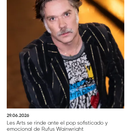
29.06.2026
Les Arts se rinde ante el pop sofisticado y
emocional de Rufus Wainwright