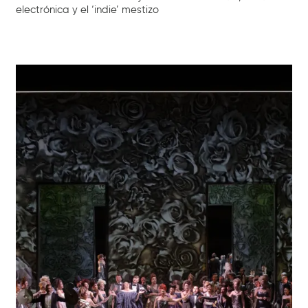
electrónica y el ‘indie’ mestizo