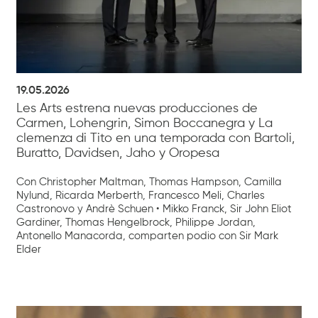
19.05.2026
Les Arts estrena nuevas producciones de
Carmen, Lohengrin, Simon Boccanegra y La
clemenza di Tito en una temporada con Bartoli,
Buratto, Davidsen, Jaho y Oropesa
Con Christopher Maltman, Thomas Hampson, Camilla
Nylund, Ricarda Merberth, Francesco Meli, Charles
Castronovo y Andrè Schuen • Mikko Franck, Sir John Eliot
Gardiner, Thomas Hengelbrock, Philippe Jordan,
Antonello Manacorda, comparten podio con Sir Mark
Elder