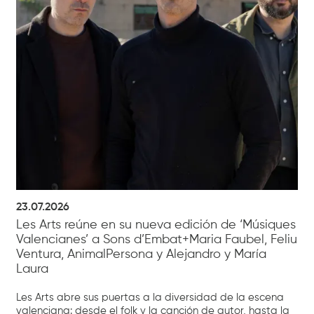
23.07.2026
Les Arts reúne en su nueva edición de ‘Músiques
Valencianes’ a Sons d’Embat+Maria Faubel, Feliu
Ventura, AnimalPersona y Alejandro y María
Laura
Les Arts abre sus puertas a la diversidad de la escena
valenciana: desde el folk y la canción de autor, hasta la