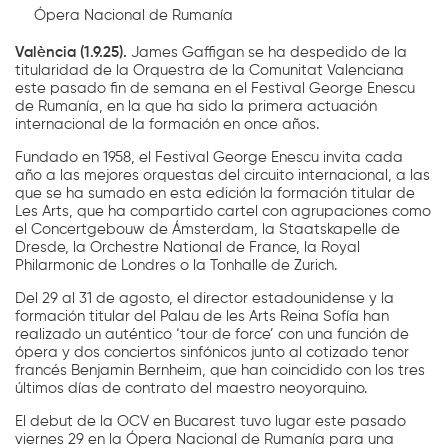
Ópera Nacional de Rumanía
València (1.9.25).
James Gaffigan se ha despedido de la
titularidad de la Orquestra de la Comunitat Valenciana
este pasado fin de semana en el Festival George Enescu
de Rumanía, en la que ha sido la primera actuación
internacional de la formación en once años.
Fundado en 1958, el Festival George Enescu invita cada
año a las mejores orquestas del circuito internacional, a las
que se ha sumado en esta edición la formación titular de
Les Arts, que ha compartido cartel con agrupaciones como
el Concertgebouw de Ámsterdam, la Staatskapelle de
Dresde, la Orchestre National de France, la Royal
Philarmonic de Londres o la Tonhalle de Zurich.
Del 29 al 31 de agosto, el director estadounidense y la
formación titular del Palau de les Arts Reina Sofía han
realizado un auténtico ‘tour de force’ con una función de
ópera y dos conciertos sinfónicos junto al cotizado tenor
francés Benjamin Bernheim, que han coincidido con los tres
últimos días de contrato del maestro neoyorquino.
El debut de la OCV en Bucarest tuvo lugar este pasado
viernes 29 en la Ópera Nacional de Rumanía para una