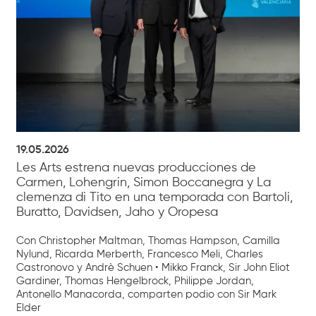
19.05.2026
Les Arts estrena nuevas producciones de
Carmen, Lohengrin, Simon Boccanegra y La
clemenza di Tito en una temporada con Bartoli,
Buratto, Davidsen, Jaho y Oropesa
Con Christopher Maltman, Thomas Hampson, Camilla
Nylund, Ricarda Merberth, Francesco Meli, Charles
Castronovo y Andrè Schuen • Mikko Franck, Sir John Eliot
Gardiner, Thomas Hengelbrock, Philippe Jordan,
Antonello Manacorda, comparten podio con Sir Mark
Elder