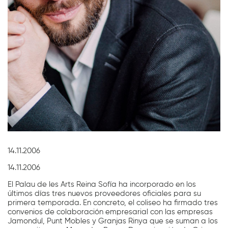
Diapositiva 1 de 1
14.11.2006
14.11.2006
El Palau de les Arts Reina Sofía ha incorporado en los
últimos días tres nuevos proveedores oficiales para su
primera temporada. En concreto, el coliseo ha firmado tres
convenios de colaboración empresarial con las empresas
Jamondul, Punt Mobles y Granjas Rinya que se suman a los