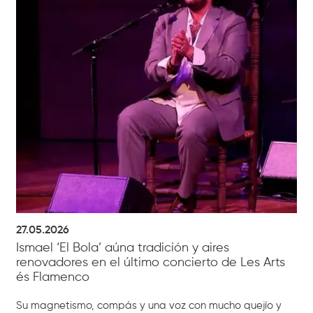
27.05.2026
Ismael ‘El Bola’ aúna tradición y aires
renovadores en el último concierto de Les Arts
és Flamenco
Su magnetismo, compás y una voz con mucho quejío y