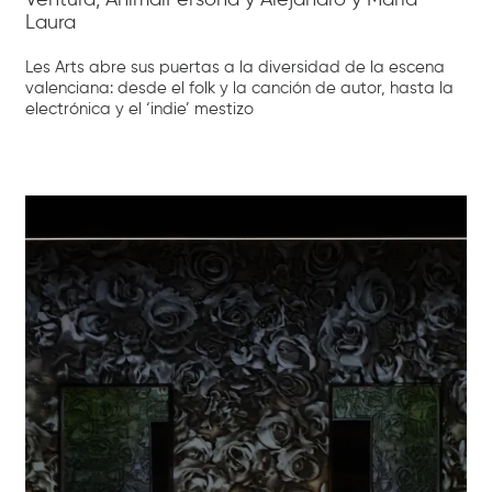
Laura
Les Arts abre sus puertas a la diversidad de la escena
valenciana: desde el folk y la canción de autor, hasta la
electrónica y el ‘indie’ mestizo