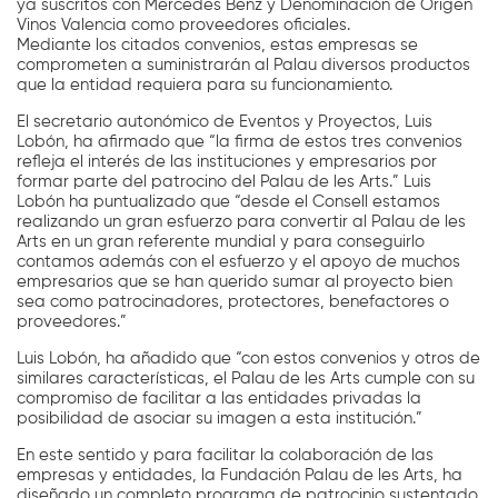
ya suscritos con Mercedes Benz y Denominación de Origen
Vinos Valencia como proveedores oficiales.
Mediante los citados convenios, estas empresas se
comprometen a suministrarán al Palau diversos productos
que la entidad requiera para su funcionamiento.
El secretario autonómico de Eventos y Proyectos, Luis
Lobón, ha afirmado que “la firma de estos tres convenios
refleja el interés de las instituciones y empresarios por
formar parte del patrocino del Palau de les Arts.” Luis
Lobón ha puntualizado que “desde el Consell estamos
realizando un gran esfuerzo para convertir al Palau de les
Arts en un gran referente mundial y para conseguirlo
contamos además con el esfuerzo y el apoyo de muchos
empresarios que se han querido sumar al proyecto bien
sea como patrocinadores, protectores, benefactores o
proveedores.”
Luis Lobón, ha añadido que “con estos convenios y otros de
similares características, el Palau de les Arts cumple con su
compromiso de facilitar a las entidades privadas la
posibilidad de asociar su imagen a esta institución.”
En este sentido y para facilitar la colaboración de las
empresas y entidades, la Fundación Palau de les Arts, ha
diseñado un completo programa de patrocinio sustentado