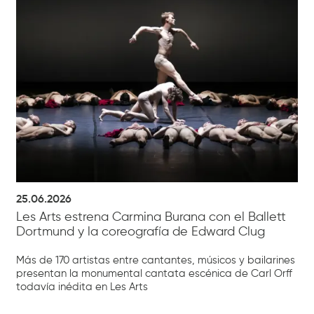
25.06.2026
Les Arts estrena Carmina Burana con el Ballett
Dortmund y la coreografía de Edward Clug
Más de 170 artistas entre cantantes, músicos y bailarines
presentan la monumental cantata escénica de Carl Orff
todavía inédita en Les Arts