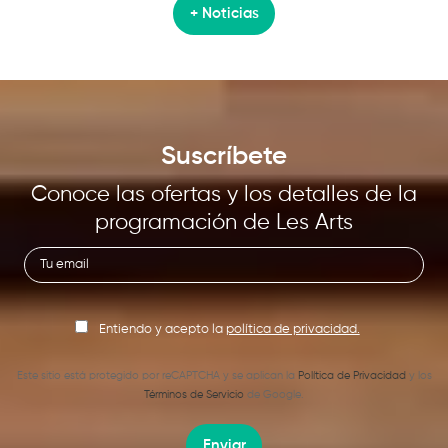
+ Noticias
Suscríbete
Conoce las ofertas y los detalles de la
programación de Les Arts
Entiendo y acepto la
política de privacidad.
Este sitio está protegido por reCAPTCHA y se aplican la
Política de Privacidad
y los
Términos de Servicio
de Google.
Enviar