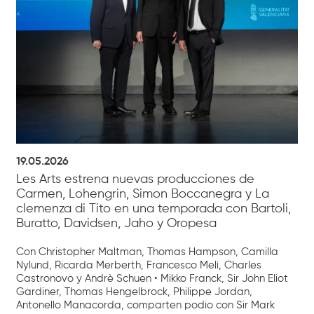
19.05.2026
Les Arts estrena nuevas producciones de
Carmen, Lohengrin, Simon Boccanegra y La
clemenza di Tito en una temporada con Bartoli,
Buratto, Davidsen, Jaho y Oropesa
Con Christopher Maltman, Thomas Hampson, Camilla
Nylund, Ricarda Merberth, Francesco Meli, Charles
Castronovo y Andrè Schuen • Mikko Franck, Sir John Eliot
Gardiner, Thomas Hengelbrock, Philippe Jordan,
Antonello Manacorda, comparten podio con Sir Mark