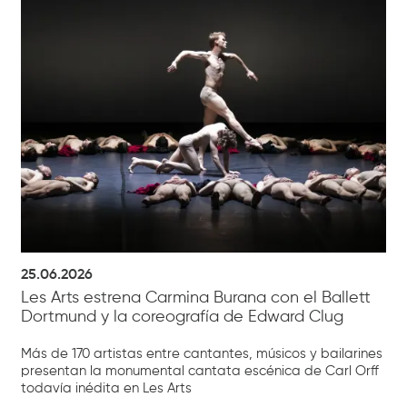
25.06.2026
Les Arts estrena Carmina Burana con el Ballett
Dortmund y la coreografía de Edward Clug
Más de 170 artistas entre cantantes, músicos y bailarines
presentan la monumental cantata escénica de Carl Orff
todavía inédita en Les Arts