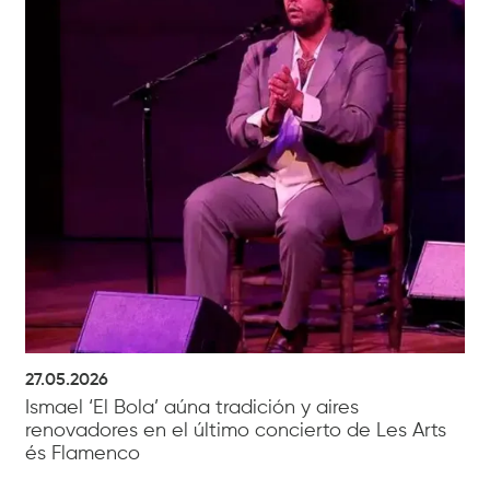
27.05.2026
Ismael ‘El Bola’ aúna tradición y aires
renovadores en el último concierto de Les Arts
és Flamenco