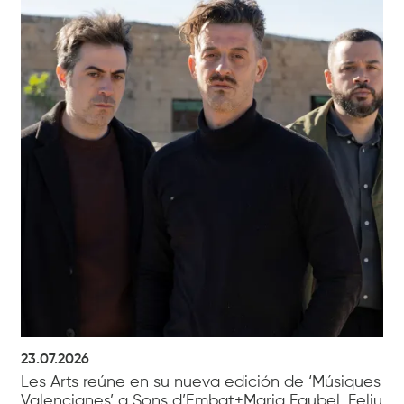
23.07.2026
Les Arts reúne en su nueva edición de ‘Músiques
Valencianes’ a Sons d’Embat+Maria Faubel, Feliu