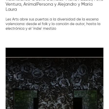
Ventura, AnimalPersona y Alejandro y María
Laura
Les Arts abre sus puertas a la diversidad de la escena
valenciana: desde el folk y la canción de autor, hasta la
electrónica y el ‘indie’ mestizo