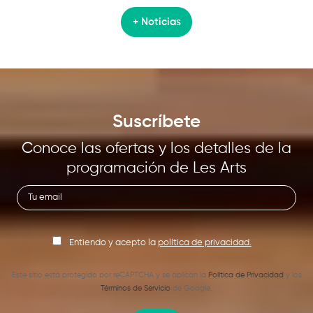
+ Noticias
Suscríbete
Conoce las ofertas y los detalles de la
programación de Les Arts
Entiendo y acepto la
política de privacidad.
Este sitio está protegido por reCAPTCHA y se aplican la
Política de Privacidad
y los
Términos de Servicio
de Google.