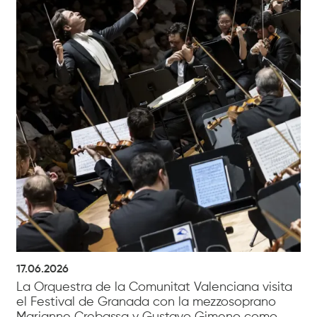
17.06.2026
La Orquestra de la Comunitat Valenciana visita
el Festival de Granada con la mezzosoprano
Marianne Crebassa y Gustavo Gimeno como