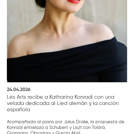
24.04.2026
Les Arts recibe a Katharina Konradi con una
velada dedicada al Lied alemán y la canción
española
Acompañada al piano por Julius Drake, la propuesta de
Konradi entrelaza a Schubert y Liszt con Toldrà,
Granados, Obradors y García Abril