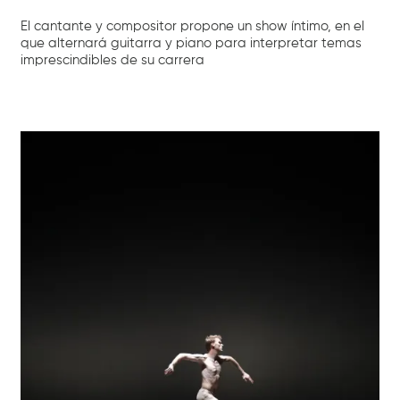
El cantante y compositor propone un show íntimo, en el
que alternará guitarra y piano para interpretar temas
imprescindibles de su carrera