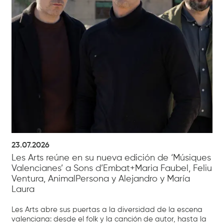
23.07.2026
Les Arts reúne en su nueva edición de ‘Músiques
Valencianes’ a Sons d’Embat+Maria Faubel, Feliu
Ventura, AnimalPersona y Alejandro y María
Laura
Les Arts abre sus puertas a la diversidad de la escena
valenciana: desde el folk y la canción de autor, hasta la