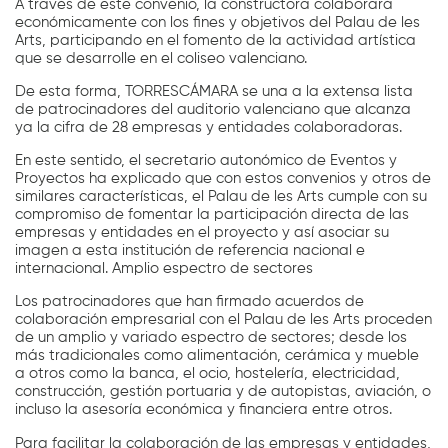
A través de este convenio, la constructora colaborará
económicamente con los fines y objetivos del Palau de les
Arts, participando en el fomento de la actividad artística
que se desarrolle en el coliseo valenciano.
De esta forma, TORRESCÁMARA se una a la extensa lista
de patrocinadores del auditorio valenciano que alcanza
ya la cifra de 28 empresas y entidades colaboradoras.
En este sentido, el secretario autonómico de Eventos y
Proyectos ha explicado que con estos convenios y otros de
similares características, el Palau de les Arts cumple con su
compromiso de fomentar la participación directa de las
empresas y entidades en el proyecto y así asociar su
imagen a esta institución de referencia nacional e
internacional. Amplio espectro de sectores
Los patrocinadores que han firmado acuerdos de
colaboración empresarial con el Palau de les Arts proceden
de un amplio y variado espectro de sectores; desde los
más tradicionales como alimentación, cerámica y mueble
a otros como la banca, el ocio, hostelería, electricidad,
construcción, gestión portuaria y de autopistas, aviación, o
incluso la asesoría económica y financiera entre otros.
Para facilitar la colaboración de las empresas y entidades,