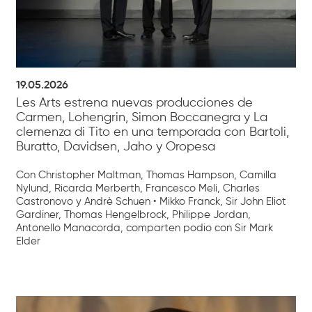
19.05.2026
Les Arts estrena nuevas producciones de
Carmen, Lohengrin, Simon Boccanegra y La
clemenza di Tito en una temporada con Bartoli,
Buratto, Davidsen, Jaho y Oropesa
Con Christopher Maltman, Thomas Hampson, Camilla
Nylund, Ricarda Merberth, Francesco Meli, Charles
Castronovo y Andrè Schuen • Mikko Franck, Sir John Eliot
Gardiner, Thomas Hengelbrock, Philippe Jordan,
Antonello Manacorda, comparten podio con Sir Mark
Elder