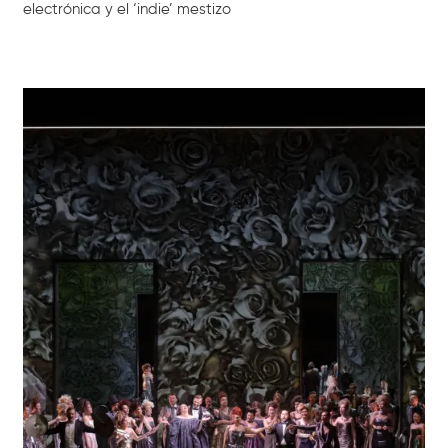
electrónica y el ‘indie’ mestizo