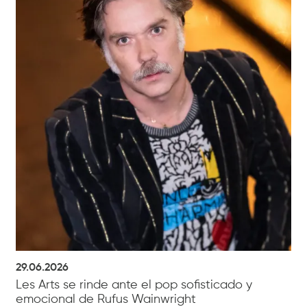
29.06.2026
Les Arts se rinde ante el pop sofisticado y
emocional de Rufus Wainwright