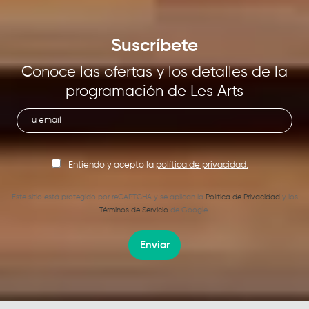
Suscríbete
Conoce las ofertas y los detalles de la
programación de Les Arts
Entiendo y acepto la
política de privacidad.
Este sitio está protegido por reCAPTCHA y se aplican la
Política de Privacidad
y los
Términos de Servicio
de Google.
Enviar