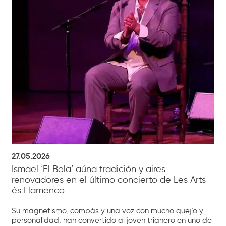
27.05.2026
Ismael ‘El Bola’ aúna tradición y aires
renovadores en el último concierto de Les Arts
és Flamenco
Su magnetismo, compás y una voz con mucho quejío y
personalidad, han convertido al joven trianero en uno de