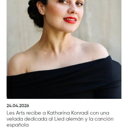
24.04.2026
Les Arts recibe a Katharina Konradi con una
velada dedicada al Lied alemán y la canción
española