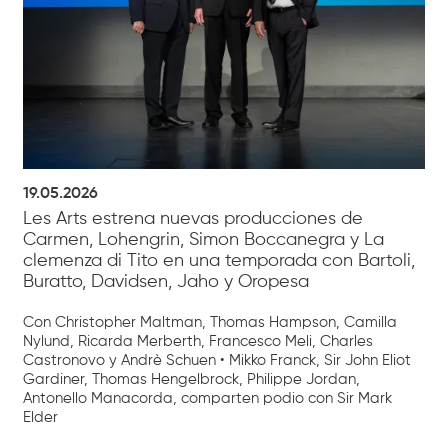
19.05.2026
Les Arts estrena nuevas producciones de
Carmen, Lohengrin, Simon Boccanegra y La
clemenza di Tito en una temporada con Bartoli,
Buratto, Davidsen, Jaho y Oropesa
Con Christopher Maltman, Thomas Hampson, Camilla
Nylund, Ricarda Merberth, Francesco Meli, Charles
Castronovo y Andrè Schuen • Mikko Franck, Sir John Eliot
Gardiner, Thomas Hengelbrock, Philippe Jordan,
Antonello Manacorda, comparten podio con Sir Mark
Elder