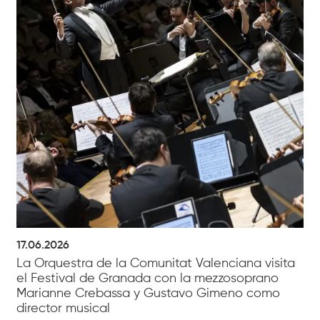
17.06.2026
La Orquestra de la Comunitat Valenciana visita
el Festival de Granada con la mezzosoprano
Marianne Crebassa y Gustavo Gimeno como
director musical