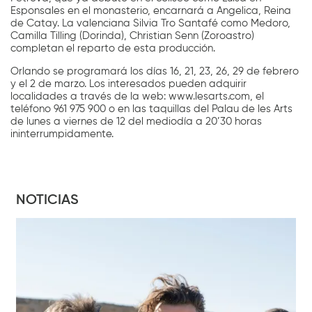
Esponsales en el monasterio, encarnará a Angelica, Reina
de Catay. La valenciana Silvia Tro Santafé como Medoro,
Camilla Tilling (Dorinda), Christian Senn (Zoroastro)
completan el reparto de esta producción.
Orlando se programará los días 16, 21, 23, 26, 29 de febrero
y el 2 de marzo. Los interesados pueden adquirir
localidades a través de la web: www.lesarts.com, el
teléfono 961 975 900 o en las taquillas del Palau de les Arts
de lunes a viernes de 12 del mediodía a 20’30 horas
ininterrumpidamente.
NOTICIAS