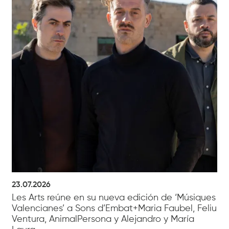
23.07.2026
Les Arts reúne en su nueva edición de ‘Músiques
Valencianes’ a Sons d’Embat+Maria Faubel, Feliu
Ventura, AnimalPersona y Alejandro y María