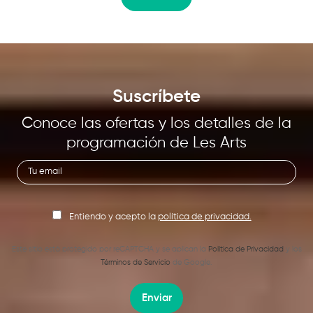
Suscríbete
Conoce las ofertas y los detalles de la
programación de Les Arts
Entiendo y acepto la
política de privacidad.
Este sitio está protegido por reCAPTCHA y se aplican la
Política de Privacidad
y los
Términos de Servicio
de Google.
Enviar