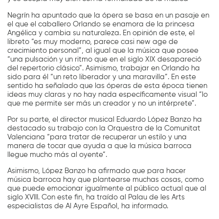
Negrín ha apuntado que la ópera se basa en un pasaje en
el que el caballero Orlando se enamora de la princesa
Angélica y cambia su naturaleza. En opinión de este, el
libreto “es muy moderno, parece casi new age de
crecimiento personal”, al igual que la música que posee
“una pulsación y un ritmo que en el siglo XIX desapareció
del repertorio clásico”. Asimismo, trabajar en Orlando ha
sido para él “un reto liberador y una maravilla”. En este
sentido ha señalado que las óperas de esta época tienen
ideas muy claras y no hay nada específicamente visual “lo
que me permite ser más un creador y no un intérprete”.
Por su parte, el director musical Eduardo López Banzo ha
destacado su trabajo con la Orquestra de la Comunitat
Valenciana “para tratar de recuperar un estilo y una
manera de tocar que ayuda a que la música barroca
llegue mucho más al oyente”.
Asimismo, López Banzo ha afirmado que para hacer
música barroca hay que plantearse muchas cosas, como
que puede emocionar igualmente al público actual que al
siglo XVIII. Con este fin, ha traído al Palau de les Arts
especialistas de Al Ayre Español, ha informado.