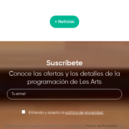
+ Noticias
Suscríbete
Conoce las ofertas y los detalles de la
programación de Les Arts
Entiendo y acepto la
política de privacidad.
Este sitio está protegido por reCAPTCHA y se aplican la
Política de Privacidad
y los