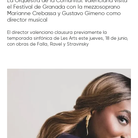
La Orquestra de la Comunitat Valenciana visita
el Festival de Granada con la mezzosoprano
Marianne Crebassa y Gustavo Gimeno como
director musical
El director valenciano clausura previamente la
temporada sinfónica de Les Arts este jueves, 18 de junio,
con obras de Falla, Ravel y Stravinsky