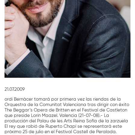
Diapositiva 1 de 1
21.07.2009
ordi Bernàcer tomará por primera vez las riendas de la
Orquestra de la Comunitat Valenciana tras dirigir con éxito
The Beggar’s Opera de Britten en el Festival de Castleton
que preside Lorin Maazel. Valencia (21-07-08).- La
producción del Palau de les Arts Reina Sofía de la zarzuela
El rey que rabió de Ruperto Chapí se representará este
próximo 25 de julio en el Festival Castell de Peralada.