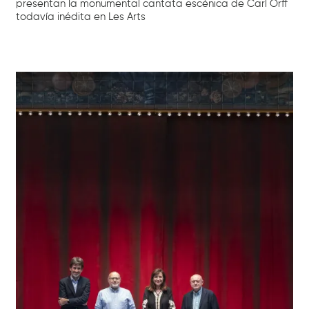
presentan la monumental cantata escénica de Carl Orff
todavía inédita en Les Arts