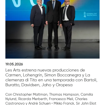
19.05.2026
Les Arts estrena nuevas producciones de
Carmen, Lohengrin, Simon Boccanegra y La
clemenza di Tito en una temporada con Bartoli,
Buratto, Davidsen, Jaho y Oropesa
Con Christopher Maltman, Thomas Hampson, Camilla
Nylund, Ricarda Merberth, Francesco Meli, Charles
Castronovo y Andrè Schuen • Mikko Franck, Sir John Eliot