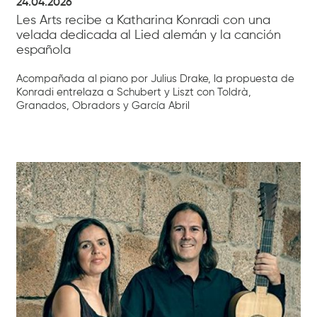
24.04.2026
Les Arts recibe a Katharina Konradi con una
velada dedicada al Lied alemán y la canción
española
Acompañada al piano por Julius Drake, la propuesta de
Konradi entrelaza a Schubert y Liszt con Toldrà,
Granados, Obradors y García Abril