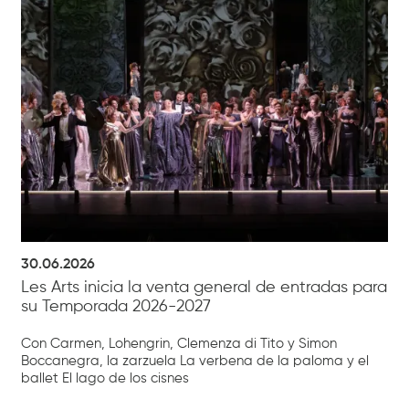
30.06.2026
Les Arts inicia la venta general de entradas para
su Temporada 2026-2027
Con Carmen, Lohengrin, Clemenza di Tito y Simon
Boccanegra, la zarzuela La verbena de la paloma y el
ballet El lago de los cisnes