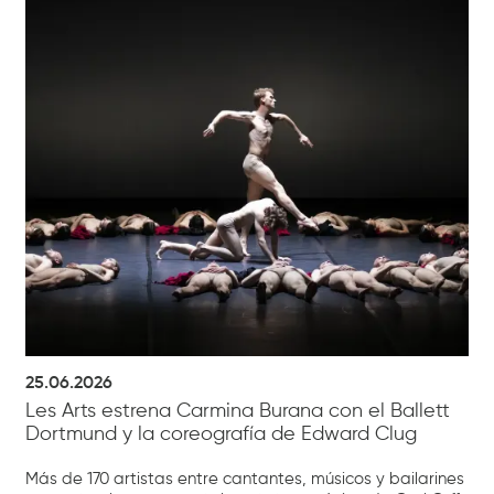
25.06.2026
Les Arts estrena Carmina Burana con el Ballett
Dortmund y la coreografía de Edward Clug
Más de 170 artistas entre cantantes, músicos y bailarines