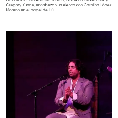
Dos de los favoritos del público, Ekaterina Semenchuk y
Gregory Kunde, encabezan un elenco con Carolina López
Moreno en el papel de Liù