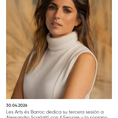
30.04.2026
Les Arts és Barroc dedica su tercera sesión a
Alessandro Scarlatti con Il Fervore y la soprano