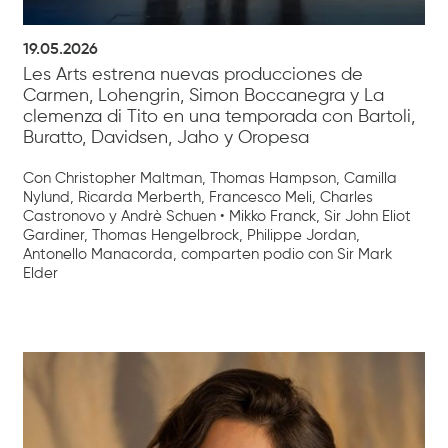
19.05.2026
Les Arts estrena nuevas producciones de
Carmen, Lohengrin, Simon Boccanegra y La
clemenza di Tito en una temporada con Bartoli,
Buratto, Davidsen, Jaho y Oropesa
Con Christopher Maltman, Thomas Hampson, Camilla
Nylund, Ricarda Merberth, Francesco Meli, Charles
Castronovo y Andrè Schuen • Mikko Franck, Sir John Eliot
Gardiner, Thomas Hengelbrock, Philippe Jordan,
Antonello Manacorda, comparten podio con Sir Mark
Elder