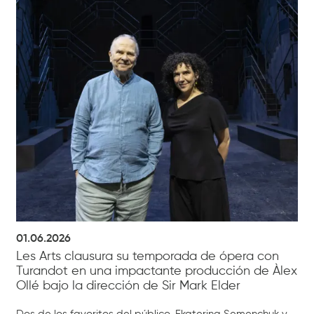
01.06.2026
Les Arts clausura su temporada de ópera con
Turandot en una impactante producción de Àlex
Ollé bajo la dirección de Sir Mark Elder