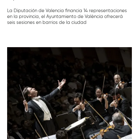
La Diputación de Valencia financia 14 representaciones
en la provincia, el Ayuntamiento de València ofrecerá
seis sesiones en barrios de la ciudad