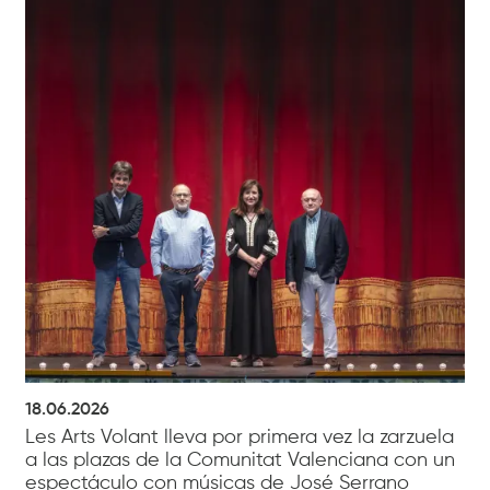
18.06.2026
Les Arts Volant lleva por primera vez la zarzuela
a las plazas de la Comunitat Valenciana con un
espectáculo con músicas de José Serrano