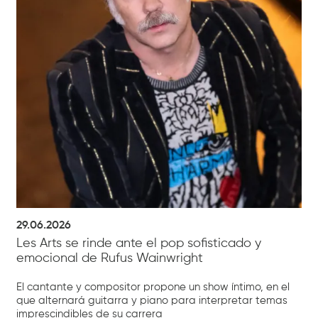
29.06.2026
Les Arts se rinde ante el pop sofisticado y
emocional de Rufus Wainwright
El cantante y compositor propone un show íntimo, en el
que alternará guitarra y piano para interpretar temas
imprescindibles de su carrera