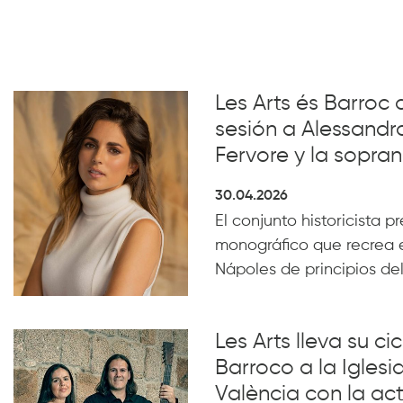
Les Arts és Barroc 
sesión a Alessandro
Fervore y la sopra
30.04.2026
El conjunto historicista pr
monográfico que recrea e
Nápoles de principios del 
Les Arts lleva su c
Barroco a la Iglesi
València con la ac