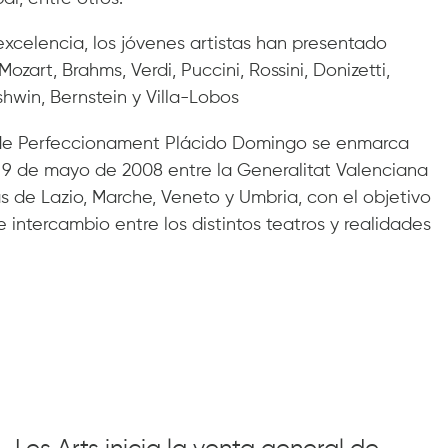
xcelencia, los jóvenes artistas han presentado
art, Brahms, Verdi, Puccini, Rossini, Donizetti,
shwin, Bernstein y Villa-Lobos
 de Perfeccionament Plácido Domingo se enmarca
el 9 de mayo de 2008 entre la Generalitat Valenciana
as de Lazio, Marche, Veneto y Umbria, con el objetivo
intercambio entre los distintos teatros y realidades