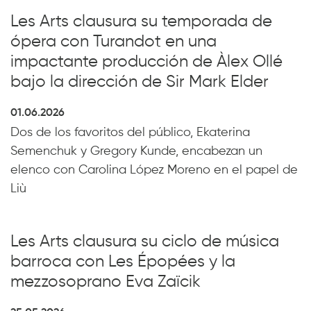
Les Arts clausura su temporada de
ópera con Turandot en una
impactante producción de Àlex Ollé
bajo la dirección de Sir Mark Elder
01.06.2026
Dos de los favoritos del público, Ekaterina
Semenchuk y Gregory Kunde, encabezan un
elenco con Carolina López Moreno en el papel de
Liù
Les Arts clausura su ciclo de música
barroca con Les Épopées y la
mezzosoprano Eva Zaïcik