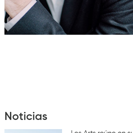
Diapositiva 1 de 1
Noticias