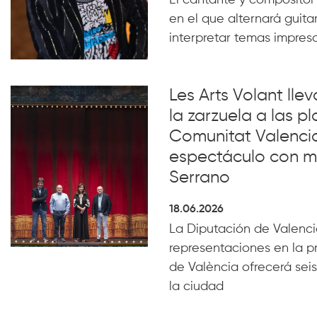
El cantante y compositor
en el que alternará guita
interpretar temas impresc
Les Arts Volant lle
la zarzuela a las pl
Comunitat Valenci
espectáculo con m
Serrano
18.06.2026
La Diputación de Valencia
representaciones en la p
de València ofrecerá seis
la ciudad