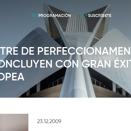
PROGRAMACIÓN
SUSCRÍBETE
NTRE DE PERFECCIONAMEN
ONCLUYEN CON GRAN ÉXI
ROPEA
23.12.2009