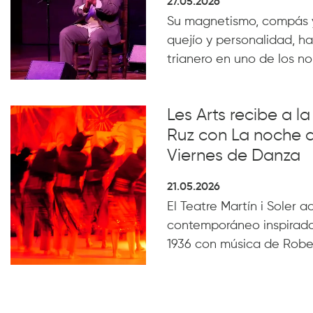
27.05.2026
Su magnetismo, compás 
quejío y personalidad, ha
trianero en uno de los n
Les Arts recibe a 
Ruz con La noche 
Viernes de Danza
21.05.2026
El Teatre Martín i Soler 
contemporáneo inspirado
1936 con música de Robe