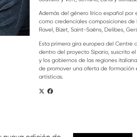
Además del género lírico español por e
como credenciales composiciones de Moz
Ravel, Bizet, Saint-Saëns, Delibes, Ger
Esta primera gira europea del Centre
dentro del proyecto Sipario, suscrito 
y los gobiernos de las regiones italian
de promover una oferta de formación e 
artísticas.