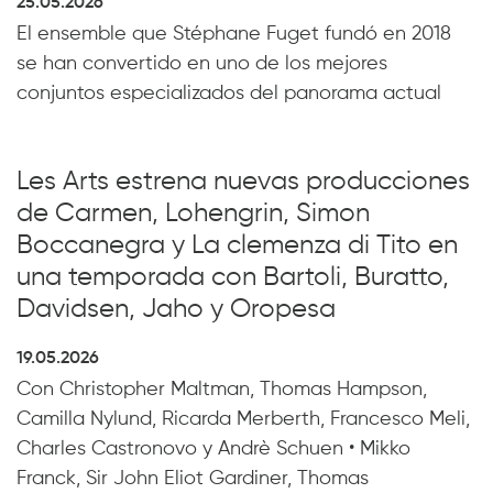
25.05.2026
El ensemble que Stéphane Fuget fundó en 2018
se han convertido en uno de los mejores
conjuntos especializados del panorama actual
Les Arts estrena nuevas producciones
de Carmen, Lohengrin, Simon
Boccanegra y La clemenza di Tito en
una temporada con Bartoli, Buratto,
Davidsen, Jaho y Oropesa
19.05.2026
Con Christopher Maltman, Thomas Hampson,
Camilla Nylund, Ricarda Merberth, Francesco Meli,
Charles Castronovo y Andrè Schuen • Mikko
Franck, Sir John Eliot Gardiner, Thomas