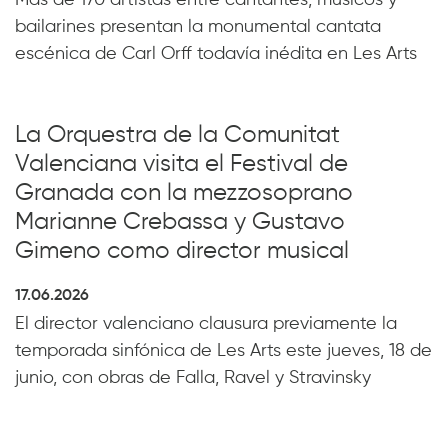
Más de 170 artistas entre cantantes, músicos y
bailarines presentan la monumental cantata
escénica de Carl Orff todavía inédita en Les Arts
La Orquestra de la Comunitat
Valenciana visita el Festival de
Granada con la mezzosoprano
Marianne Crebassa y Gustavo
Gimeno como director musical
17.06.2026
El director valenciano clausura previamente la
temporada sinfónica de Les Arts este jueves, 18 de
junio, con obras de Falla, Ravel y Stravinsky