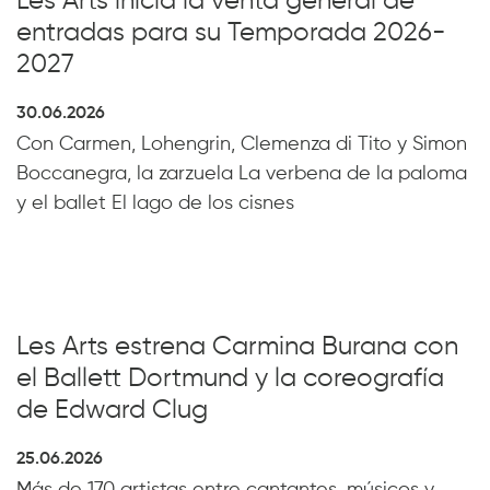
Les Arts inicia la venta general de
entradas para su Temporada 2026-
2027
30.06.2026
Con Carmen, Lohengrin, Clemenza di Tito y Simon
Boccanegra, la zarzuela La verbena de la paloma
y el ballet El lago de los cisnes
Les Arts estrena Carmina Burana con
el Ballett Dortmund y la coreografía
de Edward Clug
25.06.2026