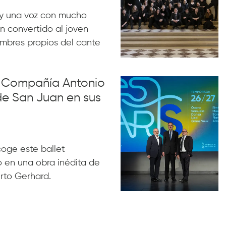
y una voz con mucho
n convertido al joven
ombres propios del cante
la Compañía Antonio
de San Juan en sus
acoge este ballet
 en una obra inédita de
rto Gerhard.