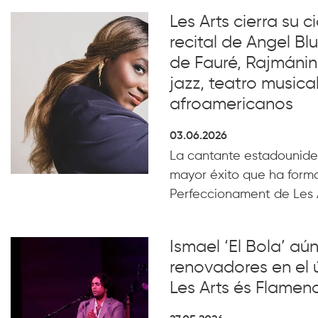
Les Arts cierra su c
recital de Angel B
de Fauré, Rajmánin
jazz, teatro musical
afroamericanos
03.06.2026
La cantante estadounide
mayor éxito que ha form
Perfeccionament de Les 
Ismael ‘El Bola’ aún
renovadores en el 
Les Arts és Flamen