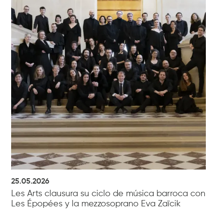
25.05.2026
Les Arts clausura su ciclo de música barroca con
Les Épopées y la mezzosoprano Eva Zaïcik