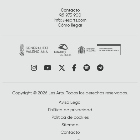
Contacto
961 975 900
info@lesarts.com
Cómo llegar
Link a instagram
Link a youtube
Link a twitter
Link a facebook
Link a spotify
Link a tele
Copyright © 2026 Les Arts. Todos los derechos reservados.
Aviso Legal
Política de privacidad
Política de cookies
Sitemap
Contacto