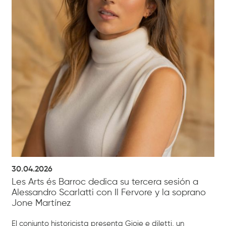
30.04.2026
Les Arts és Barroc dedica su tercera sesión a
Alessandro Scarlatti con Il Fervore y la soprano
Jone Martínez
El conjunto historicista presenta Gioie e diletti, un