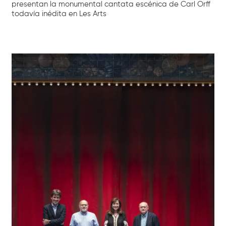
presentan la monumental cantata escénica de Carl Orff
todavía inédita en Les Arts