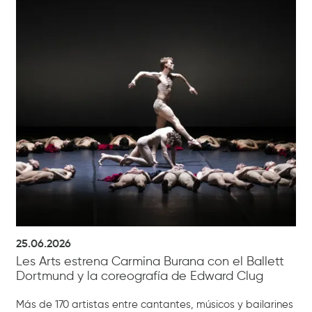
25.06.2026
Les Arts estrena Carmina Burana con el Ballett
Dortmund y la coreografía de Edward Clug
Más de 170 artistas entre cantantes, músicos y bailarines