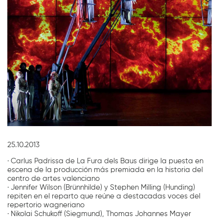
Diapositiva 1 de 1
25.10.2013
· Carlus Padrissa de La Fura dels Baus dirige la puesta en
escena de la producción más premiada en la historia del
centro de artes valenciano
· Jennifer Wilson (Brünnhilde) y Stephen Milling (Hunding)
repiten en el reparto que reúne a destacadas voces del
repertorio wagneriano
· Nikolai Schukoff (Siegmund), Thomas Johannes Mayer