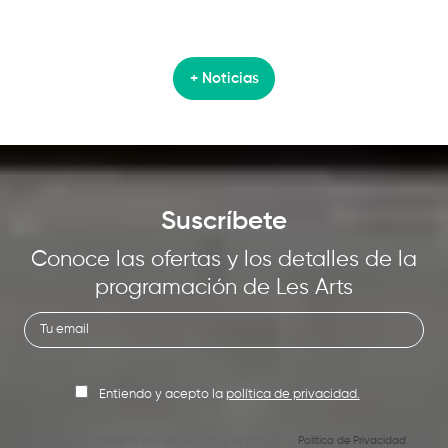
+ Noticias
Suscríbete
Conoce las ofertas y los detalles de la
programación de Les Arts
Entiendo y acepto la
política de privacidad.
Este sitio está protegido por reCAPTCHA y se aplican la
Política de Privacidad
y los