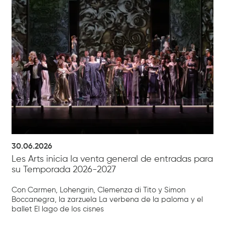
30.06.2026
Les Arts inicia la venta general de entradas para
su Temporada 2026-2027
Con Carmen, Lohengrin, Clemenza di Tito y Simon
Boccanegra, la zarzuela La verbena de la paloma y el
ballet El lago de los cisnes