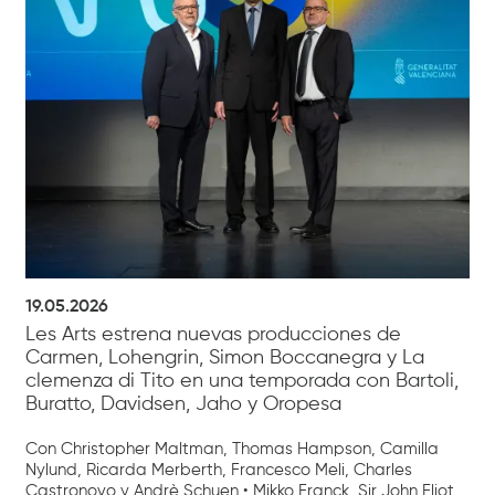
19.05.2026
Les Arts estrena nuevas producciones de
Carmen, Lohengrin, Simon Boccanegra y La
clemenza di Tito en una temporada con Bartoli,
Buratto, Davidsen, Jaho y Oropesa
Con Christopher Maltman, Thomas Hampson, Camilla
Nylund, Ricarda Merberth, Francesco Meli, Charles
Castronovo y Andrè Schuen • Mikko Franck, Sir John Eliot