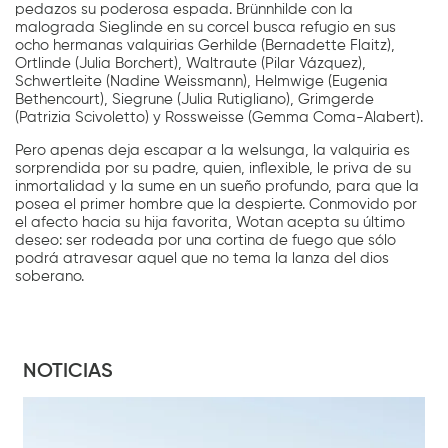
pedazos su poderosa espada. Brünnhilde con la
malograda Sieglinde en su corcel busca refugio en sus
ocho hermanas valquirias Gerhilde (Bernadette Flaitz),
Ortlinde (Julia Borchert), Waltraute (Pilar Vázquez),
Schwertleite (Nadine Weissmann), Helmwige (Eugenia
Bethencourt), Siegrune (Julia Rutigliano), Grimgerde
(Patrizia Scivoletto) y Rossweisse (Gemma Coma-Alabert).
Pero apenas deja escapar a la welsunga, la valquiria es
sorprendida por su padre, quien, inflexible, le priva de su
inmortalidad y la sume en un sueño profundo, para que la
posea el primer hombre que la despierte. Conmovido por
el afecto hacia su hija favorita, Wotan acepta su último
deseo: ser rodeada por una cortina de fuego que sólo
podrá atravesar aquel que no tema la lanza del dios
soberano.
NOTICIAS