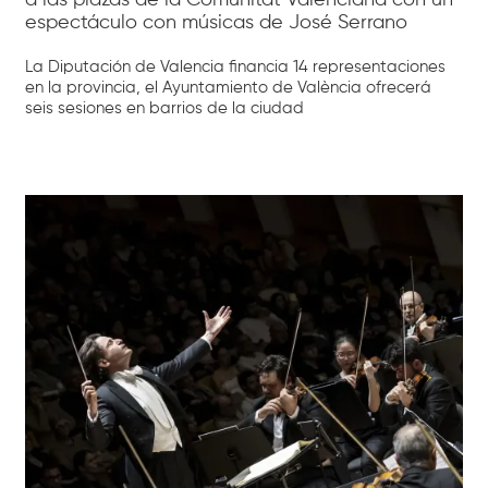
a las plazas de la Comunitat Valenciana con un
espectáculo con músicas de José Serrano
La Diputación de Valencia financia 14 representaciones
en la provincia, el Ayuntamiento de València ofrecerá
seis sesiones en barrios de la ciudad