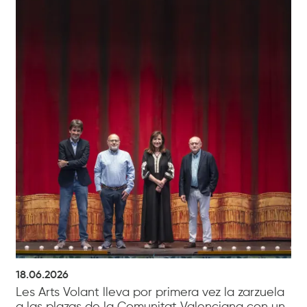
18.06.2026
Les Arts Volant lleva por primera vez la zarzuela