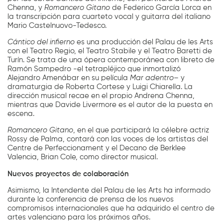
Chenna, y
Romancero Gitano
de Federico García Lorca en
la transcripción para cuarteto vocal y guitarra del italiano
Mario Castelnuovo-Tedesco.
Cántico del infierno
es una producción del Palau de les Arts
con el Teatro Regio, el Teatro Stabile y el Teatro Baretti de
Turín. Se trata de una ópera contemporánea con libreto de
Ramón Sampedro -el tetrapléjico que inmortalizó
Alejandro Amenábar en su película
Mar adentro
–
y
dramaturgia de Roberta Cortese y Luigi Chiarella. La
dirección musical recae en el propio Andrena Chenna,
mientras que Davide Livermore es el autor de la puesta en
escena.
Romancero Gitano
, en el que participará la célebre actriz
Rossy de Palma, contará con las voces de los artistas del
Centre de Perfeccionament y el Decano de Berklee
Valencia, Brian Cole, como director musical.
Nuevos proyectos de colaboración
Asimismo, la Intendente del Palau de les Arts ha informado
durante la conferencia de prensa de los nuevos
compromisos internacionales que ha adquirido el centro de
artes valenciano para los próximos años.