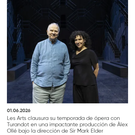
01.06.2026
Les Arts clausura su temporada de ópera con
Turandot en una impactante producción de Àlex
Ollé bajo la dirección de Sir Mark Elder