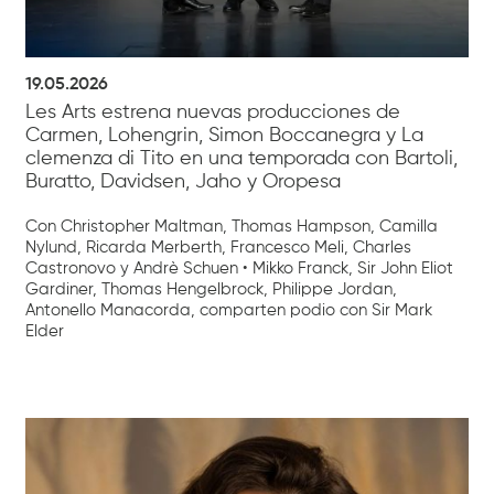
19.05.2026
Les Arts estrena nuevas producciones de
Carmen, Lohengrin, Simon Boccanegra y La
clemenza di Tito en una temporada con Bartoli,
Buratto, Davidsen, Jaho y Oropesa
Con Christopher Maltman, Thomas Hampson, Camilla
Nylund, Ricarda Merberth, Francesco Meli, Charles
Castronovo y Andrè Schuen • Mikko Franck, Sir John Eliot
Gardiner, Thomas Hengelbrock, Philippe Jordan,
Antonello Manacorda, comparten podio con Sir Mark
Elder