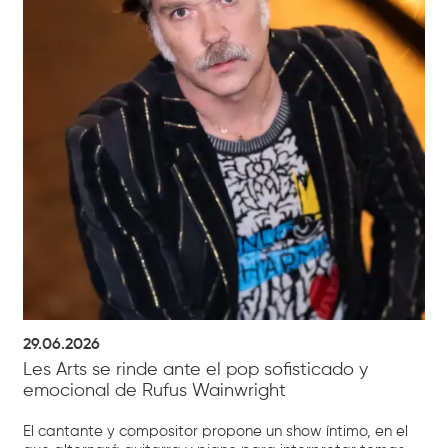
29.06.2026
Les Arts se rinde ante el pop sofisticado y
emocional de Rufus Wainwright
El cantante y compositor propone un show íntimo, en el