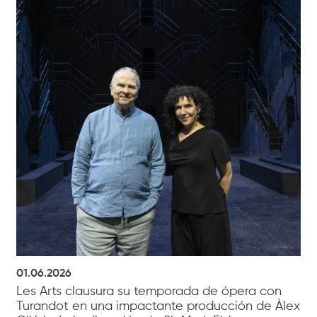
01.06.2026
Les Arts clausura su temporada de ópera con
Turandot en una impactante producción de Àlex