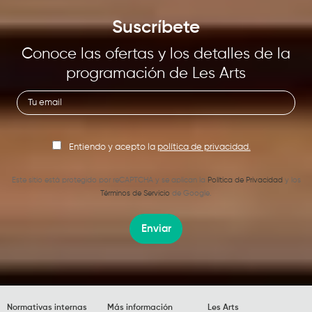
Suscríbete
Conoce las ofertas y los detalles de la
programación de Les Arts
Entiendo y acepto la
política de privacidad.
Este sitio está protegido por reCAPTCHA y se aplican la
Política de Privacidad
y los
Términos de Servicio
de Google.
Enviar
Normativas internas
Más información
Les Arts