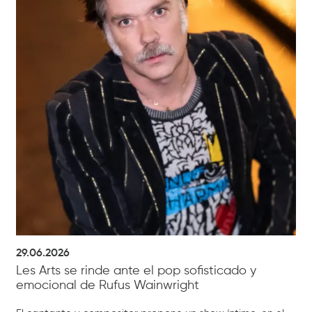
29.06.2026
Les Arts se rinde ante el pop sofisticado y
emocional de Rufus Wainwright