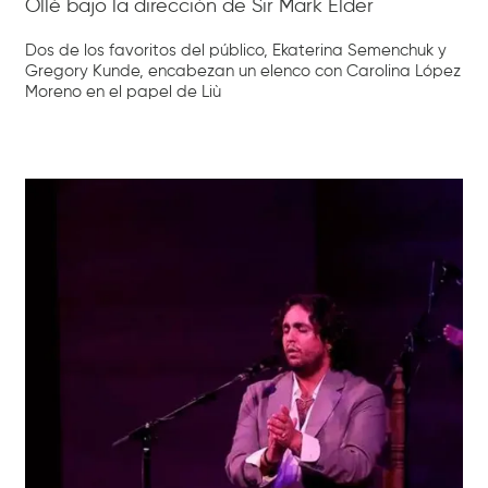
Ollé bajo la dirección de Sir Mark Elder
Dos de los favoritos del público, Ekaterina Semenchuk y
Gregory Kunde, encabezan un elenco con Carolina López
Moreno en el papel de Liù