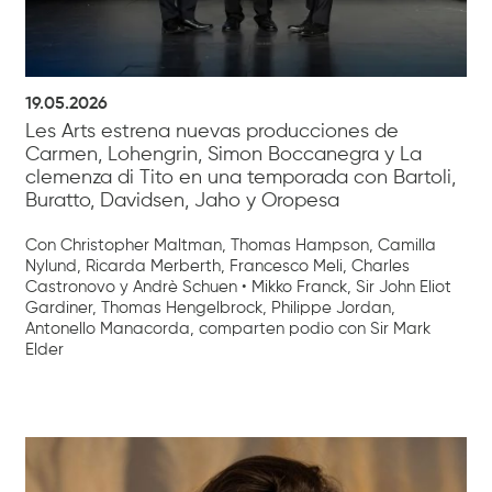
19.05.2026
Les Arts estrena nuevas producciones de
Carmen, Lohengrin, Simon Boccanegra y La
clemenza di Tito en una temporada con Bartoli,
Buratto, Davidsen, Jaho y Oropesa
Con Christopher Maltman, Thomas Hampson, Camilla
Nylund, Ricarda Merberth, Francesco Meli, Charles
Castronovo y Andrè Schuen • Mikko Franck, Sir John Eliot
Gardiner, Thomas Hengelbrock, Philippe Jordan,
Antonello Manacorda, comparten podio con Sir Mark
Elder