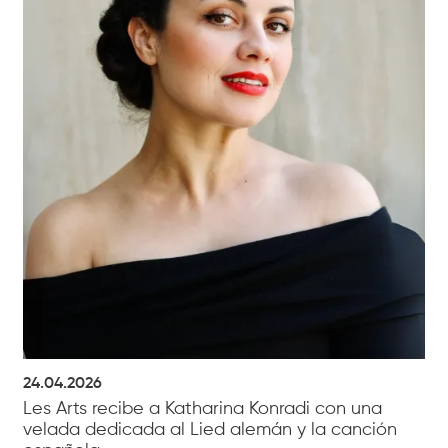
24.04.2026
Les Arts recibe a Katharina Konradi con una
velada dedicada al Lied alemán y la canción