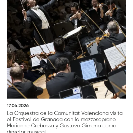
17.06.2026
La Orquestra de la Comunitat Valenciana visita
el Festival de Granada con la mezzosoprano
Marianne Crebassa y Gustavo Gimeno como
director musical