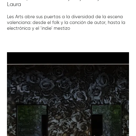
Laura
Les Arts abre sus puertas a la diversidad de la escena
valenciana: desde el folk y la canción de autor, hasta la
electrónica y el ‘indie’ mestizo