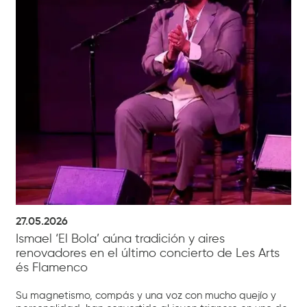
27.05.2026
Ismael ‘El Bola’ aúna tradición y aires
renovadores en el último concierto de Les Arts
és Flamenco
Su magnetismo, compás y una voz con mucho quejío y