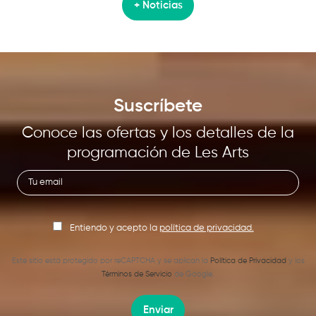
+ Noticias
Suscríbete
Conoce las ofertas y los detalles de la
programación de Les Arts
Entiendo y acepto la
política de privacidad.
Este sitio está protegido por reCAPTCHA y se aplican la
Política de Privacidad
y los
Términos de Servicio
de Google.
Enviar