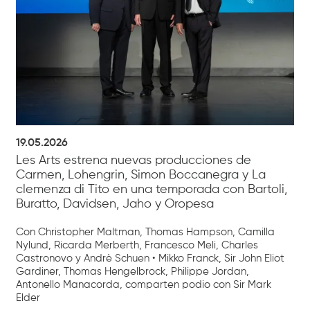
19.05.2026
Les Arts estrena nuevas producciones de
Carmen, Lohengrin, Simon Boccanegra y La
clemenza di Tito en una temporada con Bartoli,
Buratto, Davidsen, Jaho y Oropesa
Con Christopher Maltman, Thomas Hampson, Camilla
Nylund, Ricarda Merberth, Francesco Meli, Charles
Castronovo y Andrè Schuen • Mikko Franck, Sir John Eliot
Gardiner, Thomas Hengelbrock, Philippe Jordan,
Antonello Manacorda, comparten podio con Sir Mark
Elder