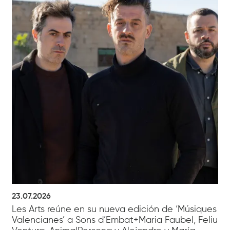
23.07.2026
Les Arts reúne en su nueva edición de ‘Músiques
Valencianes’ a Sons d’Embat+Maria Faubel, Feliu