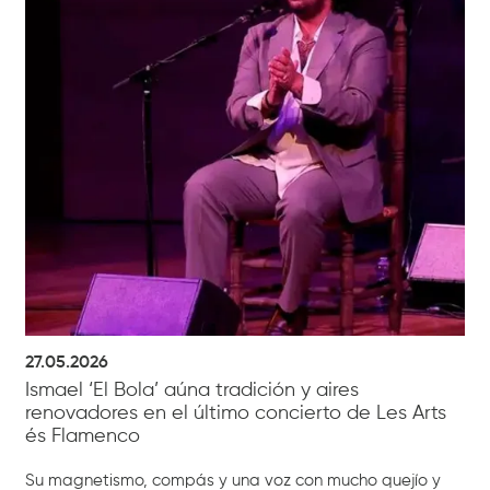
27.05.2026
Ismael ‘El Bola’ aúna tradición y aires
renovadores en el último concierto de Les Arts
és Flamenco
Su magnetismo, compás y una voz con mucho quejío y