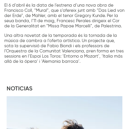
El 6 d’abril és la data de l’estrena d’una nova obra de
Francisco Coll, “Mural”, que s’ofereix junt amb “Das Lied von
der Erde”, de Mahler, amb el tenor Gregory Kunde. Per la
seua banda, l’11 de maig, Francesc Perales dirigeix el Cor
de la Generalitat en “Missa Papae Marcelli”, de Palestrina.
Una altra novetat de la temporada és la tornada de la
música de cambra a l’oferta artística. Un projecte que,
sota la supervisió de Fabio Biondi i els professors de
l’Orquestra de la Comunitat Valenciana, pren forma en tres
sessions en l’Espai Los Toros: ‘Entorno a Mozart’, ‘Italia más
allá de la ópera’ i ‘Alemania barroca’.
NOTICIAS