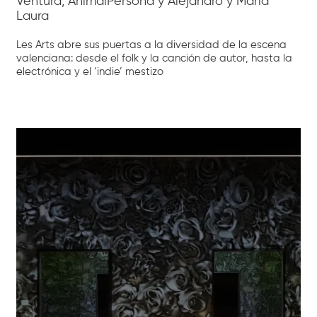
Ventura, AnimalPersona y Alejandro y María
Laura
Les Arts abre sus puertas a la diversidad de la escena
valenciana: desde el folk y la canción de autor, hasta la
electrónica y el ‘indie’ mestizo