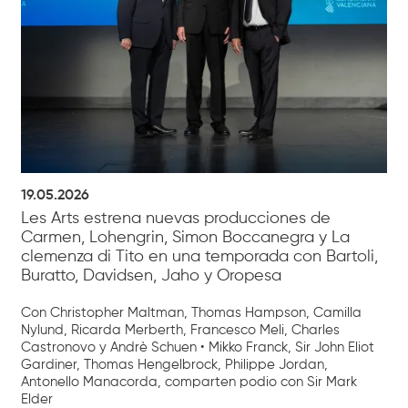
19.05.2026
Les Arts estrena nuevas producciones de
Carmen, Lohengrin, Simon Boccanegra y La
clemenza di Tito en una temporada con Bartoli,
Buratto, Davidsen, Jaho y Oropesa
Con Christopher Maltman, Thomas Hampson, Camilla
Nylund, Ricarda Merberth, Francesco Meli, Charles
Castronovo y Andrè Schuen • Mikko Franck, Sir John Eliot
Gardiner, Thomas Hengelbrock, Philippe Jordan,
Antonello Manacorda, comparten podio con Sir Mark
Elder