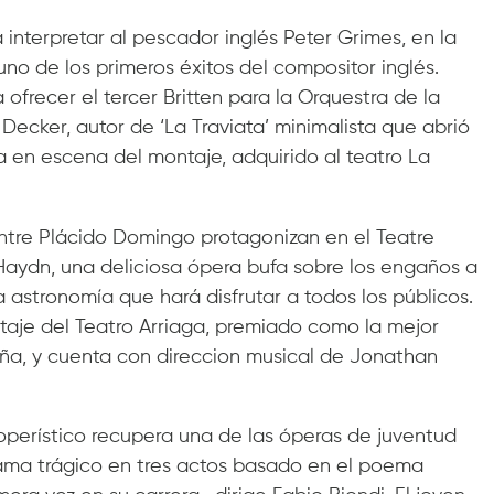
interpretar al pescador inglés Peter Grimes, en la
no de los primeros éxitos del compositor inglés.
 ofrecer el tercer Britten para la Orquestra de la
Decker, autor de ‘La Traviata’ minimalista que abrió
sta en escena del montaje, adquirido al teatro La
entre Plácido Domingo protagonizan en el Teatre
e Haydn, una deliciosa ópera bufa sobre los engaños a
astronomía que hará disfrutar a todos los públicos.
ntaje del Teatro Arriaga, premiado como la mejor
ña, y cuenta con direccion musical de Jonathan
 operístico recupera una de las óperas de juventud
drama trágico en tres actos basado en el poema