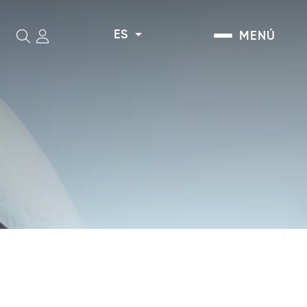
ES
MENÚ
Buscar