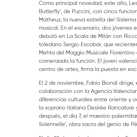
Como principal novedad, este año, Le
Butterfly’, de Puccini, con cinco funcion
Matheuz, la nueva estrella del Sistem
musical. En el escenario, dos jóvenes 
debutó en La Scala de Milán con Riccar
toledano Sergio Escobar, que recientem
Mehta del Maggio Musicale Fiorentino al
comenzada la función. El joven valenc
centro de artes, firma la puesta en es
El 2 de noviembre, Fabio Biondi dirige, 
colaboración con la Agencia Valenciana
diferencias culturales entre oriente y 
la soprano italiana Desirée Rancatore
después, el día 7, el maestro palermita
Solennelle’, obra sacra del genio de Pé