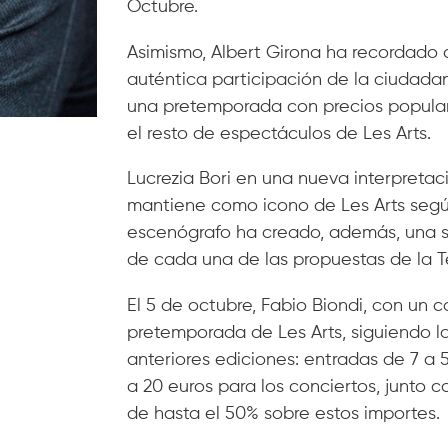
Octubre.
Asimismo, Albert Girona ha recordado q
auténtica participación de la ciudadan
una pretemporada con precios populare
el resto de espectáculos de Les Arts.
Lucrezia Bori en una nueva interpretaci
mantiene como icono de Les Arts según
escenógrafo ha creado, además, una s
de cada una de las propuestas de la 
El 5 de octubre, Fabio Biondi, con un
pretemporada de Les Arts, siguiendo la
anteriores ediciones: entradas de 7 a 
a 20 euros para los conciertos, junto
de hasta el 50% sobre estos importes.