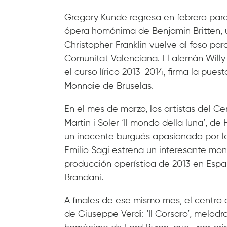
Gregory Kunde regresa en febrero para 
ópera homónima de Benjamin Britten, u
Christopher Franklin vuelve al foso para
Comunitat Valenciana. El alemán Willy 
el curso lírico 2013-2014, firma la pue
Monnaie de Bruselas.
En el mes de marzo, los artistas del C
Martin i Soler ‘Il mondo della luna’, d
un inocente burgués apasionado por la 
Emilio Sagi estrena un interesante mo
producción operística de 2013 en Espa
Brandani.
A finales de ese mismo mes, el centro
de Giuseppe Verdi: ‘Il Corsaro’, melo