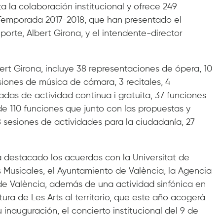
a la colaboración institucional y ofrece 249
a Temporada 2017-2018, que han presentado el
orte, Albert Girona, y el intendente-director
rt Girona, incluye 38 representaciones de ópera, 10
esiones de música de cámara, 3 recitales, 4
das de actividad continua i gratuita, 37 funciones
e 110 funciones que junto con las propuestas y
8 sesiones de actividades para la ciudadanía, 27
a destacado los acuerdos con la Universitat de
 Musicales, el Ayuntamiento de València, la Agencia
 de València, además de una actividad sinfónica en
tura de Les Arts al territorio, que este año acogerá
nauguración, el concierto institucional del 9 de