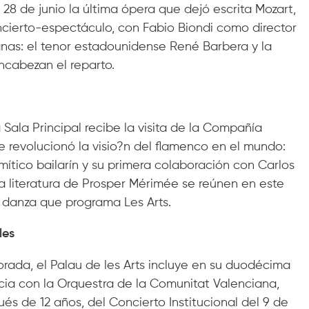
y 28 de junio la última ópera que dejó escrita Mozart,
oncierto-espectáculo, con Fabio Biondi como director
nas: el tenor estadounidense René Barbera y la
encabezan el reparto.
la Sala Principal recibe la visita de la Compañía
revolucionó la visio?n del flamenco en el mundo:
l mítico bailarín y su primera colaboración con Carlos
la literatura de Prosper Mérimée se reúnen en este
 danza que programa Les Arts.
les
ada, el Palau de les Arts incluye en su duodécima
cia con la Orquestra de la Comunitat Valenciana,
és de 12 años, del Concierto Institucional del 9 de