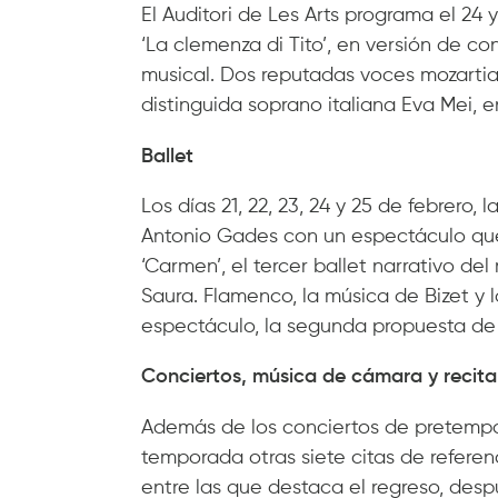
El Auditori de Les Arts programa el 24 
‘La clemenza di Tito’, en versión de c
musical. Dos reputadas voces mozartia
distinguida soprano italiana Eva Mei, 
Ballet
Los días 21, 22, 23, 24 y 25 de febrero, 
Antonio Gades con un espectáculo que 
‘Carmen’, el tercer ballet narrativo de
Saura. Flamenco, la música de Bizet y 
espectáculo, la segunda propuesta de
Conciertos, música de cámara y recita
Además de los conciertos de pretempor
temporada otras siete citas de referen
entre las que destaca el regreso, despu