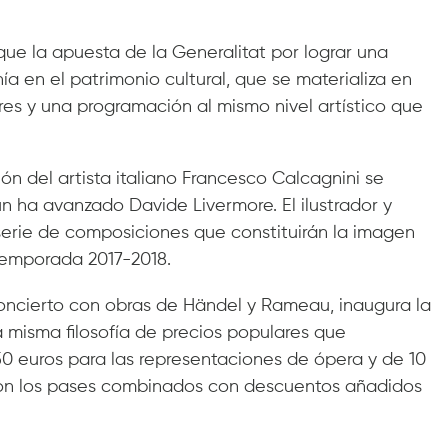
ue la apuesta de la Generalitat por lograr una
ía en el patrimonio cultural, que se materializa en
s y una programación al mismo nivel artístico que
ón del artista italiano Francesco Calcagnini se
 ha avanzado Davide Livermore. El ilustrador y
erie de composiciones que constituirán la imagen
Temporada 2017-2018.
 concierto con obras de Händel y Rameau, inaugura la
 misma filosofía de precios populares que
50 euros para las representaciones de ópera y de 10
 con los pases combinados con descuentos añadidos