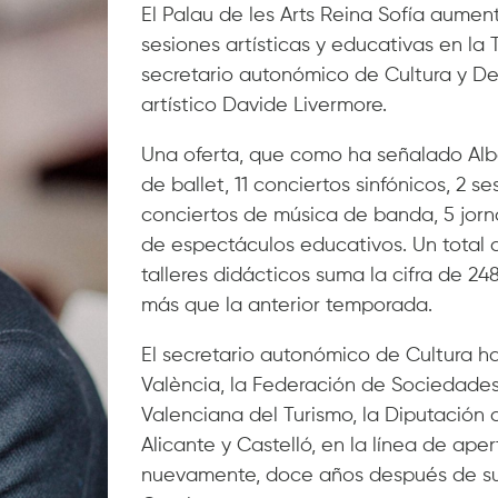
El Palau de les Arts Reina Sofía aument
sesiones artísticas y educativas en l
secretario autonómico de Cultura y Dep
artístico Davide Livermore.
Una oferta, que como ha señalado Albe
de ballet, 11 conciertos sinfónicos, 2 s
conciertos de música de banda, 5 jorna
de espectáculos educativos. Un total d
talleres didácticos suma la cifra de 24
más que la anterior temporada.
El secretario autonómico de Cultura h
València, la Federación de Sociedades
Valenciana del Turismo, la Diputación
Alicante y Castelló, en la línea de aper
nuevamente, doce años después de su i