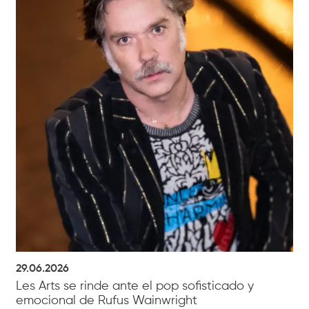
29.06.2026
Les Arts se rinde ante el pop sofisticado y
emocional de Rufus Wainwright