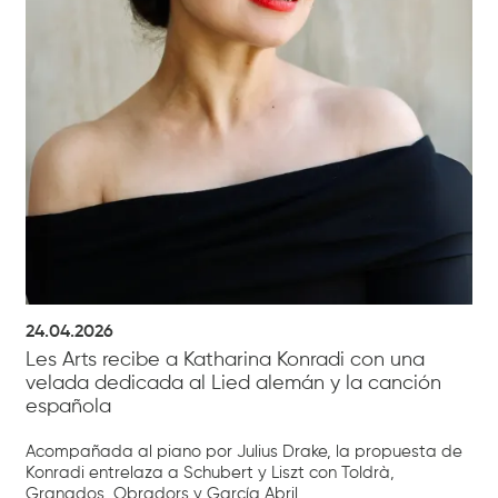
24.04.2026
Les Arts recibe a Katharina Konradi con una
velada dedicada al Lied alemán y la canción
española
Acompañada al piano por Julius Drake, la propuesta de
Konradi entrelaza a Schubert y Liszt con Toldrà,
Granados, Obradors y García Abril