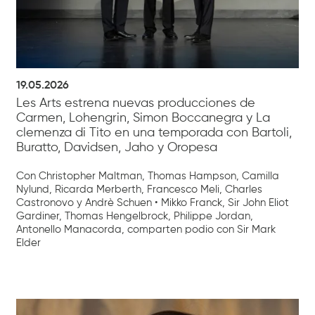
19.05.2026
Les Arts estrena nuevas producciones de
Carmen, Lohengrin, Simon Boccanegra y La
clemenza di Tito en una temporada con Bartoli,
Buratto, Davidsen, Jaho y Oropesa
Con Christopher Maltman, Thomas Hampson, Camilla
Nylund, Ricarda Merberth, Francesco Meli, Charles
Castronovo y Andrè Schuen • Mikko Franck, Sir John Eliot
Gardiner, Thomas Hengelbrock, Philippe Jordan,
Antonello Manacorda, comparten podio con Sir Mark
Elder