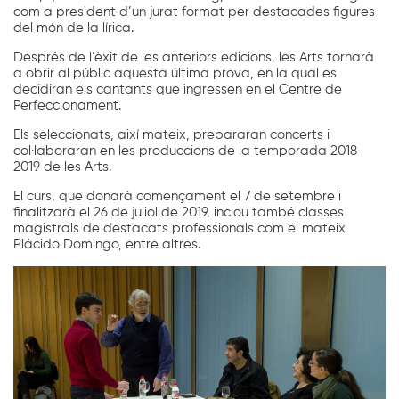
com a president d’un jurat format per destacades figures
del món de la lírica.
Després de l’èxit de les anteriors edicions, les Arts tornarà
a obrir al públic aquesta última prova, en la qual es
decidiran els cantants que ingressen en el Centre de
Perfeccionament.
Els seleccionats, així mateix, prepararan concerts i
col·laboraran en les produccions de la temporada 2018-
2019 de les Arts.
El curs, que donarà començament el 7 de setembre i
finalitzarà el 26 de juliol de 2019, inclou també classes
magistrals de destacats professionals com el mateix
Plácido Domingo, entre altres.