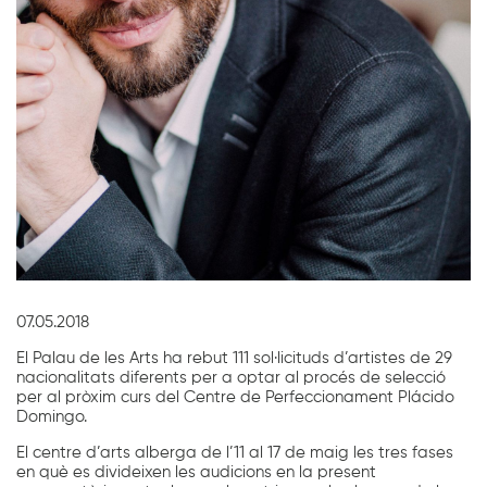
Diapositiva 1 de 1
07.05.2018
El Palau de les Arts ha rebut 111 sol·licituds d’artistes de 29
nacionalitats diferents per a optar al procés de selecció
per al pròxim curs del Centre de Perfeccionament Plácido
Domingo.
El centre d’arts alberga de l’11 al 17 de maig les tres fases
en què es divideixen les audicions en la present