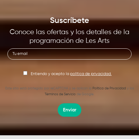
Suscríbete
Conoce las ofertas y los detalles de la
programación de Les Arts
Entiendo y acepto la
política de privacidad.
Este sitio está protegido por reCAPTCHA y se aplican la
Política de Privacidad
y los
Términos de Servicio
de Google.
Enviar