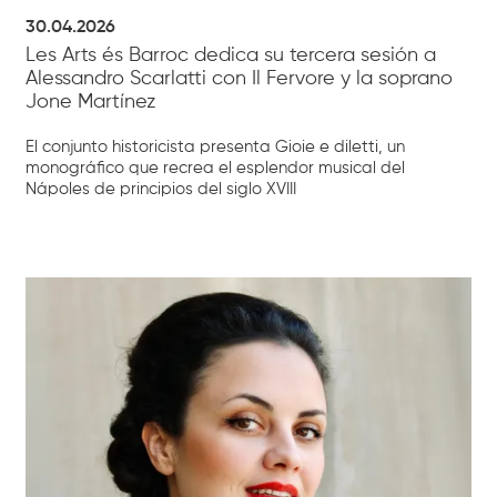
30.04.2026
Les Arts és Barroc dedica su tercera sesión a
Alessandro Scarlatti con Il Fervore y la soprano
Jone Martínez
El conjunto historicista presenta Gioie e diletti, un
monográfico que recrea el esplendor musical del
Nápoles de principios del siglo XVIII