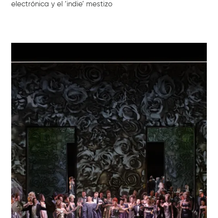
electrónica y el ‘indie’ mestizo