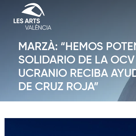
MARZÀ: “HEMOS POTE
SOLIDARIO DE LA OCV
UCRANIO RECIBA AYU
DE CRUZ ROJA”
Diapositiva 1 de 1: Noticias