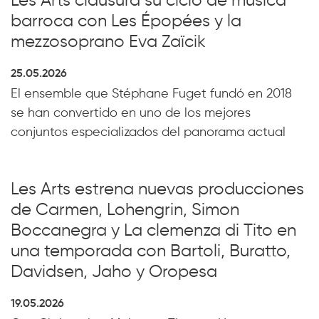
Les Arts clausura su ciclo de música
barroca con Les Épopées y la
mezzosoprano Eva Zaïcik
25.05.2026
El ensemble que Stéphane Fuget fundó en 2018
se han convertido en uno de los mejores
conjuntos especializados del panorama actual
Les Arts estrena nuevas producciones
de Carmen, Lohengrin, Simon
Boccanegra y La clemenza di Tito en
una temporada con Bartoli, Buratto,
Davidsen, Jaho y Oropesa
19.05.2026