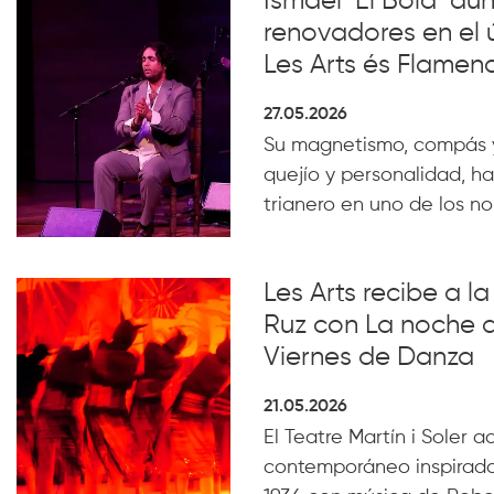
Ismael ‘El Bola’ aún
renovadores en el 
Les Arts és Flamen
27.05.2026
Su magnetismo, compás 
quejío y personalidad, ha
trianero en uno de los n
Les Arts recibe a 
Ruz con La noche 
Viernes de Danza
21.05.2026
El Teatre Martín i Soler 
contemporáneo inspirado