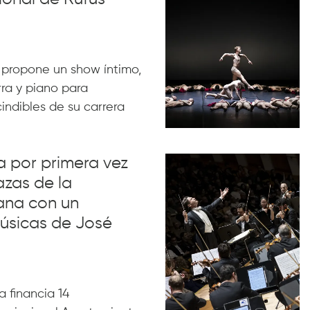
 propone un show íntimo,
rra y piano para
indibles de su carrera
va por primera vez
azas de la
ana con un
úsicas de José
 financia 14