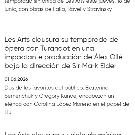
temporada sinfónica de Les Arts este jueves, 18 de
junio, con obras de Falla, Ravel y Stravinsky
Les Arts clausura su temporada de
ópera con Turandot en una
impactante producción de Àlex Ollé
bajo la dirección de Sir Mark Elder
01.06.2026
Dos de los favoritos del público, Ekaterina
Semenchuk y Gregory Kunde, encabezan un
elenco con Carolina López Moreno en el papel de
Liù