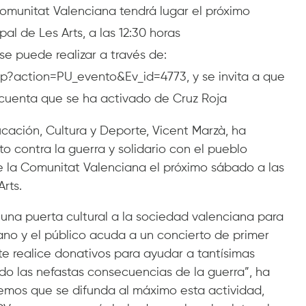
Comunitat Valenciana tendrá lugar el próximo
al de Les Arts, a las 12:30 horas
se puede realizar a través de:
hp?action=PU_evento&Ev_id=4773, y se invita a que
 cuenta que se ha activado de Cruz Roja
ucación, Cultura y Deporte, Vicent Marzà, ha
o contra la guerra y solidario con el pueblo
e la Comunitat Valenciana el próximo sábado a las
Arts.
 una puerta cultural a la sociedad valenciana para
ano y el público acuda a un concierto de primer
nte realice donativos para ayudar a tantísimas
do las nefastas consecuencias de la guerra”, ha
emos que se difunda al máximo esta actividad,