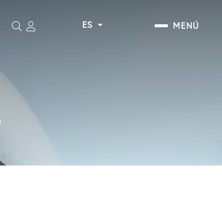
ES
MENÚ
Buscar
S