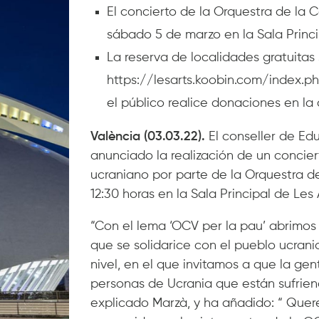
El concierto de la Orquestra de la 
sábado 5 de marzo en la Sala Princip
La reserva de localidades gratuitas 
https://lesarts.koobin.com/index.p
el público realice donaciones en la
València (03.03.22).
El conseller de Ed
anunciado la realización de un conciert
ucraniano por parte de la Orquestra d
12:30 horas en la Sala Principal de Les 
“Con el lema ‘OCV per la pau’ abrimos
que se solidarice con el pueblo ucrani
nivel, en el que invitamos a que la ge
personas de Ucrania que están sufrien
explicado Marzà, y ha añadido: “ Quer