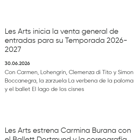
Les Arts inicia la venta general de
entradas para su Temporada 2026-
2027
30.06.2026
Con Carmen, Lohengrin, Clemenza di Tito y Simon
Boccanegra, la zarzuela La verbena de la paloma
y el ballet El lago de los cisnes
Les Arts estrena Carmina Burana con
el Ballett Dortmund y la coreografía