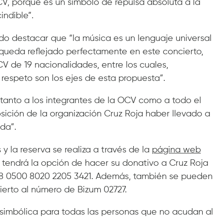
CV, porque es un símbolo de repulsa absoluta a la
indible”.
rido destacar que “la música es un lenguaje universal
queda reflejado perfectamente en este concierto,
 de 19 nacionalidades, entre los cuales,
 respeto son los ejes de esta propuesta”.
tanto a los integrantes de la OCV como a todo el
sición de la organización Cruz Roja haber llevado a
da”.
 y la reserva se realiza a través de la
página web
e tendrá la opción de hacer su donativo a Cruz Roja
98 0500 8020 2205 3421. Además, también se pueden
ierto al número de Bizum 02727.
o simbólica para todas las personas que no acudan al