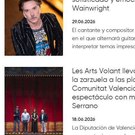
Wainwright
29.06.2026
El cantante y compositor
en el que alternará guita
interpretar temas impresc
Les Arts Volant lle
la zarzuela a las pl
Comunitat Valenci
espectáculo con m
Serrano
18.06.2026
La Diputación de Valencia