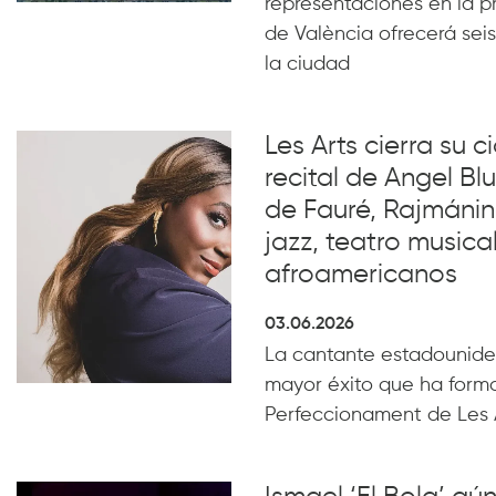
representaciones en la p
de València ofrecerá seis
la ciudad
Les Arts cierra su c
recital de Angel B
de Fauré, Rajmánin
jazz, teatro musical
afroamericanos
03.06.2026
La cantante estadounide
mayor éxito que ha form
Perfeccionament de Les 