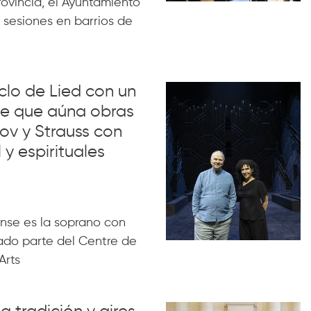
rovincia, el Ayuntamiento
 sesiones en barrios de
iclo de Lied con un
lue que aúna obras
ov y Strauss con
 y espirituales
nse es la soprano con
ado parte del Centre de
Arts