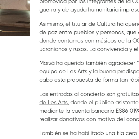
promovida por los integrantes de la O
guerra y de ayuda humanitaria impresc
Asimismo, el titular de Cultura ha que
de paz entre pueblos y personas, que 
donde contamos con músicos de la OCV
ucranianos y rusos. La convivencia y el
Marzà ha querido también agradecer “
equipo de Les Arts y la buena predispo
cabo esta propuesta de forma tan rápi
Las entradas al concierto son gratuitas
de Les Arts
, donde el público asistent
mediante la cuenta bancaria ES86 01
realizar donativos con motivo del conc
También se ha habilitado una fila cer