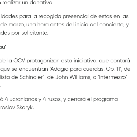
realizar un donativo.
lidades para la recogida presencial de estas en las
de marzo, una hora antes del inicio del concierto, y
es por solicitante.
au’
de la OCV protagonizan esta iniciativa, que contará
 que se encuentran ‘Adagio para cuerdas, Op. 11’, de
lista de Schindler’, de John Williams, o ‘Intermezzo’
.
á 4 ucranianos y 4 rusos, y cerrará el programa
roslav Skoryk.