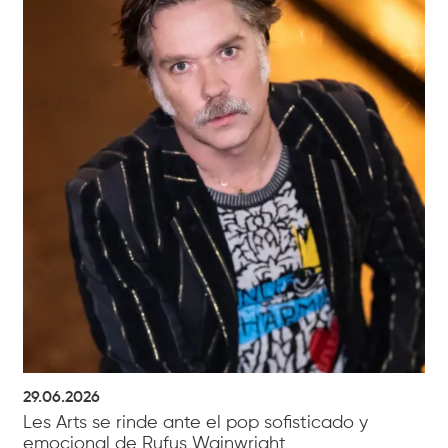
29.06.2026
Les Arts se rinde ante el pop sofisticado y
emocional de Rufus Wainwright