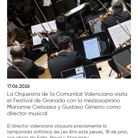
17.06.2026
La Orquestra de la Comunitat Valenciana visita
el Festival de Granada con la mezzosoprano
Marianne Crebassa y Gustavo Gimeno como
director musical
El director valenciano clausura previamente la
temporada sinfónica de Les Arts este jueves, 18 de junio,
con obras de Falla, Ravel y Stravinsky