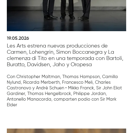
19.05.2026
Les Arts estrena nuevas producciones de
Carmen, Lohengrin, Simon Boccanegra y La
clemenza di Tito en una temporada con Bartoli,
Buratto, Davidsen, Jaho y Oropesa
Con Christopher Maltman, Thomas Hampson, Camilla
Nylund, Ricarda Merberth, Francesco Meli, Charles
Castronovo y Andrè Schuen • Mikko Franck, Sir John Eliot
Gardiner, Thomas Hengelbrock, Philippe Jordan,
Antonello Manacorda, comparten podio con Sir Mark
Elder