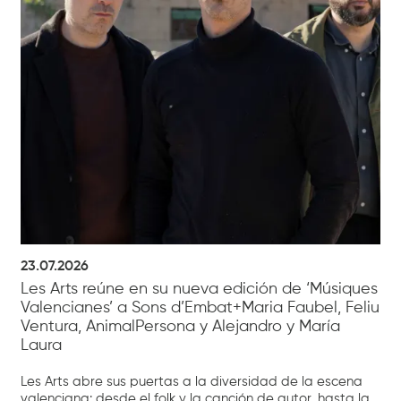
23.07.2026
Les Arts reúne en su nueva edición de ‘Músiques
Valencianes’ a Sons d’Embat+Maria Faubel, Feliu
Ventura, AnimalPersona y Alejandro y María
Laura
Les Arts abre sus puertas a la diversidad de la escena
valenciana: desde el folk y la canción de autor, hasta la