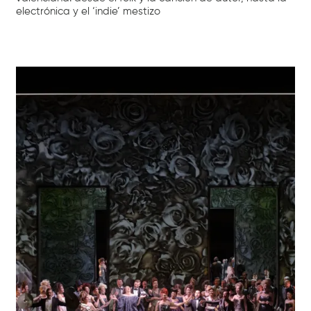
electrónica y el ‘indie’ mestizo