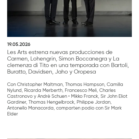
19.05.2026
Les Arts estrena nuevas producciones de
Carmen, Lohengrin, Simon Boccanegra y La
clemenza di Tito en una temporada con Bartoli,
Buratto, Davidsen, Jaho y Oropesa
Con Christopher Maltman, Thomas Hampson, Camilla
Nylund, Ricarda Merberth, Francesco Meli, Charles
Castronovo y Andrè Schuen • Mikko Franck, Sir John Eliot
Gardiner, Thomas Hengelbrock, Philippe Jordan,
Antonello Manacorda, comparten podio con Sir Mark
Elder