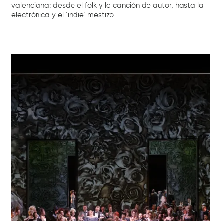
valenciana: desde el folk y la canción de autor, hasta la
electrónica y el ‘indie’ mestizo