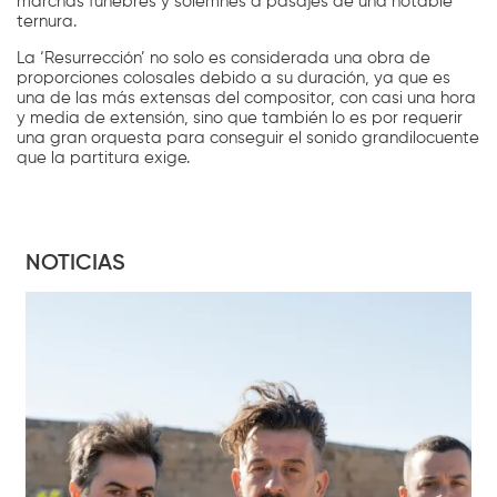
marchas fúnebres y solemnes a pasajes de una notable
ternura.
La ‘Resurrección’ no solo es considerada una obra de
proporciones colosales debido a su duración, ya que es
una de las más extensas del compositor, con casi una hora
y media de extensión, sino que también lo es por requerir
una gran orquesta para conseguir el sonido grandilocuente
que la partitura exige.
NOTICIAS