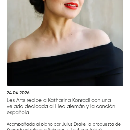
24.04.2026
Les Arts recibe a Katharina Konradi con una
velada dedicada al Lied alemán y la canción
española
Acompañada al piano por Julius Drake, la propuesta de
Konradi entrelaza a Schubert y Liszt con Toldrà,