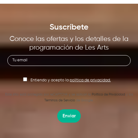
Suscríbete
Conoce las ofertas y los detalles de la
programación de Les Arts
Entiendo y acepto la
política de privacidad.
Este sitio está protegido por reCAPTCHA y se aplican la
Política de Privacidad
y los
Términos de Servicio
de Google.
Enviar