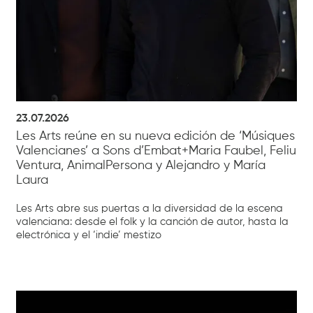
23.07.2026
Les Arts reúne en su nueva edición de ‘Músiques
Valencianes’ a Sons d’Embat+Maria Faubel, Feliu
Ventura, AnimalPersona y Alejandro y María
Laura
Les Arts abre sus puertas a la diversidad de la escena
valenciana: desde el folk y la canción de autor, hasta la
electrónica y el ‘indie’ mestizo