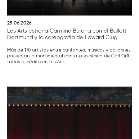
25.06.2026
Les Arts estrena Carmina Burana con el Ballett
Dortmund y la coreografía de Edward Clug
Más de 170 artistas entre cantantes, músicos y bailarines
presentan la monumental cantata escénica de Carl Orff
todavía inédita en Les Arts