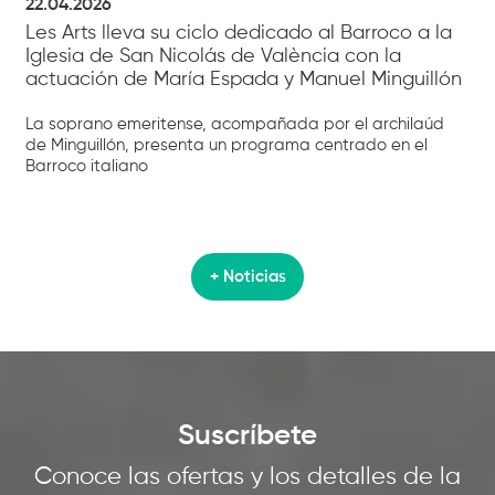
22.04.2026
Les Arts lleva su ciclo dedicado al Barroco a la
Iglesia de San Nicolás de València con la
actuación de María Espada y Manuel Minguillón
La soprano emeritense, acompañada por el archilaúd
de Minguillón, presenta un programa centrado en el
Barroco italiano
+ Noticias
Suscríbete
Conoce las ofertas y los detalles de la