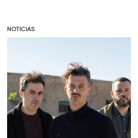
NOTICIAS