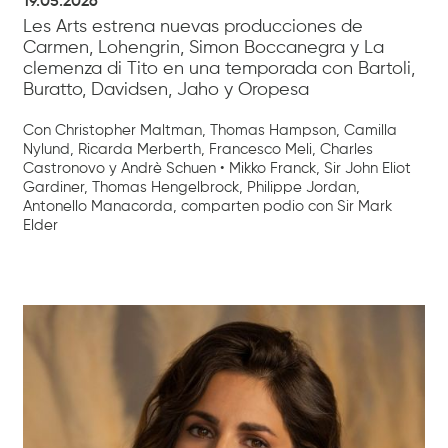
19.05.2026
Les Arts estrena nuevas producciones de
Carmen, Lohengrin, Simon Boccanegra y La
clemenza di Tito en una temporada con Bartoli,
Buratto, Davidsen, Jaho y Oropesa
Con Christopher Maltman, Thomas Hampson, Camilla
Nylund, Ricarda Merberth, Francesco Meli, Charles
Castronovo y Andrè Schuen • Mikko Franck, Sir John Eliot
Gardiner, Thomas Hengelbrock, Philippe Jordan,
Antonello Manacorda, comparten podio con Sir Mark
Elder