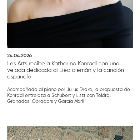
24.04.2026
Les Arts recibe a Katharina Konradi con una
velada dedicada al Lied alemán y la canción
española
Acompañada al piano por Julius Drake, la propuesta de
Konradi entrelaza a Schubert y Liszt con Toldrà,
Granados, Obradors y García Abril