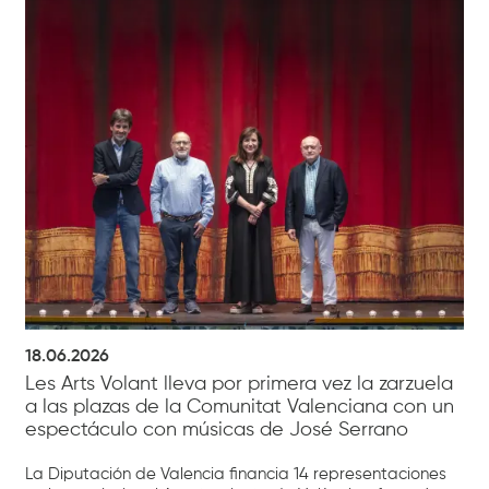
18.06.2026
Les Arts Volant lleva por primera vez la zarzuela
a las plazas de la Comunitat Valenciana con un
espectáculo con músicas de José Serrano
La Diputación de Valencia financia 14 representaciones