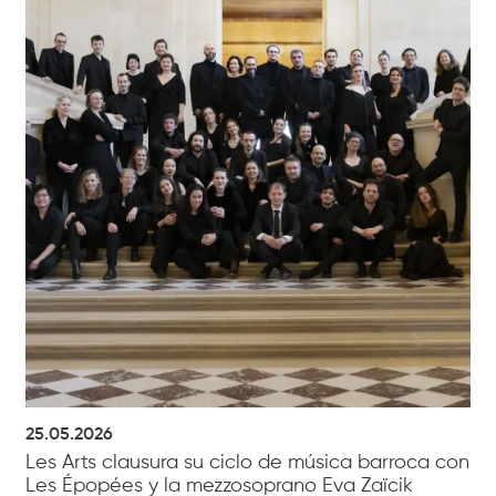
25.05.2026
Les Arts clausura su ciclo de música barroca con
Les Épopées y la mezzosoprano Eva Zaïcik