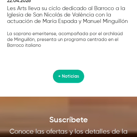
22.04.2026
Les Arts lleva su ciclo dedicado al Barroco a la
Iglesia de San Nicolás de València con la
actuación de María Espada y Manuel Minguillón
La soprano emeritense, acompañada por el archilaúd
de Minguillón, presenta un programa centrado en el
Barroco italiano
+ Noticias
Suscríbete
Conoce las ofertas y los detalles de la