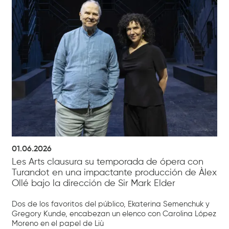
01.06.2026
Les Arts clausura su temporada de ópera con
Turandot en una impactante producción de Àlex
Ollé bajo la dirección de Sir Mark Elder
Dos de los favoritos del público, Ekaterina Semenchuk y
Gregory Kunde, encabezan un elenco con Carolina López
Moreno en el papel de Liù