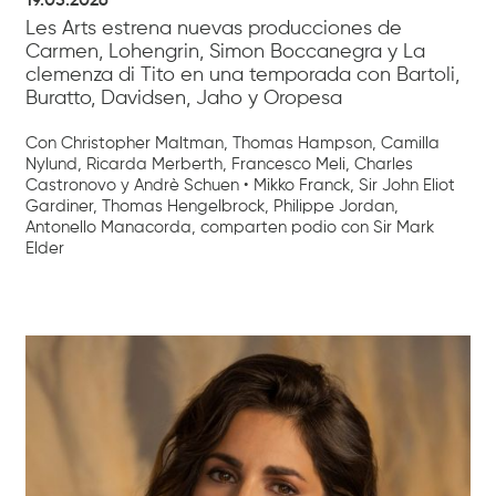
19.05.2026
Les Arts estrena nuevas producciones de
Carmen, Lohengrin, Simon Boccanegra y La
clemenza di Tito en una temporada con Bartoli,
Buratto, Davidsen, Jaho y Oropesa
Con Christopher Maltman, Thomas Hampson, Camilla
Nylund, Ricarda Merberth, Francesco Meli, Charles
Castronovo y Andrè Schuen • Mikko Franck, Sir John Eliot
Gardiner, Thomas Hengelbrock, Philippe Jordan,
Antonello Manacorda, comparten podio con Sir Mark
Elder