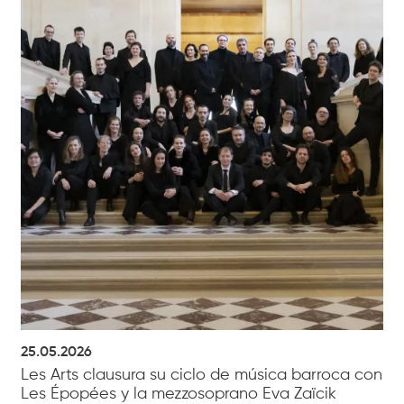
25.05.2026
Les Arts clausura su ciclo de música barroca con
Les Épopées y la mezzosoprano Eva Zaïcik