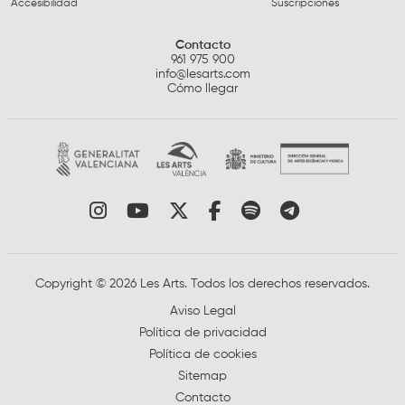
Accesibilidad
Suscripciones
Contacto
961 975 900
info@lesarts.com
Cómo llegar
Link a instagram
Link a youtube
Link a twitter
Link a facebook
Link a spotify
Link a tele
Copyright © 2026 Les Arts. Todos los derechos reservados.
Aviso Legal
Política de privacidad
Política de cookies
Sitemap
Contacto