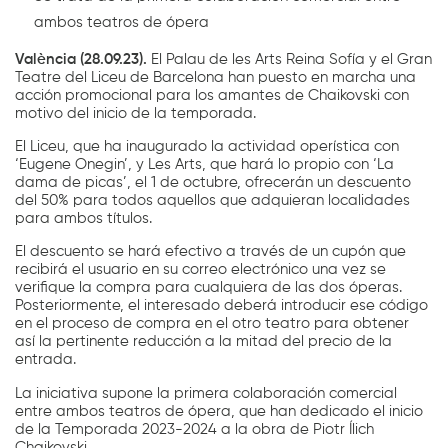
ambos teatros de ópera
València (28.09.23).
El Palau de les Arts Reina Sofía y el Gran
Teatre del Liceu de Barcelona han puesto en marcha una
acción promocional para los amantes de Chaikovski con
motivo del inicio de la temporada.
El Liceu, que ha inaugurado la actividad operística con
‘Eugene Onegin’, y Les Arts, que hará lo propio con ‘La
dama de picas’, el 1 de octubre, ofrecerán un descuento
del 50% para todos aquellos que adquieran localidades
para ambos títulos.
El descuento se hará efectivo a través de un cupón que
recibirá el usuario en su correo electrónico una vez se
verifique la compra para cualquiera de las dos óperas.
Posteriormente, el interesado deberá introducir ese código
en el proceso de compra en el otro teatro para obtener
así la pertinente reducción a la mitad del precio de la
entrada.
La iniciativa supone la primera colaboración comercial
entre ambos teatros de ópera, que han dedicado el inicio
de la Temporada 2023-2024 a la obra de Piotr Ílich
Chaikovski.