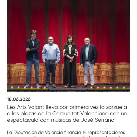
18.06.2026
Les Arts Volant lleva por primera vez la zarzuela
a las plazas de la Comunitat Valenciana con un
espectáculo con músicas de José Serrano
La Diputación de Valencia financia 14 representaciones