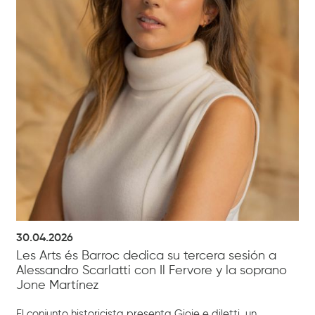
30.04.2026
Les Arts és Barroc dedica su tercera sesión a
Alessandro Scarlatti con Il Fervore y la soprano
Jone Martínez
El conjunto historicista presenta Gioie e diletti, un