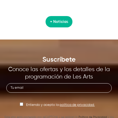
+ Noticias
Suscríbete
Conoce las ofertas y los detalles de la
programación de Les Arts
Entiendo y acepto la
política de privacidad.
Este sitio está protegido por reCAPTCHA y se aplican la
Política de Privacidad
y los