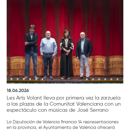
18.06.2026
Les Arts Volant lleva por primera vez la zarzuela
a las plazas de la Comunitat Valenciana con un
espectáculo con músicas de José Serrano
La Diputación de Valencia financia 14 representaciones
en la provincia, el Ayuntamiento de València ofrecerá