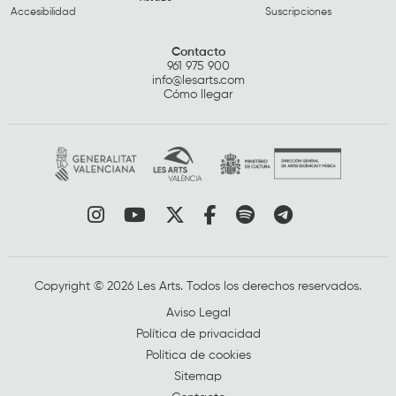
Accesibilidad
Suscripciones
Contacto
961 975 900
info@lesarts.com
Cómo llegar
Link a instagram
Link a youtube
Link a twitter
Link a facebook
Link a spotify
Link a tele
Copyright © 2026 Les Arts. Todos los derechos reservados.
Aviso Legal
Política de privacidad
Política de cookies
Sitemap