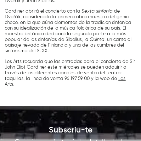
Dvořák y Jean Sibelius.
Gardiner abrirá el concierto con la
Sexta sinfonía
de
Dvořák, considerada la primera obra maestra del genio
checo, en la que aúna elementos de la tradición sinfónica
con su idealización de la música folclórica de su país. El
maestro británico dedicará la segunda parte a la más
popular de las sinfonías de Sibelius, la
Quinta
, un canto al
paisaje nevado de Finlandia y una de las cumbres del
sinfonismo del S. XX.
Les Arts recuerda que las entradas para el concierto de Sir
John Eliot Gardiner este miércoles se pueden adquirir a
través de los diferentes canales de venta del teatro:
taquillas, la línea de venta 96 197 59 00 y la web de
Les
Arts
.
Subscriu-te