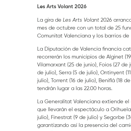
Les Arts Volant 2026
La gira de
Les Arts Volant
2026 arranca 
mes de octubre con un total de 25 funci
Comunitat Valenciana y los barrios de 
La Diputación de Valencia financia cat
recorrerán los municipios de Alginet (19 
Vilamarxant (25 de junio), Foios (27 de 
de julio), Serra (5 de julio), Ontinyent (
julio), Torrent (16 de julio), Beniflá (18 
tendrán lugar a las 22.00 horas.
La Generalitat Valenciana extiende el c
que llevarán el espectáculo a Orihuela (1
julio), Finestrat (9 de julio) y Segorbe
garantizando así la presencia del cami