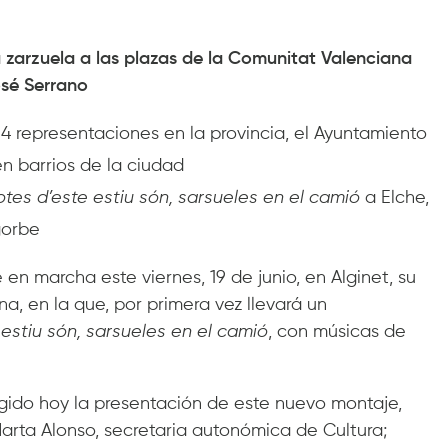
a zarzuela a las plazas de la Comunitat Valenciana
sé Serrano
14 representaciones en la provincia, el Ayuntamiento
en barrios de la ciudad
tes d’este estiu són, sarsueles en el
camió
a Elche,
gorbe
en marcha este viernes, 19 de junio, en Alginet, su
a, en la que, por primera vez llevará un
estiu són, sarsueles en el
camió
, con músicas de
ogido hoy la presentación de este nuevo montaje,
arta Alonso, secretaria autonómica de Cultura;