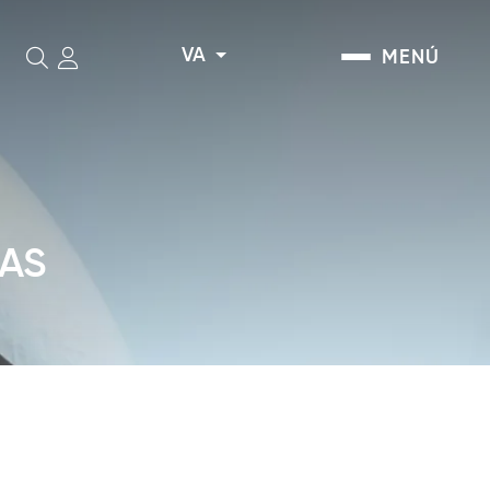
VA
MENÚ
Cerca
CAS