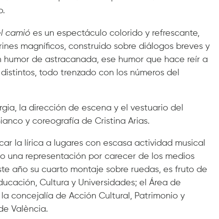
o.
el camió
es un espectáculo colorido y refrescante,
ines magníficos, construido sobre diálogos breves y
n humor de astracanada, ese humor que hace reír a
distintos, todo trenzado con los números del
rgia, la dirección de escena y el vestuario del
anco y coreografía de Cristina Arias.
ar la lírica a lugares con escasa actividad musical
o una representación por carecer de los medios
ste año su cuarto montaje sobre ruedas, es fruto de
ducación, Cultura y Universidades; el Área de
la concejalía de Acción Cultural, Patrimonio y
de València.