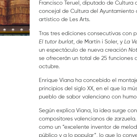
Francisco Teruel, diputado de Cultura 
concejal de Cultura del Ayuntamiento d
artístico de Les Arts.
Tras tres ediciones consecutivas con 
El tutor burlat
, de Martín i Soler, y
La V
un espectáculo de nueva creación
Not
se ofrecerán un total de 25 funciones d
octubre.
Enrique Viana ha concebido el montaje 
principios del siglo XX, en el que la mú
pueblo de sabor valenciano con humor, 
Según explica Viana, la idea surge con
compositores valencianos de zarzuela.
como un “excelente inventor de melod
público y a lo popular”, lo que lo conv