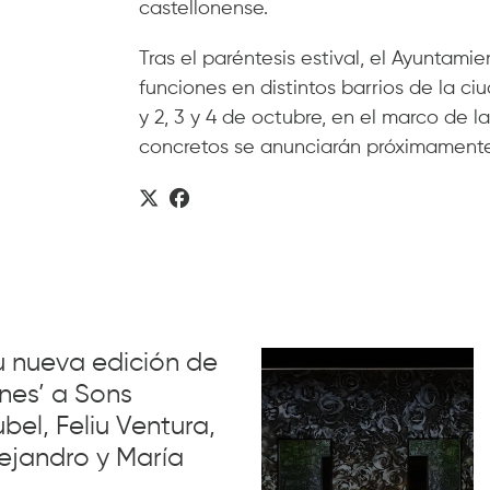
castellonense.
Tras el paréntesis estival, el Ayuntami
funciones en distintos barrios de la c
y 2, 3 y 4 de octubre, en el marco de l
concretos se anunciarán próximamente
su nueva edición de
nes’ a Sons
el, Feliu Ventura,
ejandro y María