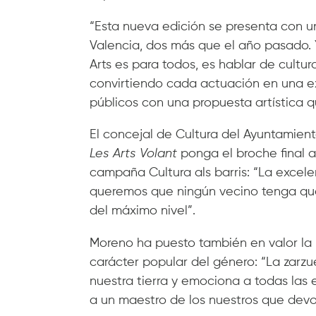
“Esta nueva edición se presenta con un
Valencia, dos más que el año pasado. Y
Arts es para todos, es hablar de cultu
convirtiendo cada actuación en una ex
públicos con una propuesta artística q
El concejal de Cultura del Ayuntamien
Les Arts Volant
ponga el broche final a 
campaña Cultura als barris: “La excele
queremos que ningún vecino tenga que 
del máximo nivel”.
Moreno ha puesto también en valor la 
carácter popular del género: “La zarzu
nuestra tierra y emociona a todas la
a un maestro de los nuestros que devol