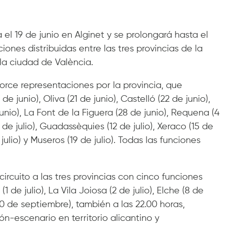
el 19 de junio en Alginet y se prolongará hasta el
ones distribuidas entre las tres provincias de la
la ciudad de València.
orce representaciones por la provincia, que
de junio), Oliva (21 de junio), Castelló (22 de junio),
junio), La Font de la Figuera (28 de junio), Requena (4
11 de julio), Guadassèquies (12 de julio), Xeraco (15 de
de julio) y Museros (19 de julio). Todas las funciones
ircuito a las tres provincias con cinco funciones
 de julio), La Vila Joiosa (2 de julio), Elche (8 de
 (30 de septiembre), también a las 22.00 horas,
ón-escenario en territorio alicantino y