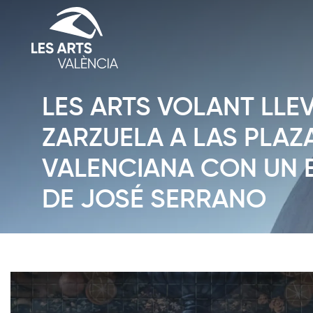
LES ARTS VOLANT LLE
ZARZUELA A LAS PLAZ
VALENCIANA CON UN 
DE JOSÉ SERRANO
Diapositiva 1 de 1: Notícies