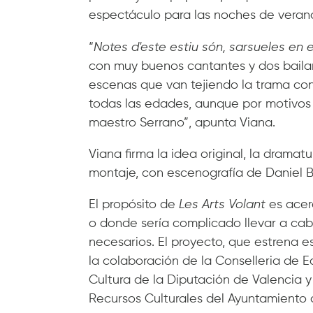
espectáculo para las noches de veran
“
Notes d'este estiu són, sarsueles en 
con muy buenos cantantes y dos bailar
escenas que van tejiendo la trama co
todas las edades, aunque por motivos 
maestro Serrano”, apunta Viana.
Viana firma la idea original, la dramatu
montaje, con escenografía de Daniel Bi
El propósito de
Les Arts Volant
es acerc
o donde sería complicado llevar a cab
necesarios. El proyecto, que estrena e
la colaboración de la Conselleria de E
Cultura de la Diputación de Valencia y 
Recursos Culturales del Ayuntamiento 