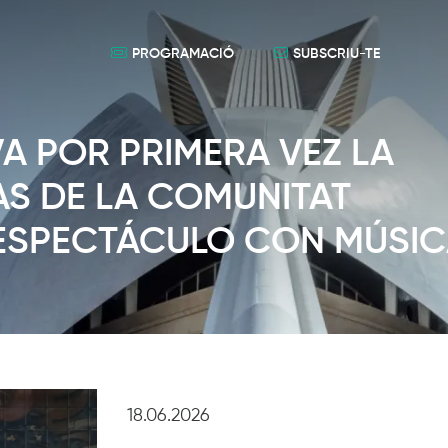
PROGRAMACIÓ
SUBSCRIU-TE
VA POR PRIMERA VEZ LA
AS DE LA COMUNITAT
ESPECTÁCULO CON MÚSI
18.06.2026