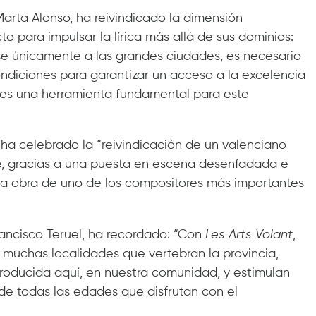
arta Alonso, ha reivindicado la dimensión
o para impulsar la lírica más allá de sus dominios:
rse únicamente a las grandes ciudades, es necesario
ndiciones para garantizar un acceso a la excelencia
t es una herramienta fundamental para este
 ha celebrado la “reivindicación de un valenciano
e, gracias a una puesta en escena desenfadada e
ar la obra de uno de los compositores más importantes
Francisco Teruel, ha recordado: “Con
Les Arts Volant
,
a muchas localidades que vertebran la provincia,
producida aquí, en nuestra comunidad, y estimulan
de todas las edades que disfrutan con el