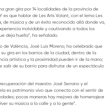
a gran gira por 14 localidades de la provincia de
 es que hablar de Les Arts Volant, con el lema Les
ra, de música y de un éxito reconocido allá donde va,
periencia inolvidable y cautivando a todos los
ue deja huella”, ha señalado.
to de València, José Luis Moreno, ha celebrado que
su gira en los barrios de la ciudad, dentro de la
ncia artística y la proximidad pueden ir de la mano;
salir de su barrio para disfrutar de un espectáculo
recuperación del maestro José Serrano y el
ela es patrimonio vivo que conecta con el sentir de
s edades; pocas maneras hay mejores de homenajear
ver su música a la calle y a la gente”.