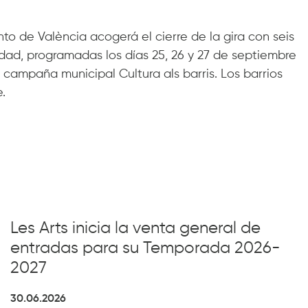
ento de València acogerá el cierre de la gira con seis
iudad, programadas los días 25, 26 y 27 de septiembre
a campaña municipal Cultura als barris. Los barrios
.
Les Arts inicia la venta general de
entradas para su Temporada 2026-
2027
30.06.2026