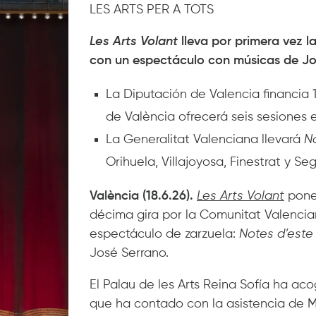
LES ARTS PER A TOTS
Les Arts Volant
lleva por primera vez l
con un espectáculo con músicas de Jo
La Diputación de Valencia financia 
de València ofrecerá seis sesiones 
La Generalitat Valenciana llevará
No
Orihuela, Villajoyosa, Finestrat y Se
València (18.6.26).
Les Arts Volant
pone 
décima gira por la Comunitat Valencian
espectáculo de zarzuela:
Notes d’este 
José Serrano.
El Palau de les Arts Reina Sofía ha ac
que ha contado con la asistencia de M