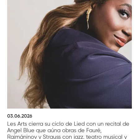
03.06.2026
Les Arts cierra su ciclo de Lied con un recital de
Angel Blue que aúna obras de Fauré,
Rajmáninov y Strauss con jazz, teatro musical y