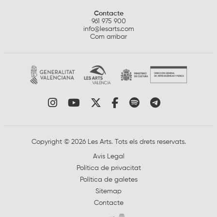
Contacte
961 975 900
info@lesarts.com
Com arribar
Link a instagram
Link a youtube
Link a twitter
Link a facebook
Link a spotify
Link a tele
Copyright © 2026 Les Arts. Tots els drets reservats.
Avis Legal
Política de privacitat
Política de galetes
Sitemap
Contacte