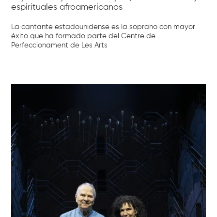
espirituales afroamericanos
La cantante estadounidense es la soprano con mayor
éxito que ha formado parte del Centre de
Perfeccionament de Les Arts