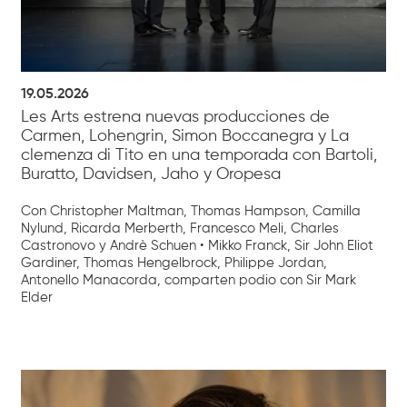
19.05.2026
Les Arts estrena nuevas producciones de
Carmen, Lohengrin, Simon Boccanegra y La
clemenza di Tito en una temporada con Bartoli,
Buratto, Davidsen, Jaho y Oropesa
Con Christopher Maltman, Thomas Hampson, Camilla
Nylund, Ricarda Merberth, Francesco Meli, Charles
Castronovo y Andrè Schuen • Mikko Franck, Sir John Eliot
Gardiner, Thomas Hengelbrock, Philippe Jordan,
Antonello Manacorda, comparten podio con Sir Mark
Elder