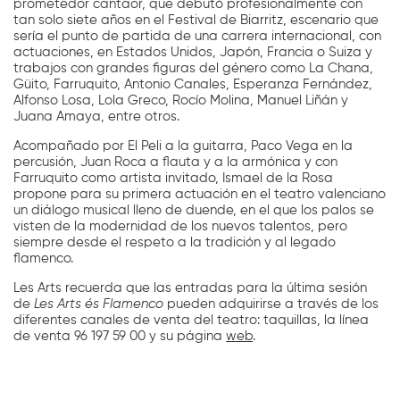
prometedor cantaor, que debutó profesionalmente con
tan solo siete años en el Festival de Biarritz, escenario que
sería el punto de partida de una carrera internacional, con
actuaciones, en Estados Unidos, Japón, Francia o Suiza y
trabajos con grandes figuras del género como La Chana,
Güito, Farruquito, Antonio Canales, Esperanza Fernández,
Alfonso Losa, Lola Greco, Rocío Molina, Manuel Liñán y
Juana Amaya, entre otros.
Acompañado por El Peli a la guitarra, Paco Vega en la
percusión, Juan Roca a flauta y a la armónica y con
Farruquito como artista invitado, Ismael de la Rosa
propone para su primera actuación en el teatro valenciano
un diálogo musical lleno de duende, en el que los palos se
visten de la modernidad de los nuevos talentos, pero
siempre desde el respeto a la tradición y al legado
flamenco.
Les Arts recuerda que las entradas para la última sesión
de
Les Arts és Flamenco
pueden adquirirse a través de los
diferentes canales de venta del teatro: taquillas, la línea
de venta 96 197 59 00 y su página
web
.