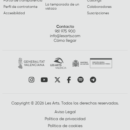
Portal de transparencia
Castings
La temporada de un
Perfil de contratante
Colaboradores
vistazo
Accesibilidad
Suscripciones
Contacto
961 975 900
info@lesarts.com
Cómo llegar
Link a instagram
Link a youtube
Link a twitter
Link a facebook
Link a spotify
Link a tele
Copyright © 2026 Les Arts. Todos los derechos reservados.
Aviso Legal
Política de privacidad
Política de cookies