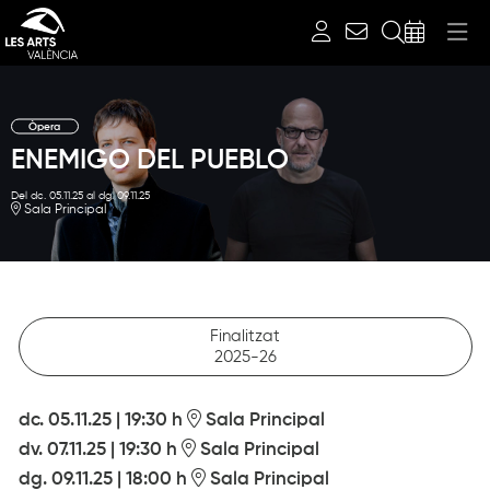
Cerca
Òpera
ENEMIGO DEL PUEBLO
Del dc. 05.11.25
al dg. 09.11.25
Sala Principal
Finalitzat
2025-26
dc. 05.11.25
|
19:30 h
Sala Principal
dv. 07.11.25
|
19:30 h
Sala Principal
dg. 09.11.25
|
18:00 h
Sala Principal