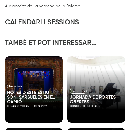
A propósito de La verbena de la Paloma
CALENDARI I SESSIONS
TAMBÉ ET POT INTERESSAR...
Per a tots
Per a tots
NOTES D'ESTE ESTIU
SÓN, SARSUELES EN EL
JORNADA DE PORTES
CAMIÓ
OBERTES
LES ARTS VOLANT - GIRA 2026
CONCERTO I RECITALS