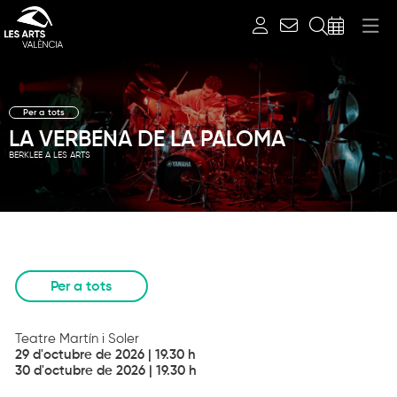
Cerca
Per a tots
LA VERBENA DE LA PALOMA
BERKLEE A LES ARTS
Diapositiva 1 de 1
Per a tots
Teatre Martín i Soler
29 d'octubre de 2026 | 19.30 h
30 d'octubre de 2026 | 19.30 h