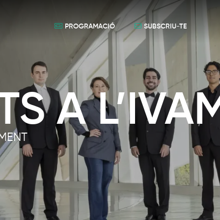
PROGRAMACIÓ
SUBSCRIU-TE
TS A L’IVA
MENT