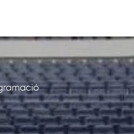
rogramació