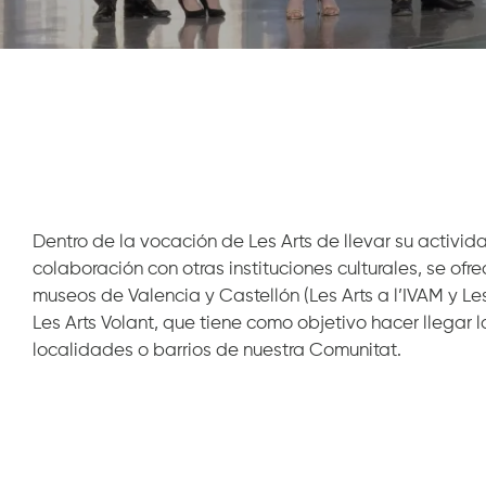
Diapositiva 1 de 1
Dentro de la vocación de Les Arts de llevar su activi
colaboración con otras instituciones culturales, se ofr
museos de Valencia y Castellón (Les Arts a l’IVAM y Les
Les Arts Volant, que tiene como objetivo hacer llegar
localidades o barrios de nuestra Comunitat.