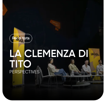
Per a tots
LA CLEMENZA DI
TITO
PERSPECTIVES