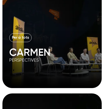
Per a tots
CARMEN
PERSPECTIVES