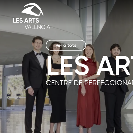
Per a tots
LES AR
CENTRE DE PERFECCIONA