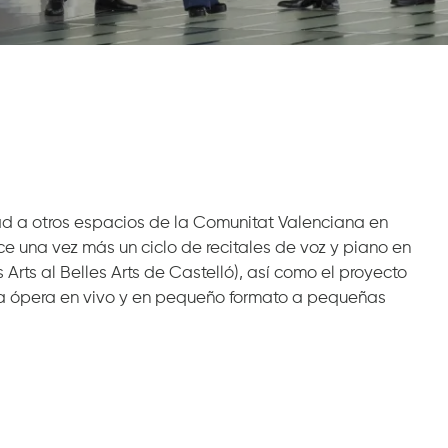
dad a otros espacios de la Comunitat Valenciana en
ece una vez más un ciclo de recitales de voz y piano en
 Arts al Belles Arts de Castelló), así como el proyecto
 la ópera en vivo y en pequeño formato a pequeñas