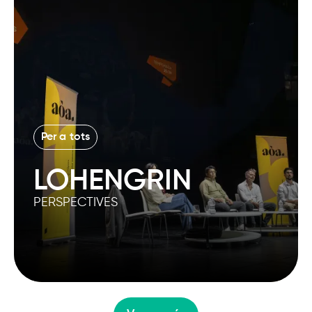
Per a tots
LOHENGRIN
PERSPECTIVES