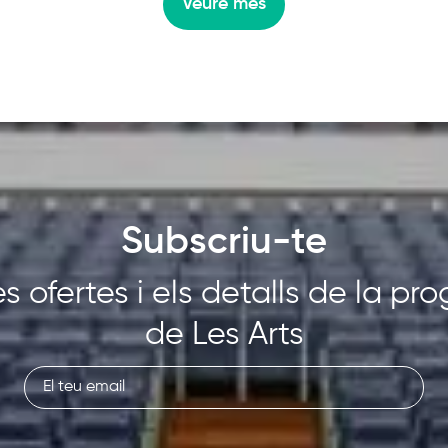
Veure més
Subscriu-te
s ofertes i els detalls de la p
de Les Arts