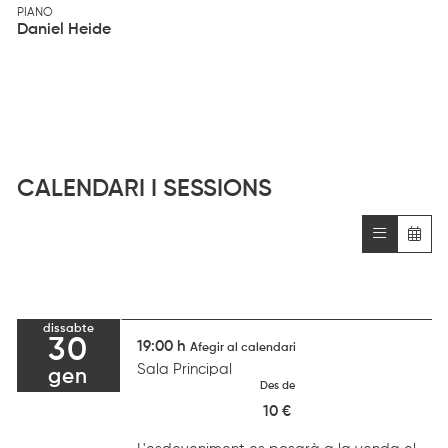
PIANO
Daniel Heide
CALENDARI I SESSIONS
dissabte
30
19:00 h
Afegir al calendari
Sala Principal
gen
Des de
10 €