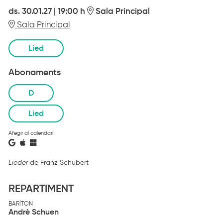
ds. 30.01.27
|
19:00 h
Sala Principal
Sala Principal
Lied
Abonaments
D
Lied
Afegir al calendari
Lieder
de Franz Schubert
REPARTIMENT
BARÍTON
Andrè Schuen