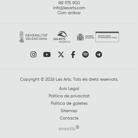
961 975 900
info@lesarts.com
Com arribar
Link a instagram
Link a youtube
Link a twitter
Link a facebook
Link a spotify
Link a tele
Copyright © 2026 Les Arts. Tots els drets reservats.
Avis Legal
Política de privacitat
Política de galetes
Sitemap
Contacte