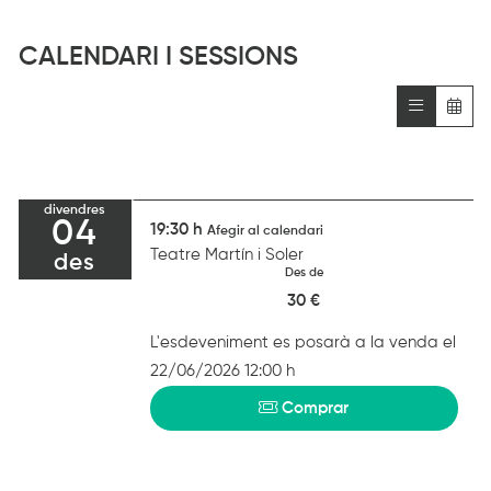
CALENDARI I SESSIONS
divendres
04
19:30 h
Afegir al calendari
Teatre Martín i Soler
des
Des de
30 €
L'esdeveniment es posarà a la venda el
22/06/2026 12:00 h
Comprar