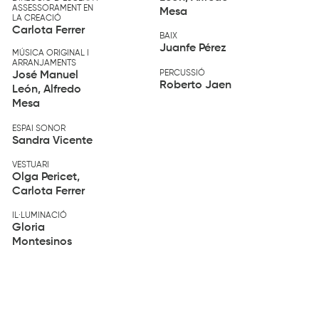
ASSESSORAMENT EN
Mesa
LA CREACIÓ
Carlota Ferrer
BAIX
Juanfe Pérez
MÚSICA ORIGINAL I
ARRANJAMENTS
PERCUSSIÓ
José Manuel
Roberto Jaen
León, Alfredo
Mesa
ESPAI SONOR
Sandra Vicente
VESTUARI
Olga Pericet,
Carlota Ferrer
IL·LUMINACIÓ
Gloria
Montesinos