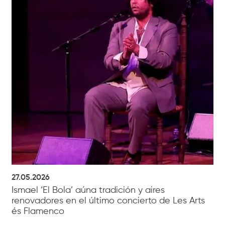
27.05.2026
Ismael ‘El Bola’ aúna tradición y aires
renovadores en el último concierto de Les Arts
és Flamenco