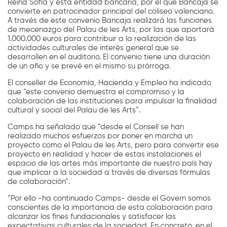
Reina Sofía y esta entidad bancaria, por el que Bancaja se
convierte en patrocinador principal del coliseo valenciano.
A través de este convenio Bancaja realizará las funciones
de mecenazgo del Palau de les Arts, por las que aportará
1.000.000 euros para contribuir a la realización de las
actividades culturales de interés general que se
desarrollen en el auditorio. El convenio tiene una duración
de un año y se prevé en el mismo su prórroga.
El conseller de Economía, Hacienda y Empleo ha indicado
que “este convenio demuestra el compromiso y la
colaboración de las instituciones para impulsar la finalidad
cultural y social del Palau de les Arts”.
Camps ha señalado que “desde el Consell se han
realizado muchos esfuerzos por poner en marcha un
proyecto como el Palau de les Arts, pero para convertir ese
proyecto en realidad y hacer de estas instalaciones el
espacio de las artes más importante de nuestro país hay
que implicar a la sociedad a través de diversas fórmulas
de colaboración”.
“Por ello -ha continuado Camps- desde el Govern somos
conscientes de la importancia de esta colaboración para
alcanzar los fines fundacionales y satisfacer las
expectativas culturales de la sociedad. En concreto, en el