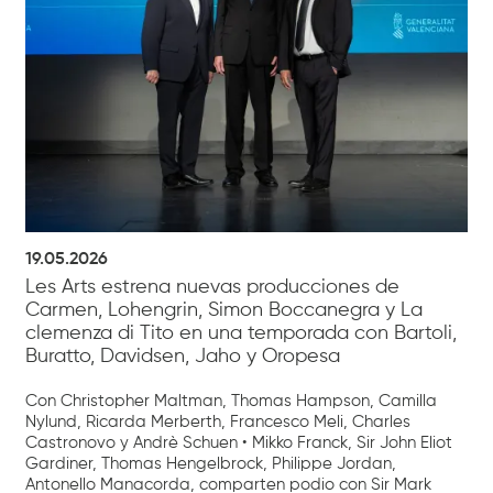
19.05.2026
Les Arts estrena nuevas producciones de
Carmen, Lohengrin, Simon Boccanegra y La
clemenza di Tito en una temporada con Bartoli,
Buratto, Davidsen, Jaho y Oropesa
Con Christopher Maltman, Thomas Hampson, Camilla
Nylund, Ricarda Merberth, Francesco Meli, Charles
Castronovo y Andrè Schuen • Mikko Franck, Sir John Eliot
Gardiner, Thomas Hengelbrock, Philippe Jordan,
Antonello Manacorda, comparten podio con Sir Mark