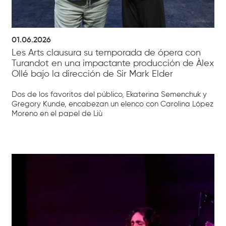
01.06.2026
Les Arts clausura su temporada de ópera con
Turandot en una impactante producción de Àlex
Ollé bajo la dirección de Sir Mark Elder
Dos de los favoritos del público, Ekaterina Semenchuk y
Gregory Kunde, encabezan un elenco con Carolina López
Moreno en el papel de Liù