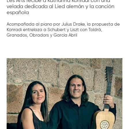
Les Arts recibe a Katharina Konradi con una
velada dedicada al Lied alemán y la canción
española
Acompañada al piano por Julius Drake, la propuesta de
Konradi entrelaza a Schubert y Liszt con Toldrà,
Granados, Obradors y García Abril