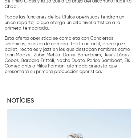
de Philip Glass y la zarzuela La Bruja del alicantino Ruperto
Chapí.
Todas las funciones de los títulos operísticos tendrán un
único reparto, lo que otorga un alto nivel artístico a la
primera temporada.
Esta oferta operística se completa con Conciertos
sinfónicos, música de cámara, teatro infantil, ópera jazz,
ballet, recitales y jazz en los que destacan nombres como
Lorin Maazel, Zubin Mehta, Daniel Barenboim, Jesús López
Cobos, Barbara Frittoli, Nacho Duato, Perico Sambeat, Els
Comediants o Milos Forman, afamado cineasta que
presentará su primera producción operística.
NOTÍCIES