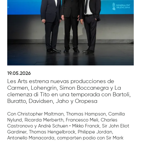
19.05.2026
Les Arts estrena nuevas producciones de
Carmen, Lohengrin, Simon Boccanegra y La
clemenza di Tito en una temporada con Bartoli,
Buratto, Davidsen, Jaho y Oropesa
Con Christopher Maltman, Thomas Hampson, Camilla
Nylund, Ricarda Merberth, Francesco Meli, Charles
Castronovo y Andrè Schuen • Mikko Franck, Sir John Eliot
Gardiner, Thomas Hengelbrock, Philippe Jordan,
Antonello Manacorda, comparten podio con Sir Mark