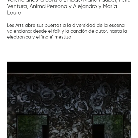
Ventura, AnimalPersona y Alejandro y María
Laura
Les Arts abre sus puertas a la diversidad de la escena
valenciana: desde el folk y la canción de autor, hasta la
electrónica y el ‘indie’ mestizo