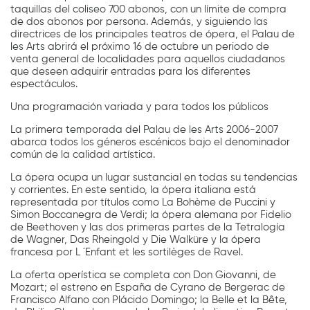
taquillas del coliseo 700 abonos, con un límite de compra
de dos abonos por persona. Además, y siguiendo las
directrices de los principales teatros de ópera, el Palau de
les Arts abrirá el próximo 16 de octubre un periodo de
venta general de localidades para aquellos ciudadanos
que deseen adquirir entradas para los diferentes
espectáculos.
Una programación variada y para todos los públicos
La primera temporada del Palau de les Arts 2006-2007
abarca todos los géneros escénicos bajo el denominador
común de la calidad artística.
La ópera ocupa un lugar sustancial en todas su tendencias
y corrientes. En este sentido, la ópera italiana está
representada por títulos como La Bohème de Puccini y
Simon Boccanegra de Verdi; la ópera alemana por Fidelio
de Beethoven y las dos primeras partes de la Tetralogía
de Wagner, Das Rheingold y Die Walküre y la ópera
francesa por L ´Enfant et les sortilèges de Ravel.
La oferta operística se completa con Don Giovanni, de
Mozart; el estreno en España de Cyrano de Bergerac de
Francisco Alfano con Plácido Domingo; la Belle et la Bête,