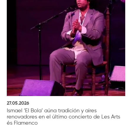
27.05.2026
Ismael ‘El Bola’ aúna tradición y aires
renovadores en el último concierto de Les Arts
és Flamenco