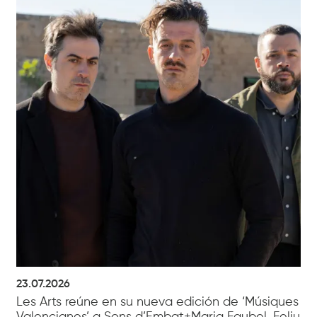
23.07.2026
Les Arts reúne en su nueva edición de ‘Músiques
Valencianes’ a Sons d’Embat+Maria Faubel, Feliu