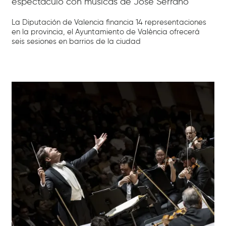
espectáculo con músicas de José Serrano
La Diputación de Valencia financia 14 representaciones
en la provincia, el Ayuntamiento de València ofrecerá
seis sesiones en barrios de la ciudad