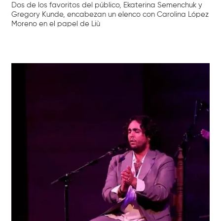
Dos de los favoritos del público, Ekaterina Semenchuk y
Gregory Kunde, encabezan un elenco con Carolina López
Moreno en el papel de Liù