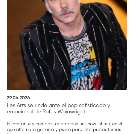
29.06.2026
Les Arts se rinde ante el pop sofisticado y
emocional de Rufus Wainwright
El cantante y compositor propone un show íntimo, en el
que alternará guitarra y piano para interpretar temas