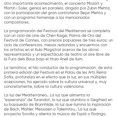
otro importante acontecimiento, el concierto Mozart y
Martín i Soler, genios en paralelo, dirigido por Zubin Mehta,
con la participación del gran contratenor Bejun Mehta y
con un programa homenaje a los mencionados
compositores.
La programación del Festival del Mediterrani se completa
con un ciclo de cine de Chen Kaige, Palma de Oro del
Festival de Cannes, con precios populares de tres euros; un
ciclo de conferencias, mesas redondas y encuentros con
los artistas en el Aula Magistral acerca de las obras
representadas y un espectáculo de teatro al aire libre de
la Fura dels Baus bajo el título Anell de llum.
La temática, el hilo conductor de la programación, de esta
primera edición del Festival en el Palau de les Arts Reina
Sofía, profundiza en el efecto que la luz, en sus múltiples
acepciones, ha ejercido sobre la cultura universal y, muy
concretamente, sobre la cultura valenciana.
La luz del Mediterráneo… La luz que alimenta la
“esperanza” de Turandot, la luz que alumbra a Siegfried en
su búsqueda de Brünnhilde; la luz que ilumina la inspiración
de Bach, Mahler, Messiaen o Takemitsu… La luz que
proyecta Sorolla y alienta la música de Esplá o Rodrigo,