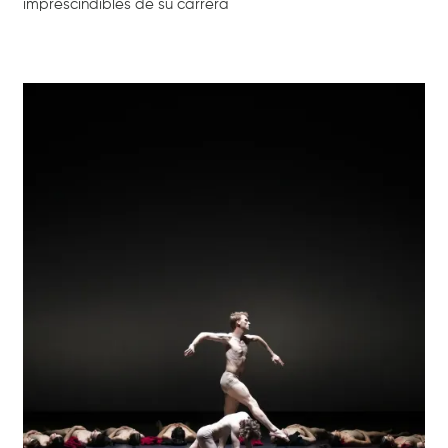
imprescindibles de su carrera