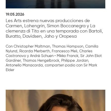
19.05.2026
Les Arts estrena nuevas producciones de
Carmen, Lohengrin, Simon Boccanegra y La
clemenza di Tito en una temporada con Bartoli,
Buratto, Davidsen, Jaho y Oropesa
Con Christopher Maltman, Thomas Hampson, Camilla
Nylund, Ricarda Merberth, Francesco Meli, Charles
Castronovo y Andrè Schuen • Mikko Franck, Sir John Eliot
Gardiner, Thomas Hengelbrock, Philippe Jordan,
Antonello Manacorda, comparten podio con Sir Mark
Elder