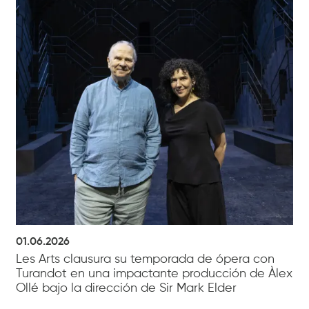
01.06.2026
Les Arts clausura su temporada de ópera con
Turandot en una impactante producción de Àlex
Ollé bajo la dirección de Sir Mark Elder