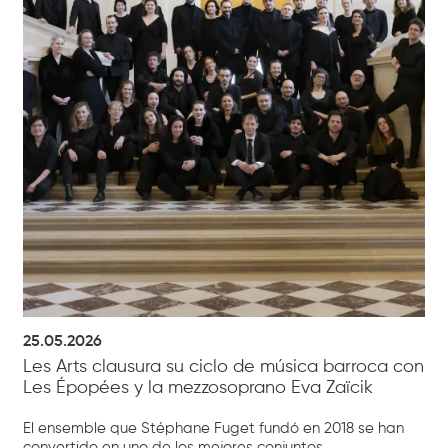
25.05.2026
Les Arts clausura su ciclo de música barroca con
Les Épopées y la mezzosoprano Eva Zaïcik
El ensemble que Stéphane Fuget fundó en 2018 se han
convertido en uno de los mejores conjuntos