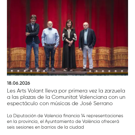
18.06.2026
Les Arts Volant lleva por primera vez la zarzuela
a las plazas de la Comunitat Valenciana con un
espectáculo con músicas de José Serrano
La Diputación de Valencia financia 14 representaciones
en la provincia, el Ayuntamiento de València ofrecerá
seis sesiones en barrios de la ciudad