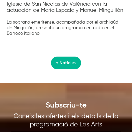
Iglesia de San Nicolás de València con la
actuación de María Espada y Manuel Minguillón
La soprano emeritense, acompañada por el archilaúd
de Minguillón, presenta un programa centrado en el
Barroco italiano
+ Notícies
Subscriu-te
Coneix les ofertes i els detalls de la
programació de Les Arts