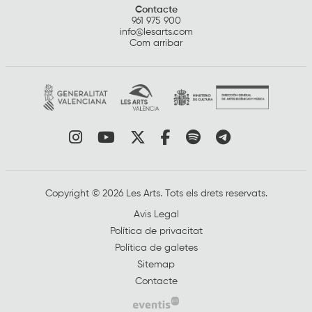
Contacte
961 975 900
info@lesarts.com
Com arribar
Link a instagram
Link a youtube
Link a twitter
Link a facebook
Link a spotify
Link a tele
Copyright © 2026 Les Arts. Tots els drets reservats.
Avis Legal
Política de privacitat
Política de galetes
Sitemap
Contacte