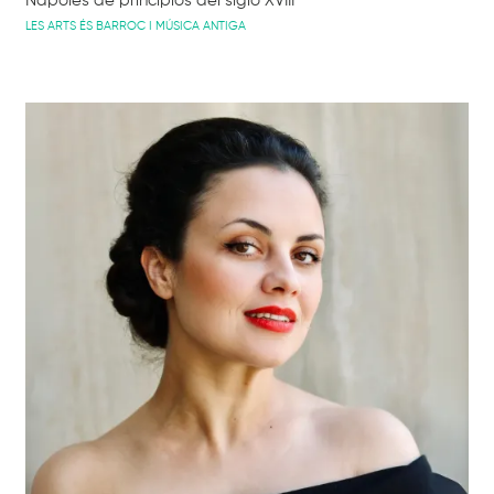
Nápoles de principios del siglo XVIII
LES ARTS ÉS BARROC I MÚSICA ANTIGA