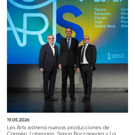
19.05.2026
Les Arts estrena nuevas producciones de
Carmen, Lohengrin, Simon Boccanegra y La