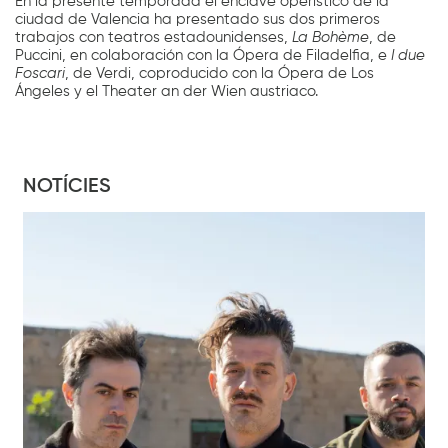
En la presente temporada el enclave operístico de la
ciudad de Valencia ha presentado sus dos primeros
trabajos con teatros estadounidenses,
La Bohème
, de
Puccini, en colaboración con la Ópera de Filadelfia, e
I due
Foscari
, de Verdi, coproducido con la Ópera de Los
Ángeles y el Theater an der Wien austriaco.
NOTÍCIES