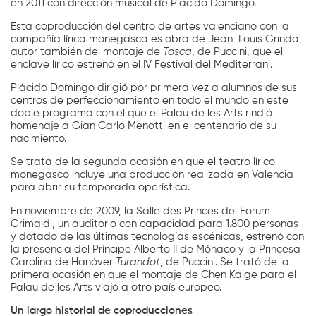
en 2011 con dirección musical de Plácido Domingo.
Esta coproducción del centro de artes valenciano con la
compañía lírica monegasca es obra de Jean-Louis Grinda,
autor también del montaje de
Tosca
, de Puccini, que el
enclave lírico estrenó en el IV Festival del Mediterrani.
Plácido Domingo dirigió por primera vez a alumnos de sus
centros de perfeccionamiento en todo el mundo en este
doble programa con el que el Palau de les Arts rindió
homenaje a Gian Carlo Menotti en el centenario de su
nacimiento.
Se trata de la segunda ocasión en que el teatro lírico
monegasco incluye una producción realizada en Valencia
para abrir su temporada operística.
En noviembre de 2009, la Salle des Princes del Forum
Grimaldi, un auditorio con capacidad para 1.800 personas
y dotado de las últimas tecnologías escénicas, estrenó con
la presencia del Príncipe Alberto II de Mónaco y la Princesa
Carolina de Hanóver
Turandot
, de Puccini. Se trató de la
primera ocasión en que el montaje de Chen Kaige para el
Palau de les Arts viajó a otro país europeo.
Un largo historial de coproducciones