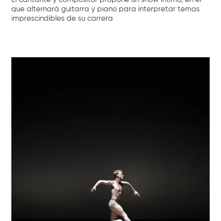
que alternará guitarra y piano para interpretar temas
imprescindibles de su carrera