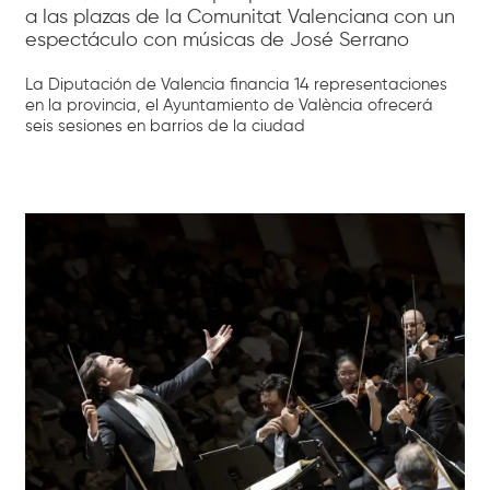
a las plazas de la Comunitat Valenciana con un
espectáculo con músicas de José Serrano
La Diputación de Valencia financia 14 representaciones
en la provincia, el Ayuntamiento de València ofrecerá
seis sesiones en barrios de la ciudad