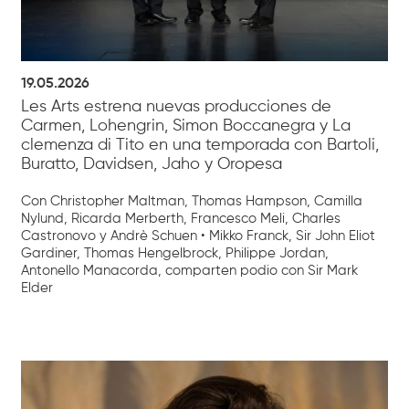
19.05.2026
Les Arts estrena nuevas producciones de
Carmen, Lohengrin, Simon Boccanegra y La
clemenza di Tito en una temporada con Bartoli,
Buratto, Davidsen, Jaho y Oropesa
Con Christopher Maltman, Thomas Hampson, Camilla
Nylund, Ricarda Merberth, Francesco Meli, Charles
Castronovo y Andrè Schuen • Mikko Franck, Sir John Eliot
Gardiner, Thomas Hengelbrock, Philippe Jordan,
Antonello Manacorda, comparten podio con Sir Mark
Elder