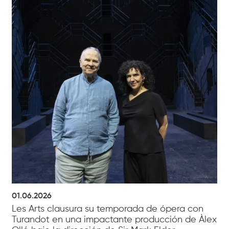
01.06.2026
Les Arts clausura su temporada de ópera con
Turandot en una impactante producción de Àlex