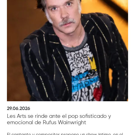
29.06.2026
Les Arts se rinde ante el pop sofisticado y
emocional de Rufus Wainwright
El cantante y compositor propone un show íntimo, en el