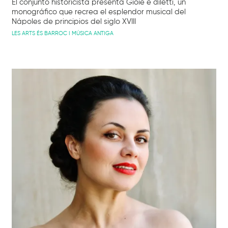
El conjunto historicista presenta Gioie e diletti, un
monográfico que recrea el esplendor musical del
Nápoles de principios del siglo XVIII
LES ARTS ÉS BARROC I MÚSICA ANTIGA