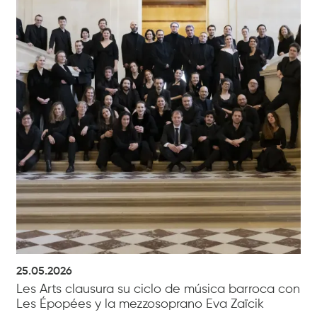
25.05.2026
Les Arts clausura su ciclo de música barroca con
Les Épopées y la mezzosoprano Eva Zaïcik