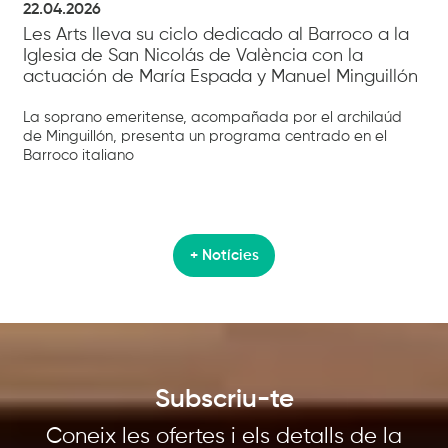
22.04.2026
Les Arts lleva su ciclo dedicado al Barroco a la
Iglesia de San Nicolás de València con la
actuación de María Espada y Manuel Minguillón
La soprano emeritense, acompañada por el archilaúd
de Minguillón, presenta un programa centrado en el
Barroco italiano
+ Notícies
Subscriu-te
Coneix les ofertes i els detalls de la