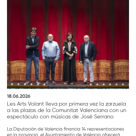
18.06.2026
Les Arts Volant lleva por primera vez la zarzuela
a las plazas de la Comunitat Valenciana con un
espectáculo con músicas de José Serrano
La Diputación de Valencia financia 14 representaciones
en la provincia, el Ayuntamiento de València ofrecerá