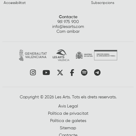
Accessibilitat
Subscripcions
Contacte
961 975 900
info@lesarts.com
Com arribar
Link a instagram
Link a youtube
Link a twitter
Link a facebook
Link a spotify
Link a tele
Copyright © 2026 Les Arts. Tots els drets reservats.
Avis Legal
Política de privacitat
Política de galetes
Sitemap
Contacte