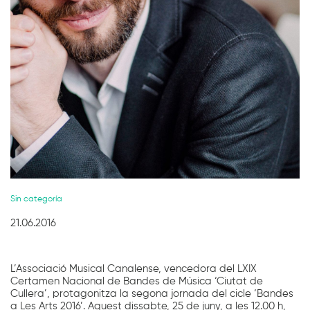
Diapositiva 1 de 1
Sin categoría
21.06.2016
L’Associació Musical Canalense, vencedora del LXIX
Certamen Nacional de Bandes de Música ‘Ciutat de
Cullera’, protagonitza la segona jornada del cicle ‘Bandes
a Les Arts 2016’. Aquest dissabte, 25 de juny, a les 12.00 h,