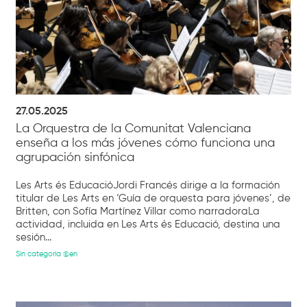
27.05.2025
La Orquestra de la Comunitat Valenciana
enseña a los más jóvenes cómo funciona una
agrupación sinfónica
Les Arts és EducacióJordi Francés dirige a la formación
titular de Les Arts en ‘Guía de orquesta para jóvenes’, de
Britten, con Sofía Martínez Villar como narradoraLa
actividad, incluida en Les Arts és Educació, destina una
sesión...
Sin categoría @en