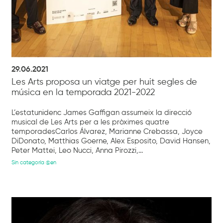
29.06.2021
Les Arts proposa un viatge per huit segles de
música en la temporada 2021-2022
L’estatunidenc James Gaffigan assumeix la direcció
musical de Les Arts per a les pròximes quatre
temporadesCarlos Álvarez, Marianne Crebassa, Joyce
DiDonato, Matthias Goerne, Alex Esposito, David Hansen,
Peter Mattei, Leo Nucci, Anna Pirozzi,...
Sin categoría @en