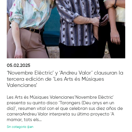
05.02.2025
‘Novembre Elèctric’ y ‘Andreu Valor’ clausuran la
tercera edición de ‘Les Arts és Músiques
Valencianes’
Les Arts és Músiques Valencianes‘Novembre Elèctric’
presenta su quinto disco ‘Tarongers (Deu anys en un
dia)’, resumen vital con el que celebran sus diez años de
carreraAndreu Valor interpreta su último proyecto ‘A
mamar, tots els...
Sin categoría @en