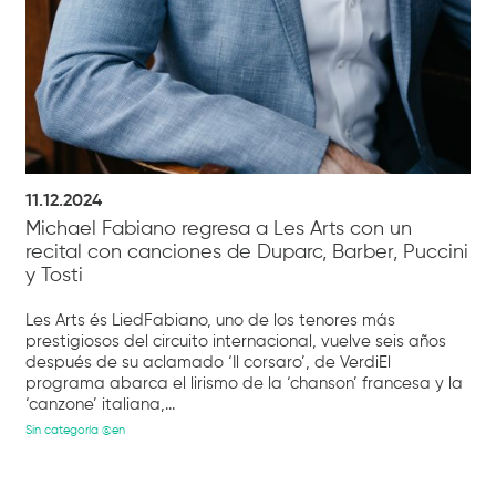
11.12.2024
Michael Fabiano regresa a Les Arts con un
recital con canciones de Duparc, Barber, Puccini
y Tosti
Les Arts és LiedFabiano, uno de los tenores más
prestigiosos del circuito internacional, vuelve seis años
después de su aclamado ‘Il corsaro’, de VerdiEl
programa abarca el lirismo de la ‘chanson’ francesa y la
‘canzone’ italiana,...
Sin categoría @en