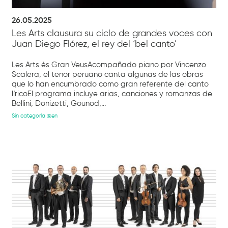
26.05.2025
Les Arts clausura su ciclo de grandes voces con
Juan Diego Flórez, el rey del ‘bel canto’
Les Arts és Gran VeusAcompañado piano por Vincenzo
Scalera, el tenor peruano canta algunas de las obras
que lo han encumbrado como gran referente del canto
líricoEl programa incluye arias, canciones y romanzas de
Bellini, Donizetti, Gounod,...
Sin categoría @en