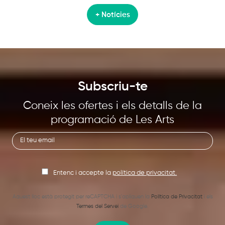
+ Notícies
Subscriu-te
Coneix les ofertes i els detalls de la
programació de Les Arts
Entenc i accepte la
política de privacitat.
Aquest lloc està protegit per reCAPTCHA i s’apliquen la
Política de Privacitat
i els
Termes del Servei
de Google.