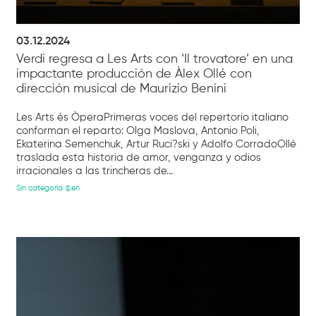
03.12.2024
Verdi regresa a Les Arts con ‘Il trovatore’ en una
impactante producción de Àlex Ollé con
dirección musical de Maurizio Benini
Les Arts és ÒperaPrimeras voces del repertorio italiano
conforman el reparto: Olga Maslova, Antonio Poli,
Ekaterina Semenchuk, Artur Ruci?ski y Adolfo CorradoOllé
traslada esta historia de amor, venganza y odios
irracionales a las trincheras de...
Sin categoría @en