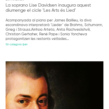
La soprano Lise Davidsen inaugura aquest
diumenge el cicle ‘Les Arts és Lied’
Acompanyada al piano per James Baillieu, la diva
escandinava interpretarà ‘Lieder’ de Brahms, Schumann,
Grieg i Strauss.Ainhoa Arteta, Anita Rachveslishvili,
Christian Gerhaher, René Pape i Sonia Yoncheva
protagonitzen les restants vetlades...
Sin categoría @en