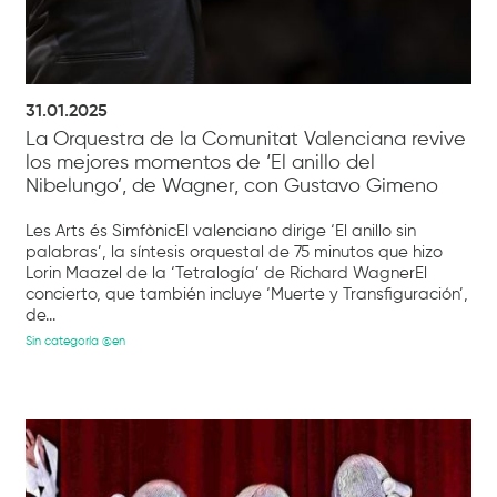
31.01.2025
La Orquestra de la Comunitat Valenciana revive
los mejores momentos de ‘El anillo del
Nibelungo’, de Wagner, con Gustavo Gimeno
Les Arts és SimfònicEl valenciano dirige ‘El anillo sin
palabras’, la síntesis orquestal de 75 minutos que hizo
Lorin Maazel de la ‘Tetralogía’ de Richard WagnerEl
concierto, que también incluye ‘Muerte y Transfiguración’,
de...
Sin categoría @en