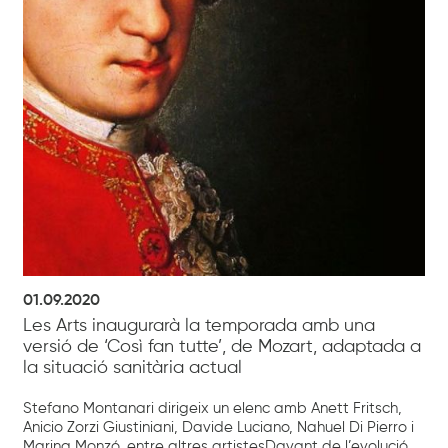
01.09.2020
Les Arts inaugurarà la temporada amb una
versió de ‘Così fan tutte’, de Mozart, adaptada a
la situació sanitària actual
Stefano Montanari dirigeix un elenc amb Anett Fritsch,
Anicio Zorzi Giustiniani, Davide Luciano, Nahuel Di Pierro i
Marina Monzó, entre altres artistesDavant de l’evolució