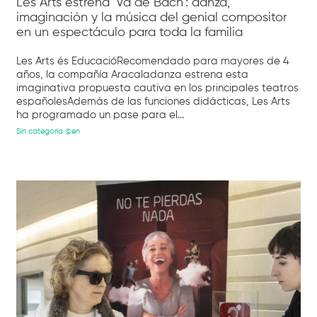
Les Arts estrena ‘Va de Bach’: danza,
imaginación y la música del genial compositor
en un espectáculo para toda la familia
Les Arts és EducacióRecomendado para mayores de 4
años, la compañía Aracaladanza estrena esta
imaginativa propuesta cautiva en los principales teatros
españolesAdemás de las funciones didácticas, Les Arts
ha programado un pase para el...
Sin categoría @en