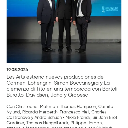
19.05.2026
Les Arts estrena nuevas producciones de
Carmen, Lohengrin, Simon Boccanegra y La
clemenza di Tito en una temporada con Bartoli,
Buratto, Davidsen, Jaho y Oropesa
Con Christopher Maltman, Thomas Hampson, Camilla
Nylund, Ricarda Merberth, Francesco Meli, Charles
Castronovo y Andrè Schuen • Mikko Franck, Sir John Eliot
Gardiner, Thomas Hengelbrock, Philippe Jordan,