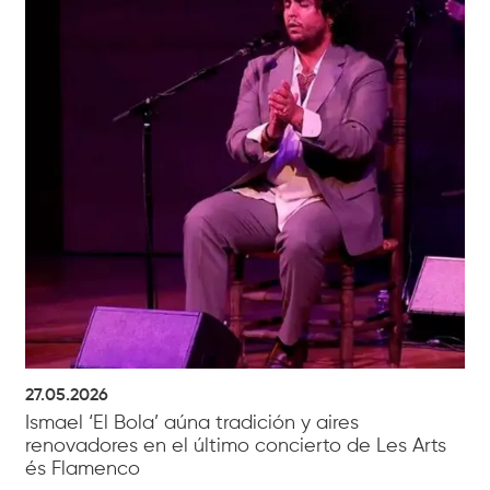
27.05.2026
Ismael ‘El Bola’ aúna tradición y aires
renovadores en el último concierto de Les Arts
és Flamenco