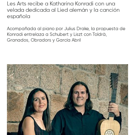
Les Arts recibe a Katharina Konradi con una
velada dedicada al Lied alemán y la canción
española
Acompañada al piano por Julius Drake, la propuesta de
Konradi entrelaza a Schubert y Liszt con Toldrà,
Granados, Obradors y García Abril