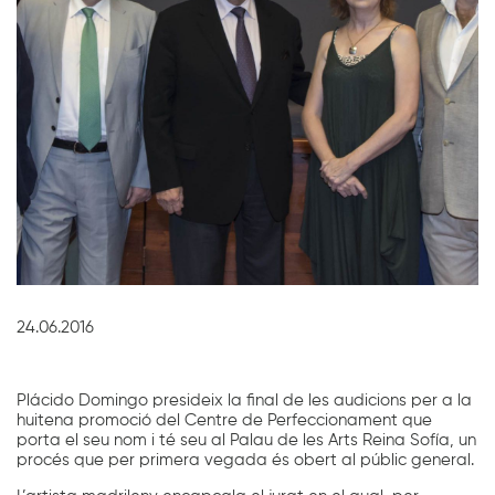
Diapositiva 1 de 1
24.06.2016
Plácido Domingo presideix la final de les audicions per a la
huitena promoció del Centre de Perfeccionament que
porta el seu nom i té seu al Palau de les Arts Reina Sofía, un
procés que per primera vegada és obert al públic general.