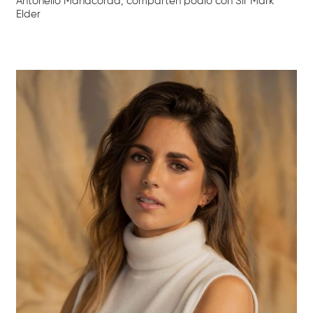
Antonello Manacorda, comparten podio con Sir Mark
Elder