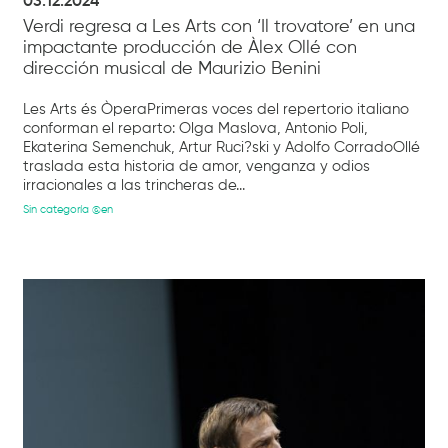
03.12.2024
Verdi regresa a Les Arts con ‘Il trovatore’ en una
impactante producción de Àlex Ollé con
dirección musical de Maurizio Benini
Les Arts és ÒperaPrimeras voces del repertorio italiano
conforman el reparto: Olga Maslova, Antonio Poli,
Ekaterina Semenchuk, Artur Ruci?ski y Adolfo CorradoOllé
traslada esta historia de amor, venganza y odios
irracionales a las trincheras de...
Sin categoría @en