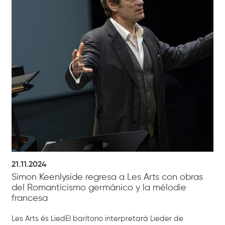
21.11.2024
Simon Keenlyside regresa a Les Arts con obras
del Romanticismo germánico y la mélodie
francesa
Les Arts és LiedEl barítono interpretará Lieder de