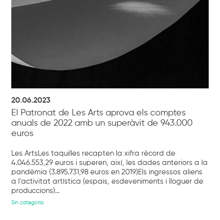
20.06.2023
El Patronat de Les Arts aprova els comptes
anuals de 2022 amb un superàvit de 943.000
euros
Les ArtsLes taquilles recapten la xifra rècord de
4.046.553,29 euros i superen, així, les dades anteriors a la
pandèmia (3.895.731,98 euros en 2019)Els ingressos aliens
a l’activitat artística (espais, esdeveniments i lloguer de
produccions)...
Sin categoría