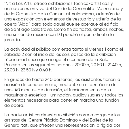
‘Nit a Les Arts’ ofrece exhibiciones técnico-artísticas y
actuaciones en vivo del Cor de la Generalitat Valenciana y
de la Orquestra de la Comunitat Valenciana, además de
una exposición con elementos de vestuario y utilería de la
ópera “Aida” para todo aquel que se acerque al edificio
de Santiago Calatrava. Como fin de fiesta, ambas noches,
una sesión de música con DJ pondrá el punto final a la
jornada.
La actividad al público comienza tanto el viernes 1 como el
sábado 2 con el inicio de los seis pases de la exhibición
técnico-artística que acoge el escenario de la Sala
Principal en los siguientes horarios: 20.00 h, 20.50 h, 21.40 h,
23.00 h, 23.50 h y 0.40 h.
En grupos de hasta 240 personas, los asistentes tienen la
ocasión de conocer in situ, mediante un espectáculo de
unos 40 minutos de duración, el funcionamiento de la
maquinaria escénica, iluminación, audiovisuales y todos los
elementos necesarios para poner en marcha una función
de ópera.
La parte artística de esta exhibición corre a cargo de los
artistas del Centre Plácido Domingo y del Ballet de la
Generalitat, que ofrecen una representación, dirigida por