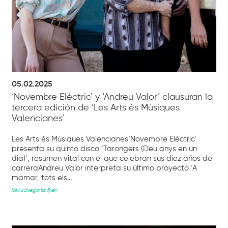
05.02.2025
‘Novembre Elèctric’ y ‘Andreu Valor’ clausuran la
tercera edición de ‘Les Arts és Músiques
Valencianes’
Les Arts és Músiques Valencianes‘Novembre Elèctric’
presenta su quinto disco ‘Tarongers (Deu anys en un
dia)’, resumen vital con el que celebran sus diez años de
carreraAndreu Valor interpreta su último proyecto ‘A
mamar, tots els...
Sin categoría @en