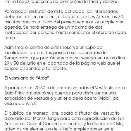
Emilio López, que combina elementos de lírica y danza.
Para poder disfrutar de esta actividad, los interesados
deberán presentarse en las Taquillas de Les Arts en los 30
minutos previos al inicio del pase que mejor se acople a su
agenda. Se hará entrega de un máximo de dos
invitaciones por persona hasta completar el aforo de cada
turno.
Asimismo, el centro de artes reserva un cupo de
localidades para estos pases a sus abonados de
Temporada, que podrán efectuar su reserva entre los días
29 y 30 de junio en el apartado de la página web que el
coliseo dispondrá a tal efecto.
El vestuario de “Aida”
A partir de las 20.30 h de ambas veladas el Vestíbulo de la
Sala Principal abrirá sus puertas para disfrutar de una
exposición de vestuario y utilería de la ópera “Aida”, de
Giuseppe Verdi.
El público, de manera libre, podrá disfrutar del vestuario
diseñado por Moritz Junge para esta coproducción de Les
Arts con el Covent Garden de Londres y la Ópera de Oslo,
además de elementos de utilería empleados en este