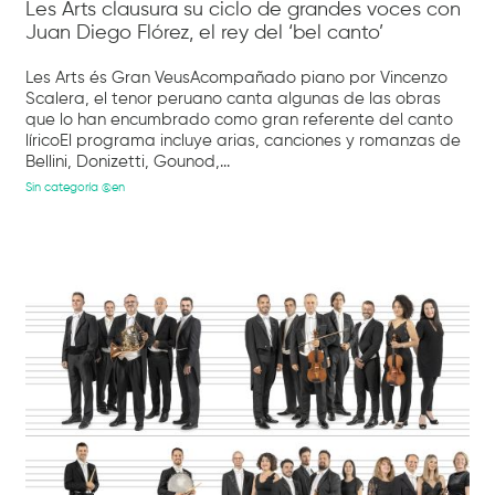
Les Arts clausura su ciclo de grandes voces con
Juan Diego Flórez, el rey del ‘bel canto’
Les Arts és Gran VeusAcompañado piano por Vincenzo
Scalera, el tenor peruano canta algunas de las obras
que lo han encumbrado como gran referente del canto
líricoEl programa incluye arias, canciones y romanzas de
Bellini, Donizetti, Gounod,...
Sin categoría @en