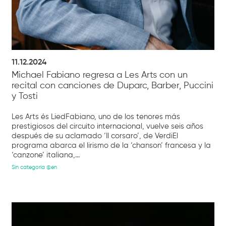
11.12.2024
Michael Fabiano regresa a Les Arts con un
recital con canciones de Duparc, Barber, Puccini
y Tosti
Les Arts és LiedFabiano, uno de los tenores más
prestigiosos del circuito internacional, vuelve seis años
después de su aclamado ‘Il corsaro’, de VerdiEl
programa abarca el lirismo de la ‘chanson’ francesa y la
‘canzone’ italiana,...
Sin categoría @en