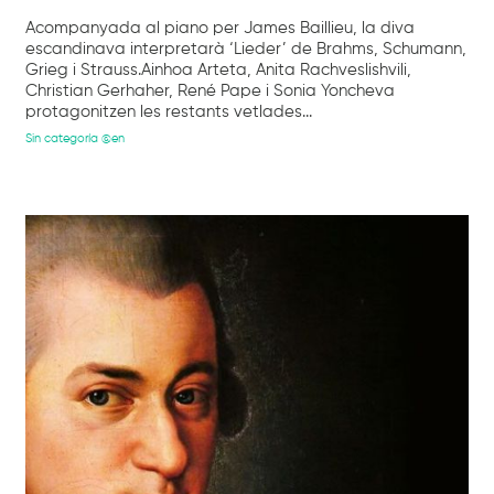
Acompanyada al piano per James Baillieu, la diva
escandinava interpretarà ‘Lieder’ de Brahms, Schumann,
Grieg i Strauss.Ainhoa Arteta, Anita Rachveslishvili,
Christian Gerhaher, René Pape i Sonia Yoncheva
protagonitzen les restants vetlades...
Sin categoría @en