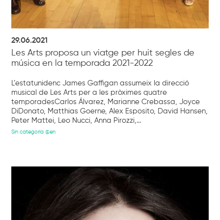
29.06.2021
Les Arts proposa un viatge per huit segles de
música en la temporada 2021-2022
L’estatunidenc James Gaffigan assumeix la direcció
musical de Les Arts per a les pròximes quatre
temporadesCarlos Álvarez, Marianne Crebassa, Joyce
DiDonato, Matthias Goerne, Alex Esposito, David Hansen,
Peter Mattei, Leo Nucci, Anna Pirozzi,...
Sin categoría @en