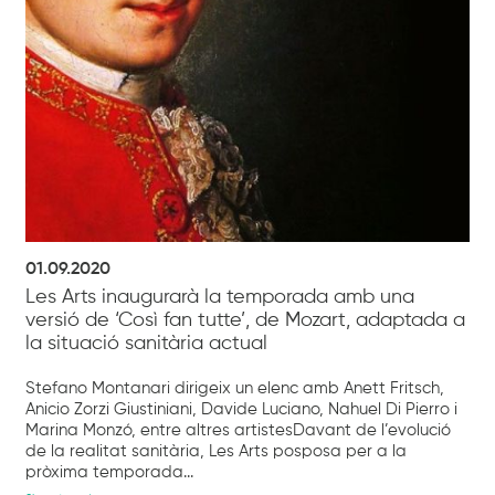
01.09.2020
Les Arts inaugurarà la temporada amb una
versió de ‘Così fan tutte’, de Mozart, adaptada a
la situació sanitària actual
Stefano Montanari dirigeix un elenc amb Anett Fritsch,
Anicio Zorzi Giustiniani, Davide Luciano, Nahuel Di Pierro i
Marina Monzó, entre altres artistesDavant de l’evolució
de la realitat sanitària, Les Arts posposa per a la
pròxima temporada...