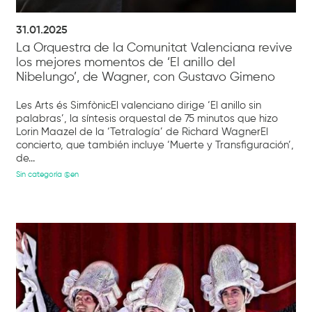
31.01.2025
La Orquestra de la Comunitat Valenciana revive
los mejores momentos de ‘El anillo del
Nibelungo’, de Wagner, con Gustavo Gimeno
Les Arts és SimfònicEl valenciano dirige ‘El anillo sin
palabras’, la síntesis orquestal de 75 minutos que hizo
Lorin Maazel de la ‘Tetralogía’ de Richard WagnerEl
concierto, que también incluye ‘Muerte y Transfiguración’,
de...
Sin categoría @en