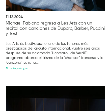
11.12.2024
Michael Fabiano regresa a Les Arts con un
recital con canciones de Duparc, Barber, Puccini
y Tosti
Les Arts és LiedFabiano, uno de los tenores más
prestigiosos del circuito internacional, vuelve seis años
después de su aclamado ‘Il corsaro’, de VerdiEl
programa abarca el lirismo de la ‘chanson’ francesa y la
‘canzone’ italiana,...
Sin categoría @en