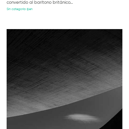
convertido al barítono británico...
Sin categoría @en