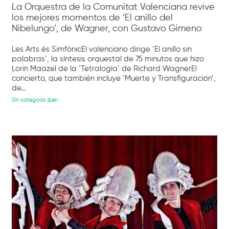
La Orquestra de la Comunitat Valenciana revive
los mejores momentos de ‘El anillo del
Nibelungo’, de Wagner, con Gustavo Gimeno
Les Arts és SimfònicEl valenciano dirige ‘El anillo sin
palabras’, la síntesis orquestal de 75 minutos que hizo
Lorin Maazel de la ‘Tetralogía’ de Richard WagnerEl
concierto, que también incluye ‘Muerte y Transfiguración’,
de...
Sin categoría @en