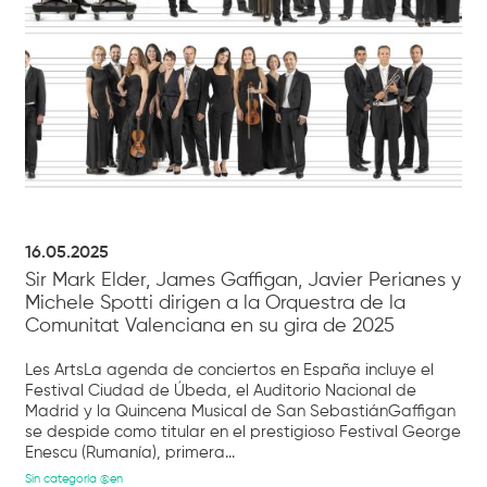
16.05.2025
Sir Mark Elder, James Gaffigan, Javier Perianes y
Michele Spotti dirigen a la Orquestra de la
Comunitat Valenciana en su gira de 2025
Les ArtsLa agenda de conciertos en España incluye el
Festival Ciudad de Úbeda, el Auditorio Nacional de
Madrid y la Quincena Musical de San SebastiánGaffigan
se despide como titular en el prestigioso Festival George
Enescu (Rumanía), primera...
Sin categoría @en