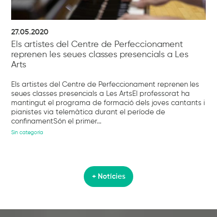
27.05.2020
Els artistes del Centre de Perfeccionament
reprenen les seues classes presencials a Les
Arts
Els artistes del Centre de Perfeccionament reprenen les
seues classes presencials a Les ArtsEl professorat ha
mantingut el programa de formació dels joves cantants i
pianistes via telemàtica durant el període de
confinamentSón el primer...
Sin categoría
+ Notícies