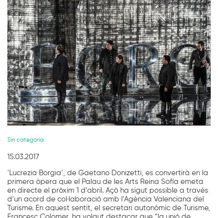
Diapositiva 1 de 1
Sin categoría
15.03.2017
‘Lucrezia Borgia’, de Gaetano Donizetti, es convertirà en la
primera òpera que el Palau de les Arts Reina Sofía emeta
en directe el pròxim 1 d’abril. Açò ha sigut possible a través
d’un acord de col·laboració amb l’Agència Valenciana del
Turisme. En aquest sentit, el secretari autonòmic de Turisme,
Francesc Colomer, ha volgut destacar que “la unió de