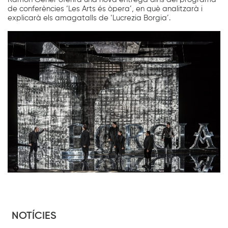
de conferències ‘Les Arts és òpera’, en què analitzarà i
explicarà els amagatalls de ‘Lucrezia Borgia’.
NOTÍCIES