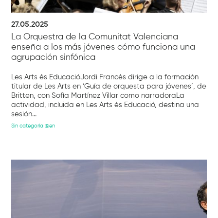
27.05.2025
La Orquestra de la Comunitat Valenciana
enseña a los más jóvenes cómo funciona una
agrupación sinfónica
Les Arts és EducacióJordi Francés dirige a la formación
titular de Les Arts en ‘Guía de orquesta para jóvenes’, de
Britten, con Sofía Martínez Villar como narradoraLa
actividad, incluida en Les Arts és Educació, destina una
sesión...
Sin categoría @en