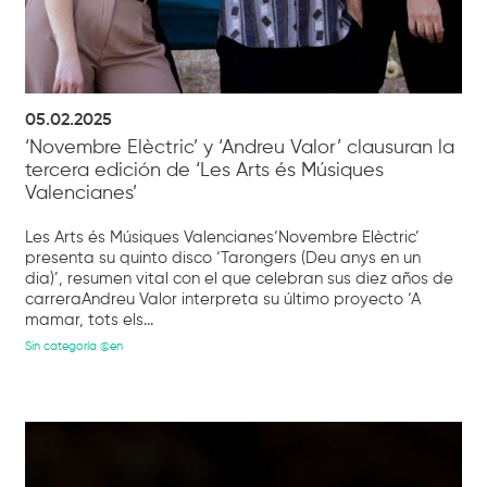
05.02.2025
‘Novembre Elèctric’ y ‘Andreu Valor’ clausuran la
tercera edición de ‘Les Arts és Músiques
Valencianes’
Les Arts és Músiques Valencianes‘Novembre Elèctric’
presenta su quinto disco ‘Tarongers (Deu anys en un
dia)’, resumen vital con el que celebran sus diez años de
carreraAndreu Valor interpreta su último proyecto ‘A
mamar, tots els...
Sin categoría @en