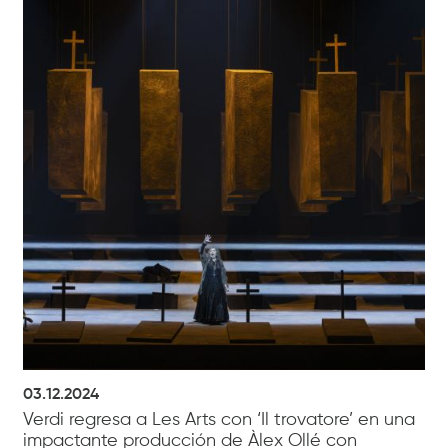
03.12.2024
Verdi regresa a Les Arts con ‘Il trovatore’ en una
impactante producción de Àlex Ollé con