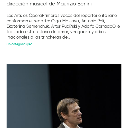
dirección musical de Maurizio Benini
Les Arts és ÒperaPrimeras voces del repertorio italiano
conforman el reparto: Olga Maslova, Antonio Poli,
Ekaterina Semenchuk, Artur Ruci?ski y Adolfo CorradoOllé
traslada esta historia de amor, venganza y odios
irracionales a las trincheras de...
Sin categoría @en