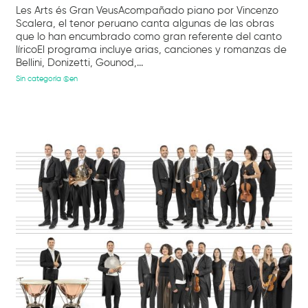
Les Arts és Gran VeusAcompañado piano por Vincenzo
Scalera, el tenor peruano canta algunas de las obras
que lo han encumbrado como gran referente del canto
líricoEl programa incluye arias, canciones y romanzas de
Bellini, Donizetti, Gounod,...
Sin categoría @en