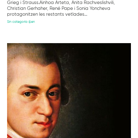
Grieg i Strauss.Ainhoa Arteta, Anita Rachveslishvili,
Christian Gerhaher, René Pape i Sonia Yoncheva
protagonitzen les restants vetlades...
Sin categoría @en