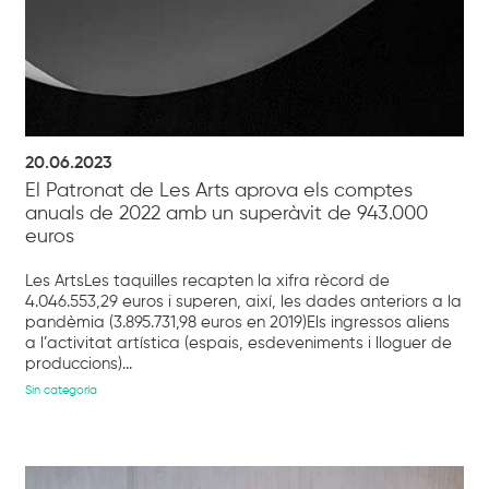
20.06.2023
El Patronat de Les Arts aprova els comptes
anuals de 2022 amb un superàvit de 943.000
euros
Les ArtsLes taquilles recapten la xifra rècord de
4.046.553,29 euros i superen, així, les dades anteriors a la
pandèmia (3.895.731,98 euros en 2019)Els ingressos aliens
a l’activitat artística (espais, esdeveniments i lloguer de
produccions)...
Sin categoría