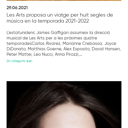
29.06.2021
Les Arts proposa un viatge per huit segles de
música en la temporada 2021-2022
L’estatunidenc James Gaffigan assumeix la direcció
musical de Les Arts per a les pròximes quatre
temporadesCarlos Álvarez, Marianne Crebassa, Joyce
DiDonato, Matthias Goerne, Alex Esposito, David Hansen,
Peter Mattei, Leo Nucci, Anna Pirozzi,...
Sin categoría @en