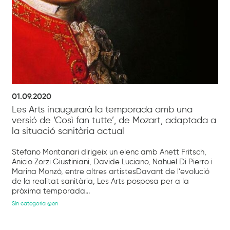
01.09.2020
Les Arts inaugurarà la temporada amb una
versió de ‘Così fan tutte’, de Mozart, adaptada a
la situació sanitària actual
Stefano Montanari dirigeix un elenc amb Anett Fritsch,
Anicio Zorzi Giustiniani, Davide Luciano, Nahuel Di Pierro i
Marina Monzó, entre altres artistesDavant de l’evolució
de la realitat sanitària, Les Arts posposa per a la
pròxima temporada...
Sin categoría @en