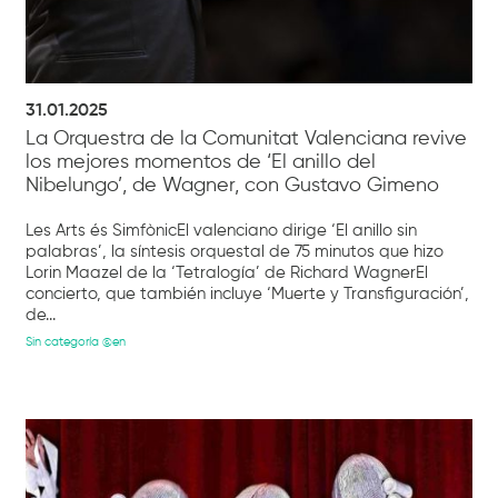
31.01.2025
La Orquestra de la Comunitat Valenciana revive
los mejores momentos de ‘El anillo del
Nibelungo’, de Wagner, con Gustavo Gimeno
Les Arts és SimfònicEl valenciano dirige ‘El anillo sin
palabras’, la síntesis orquestal de 75 minutos que hizo
Lorin Maazel de la ‘Tetralogía’ de Richard WagnerEl
concierto, que también incluye ‘Muerte y Transfiguración’,
de...
Sin categoría @en