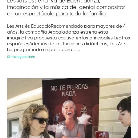
Les Arts estrena ‘Va de Bach’: danza,
imaginación y la música del genial compositor
en un espectáculo para toda la familia
Les Arts és EducacióRecomendado para mayores de 4
años, la compañía Aracaladanza estrena esta
imaginativa propuesta cautiva en los principales teatros
españolesAdemás de las funciones didácticas, Les Arts
ha programado un pase para el...
Sin categoría @en