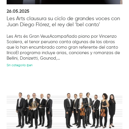
26.05.2025
Les Arts clausura su ciclo de grandes voces con
Juan Diego Flórez, el rey del ‘bel canto’
Les Arts és Gran VeusAcompañado piano por Vincenzo
Scalera, el tenor peruano canta algunas de las obras
que lo han encumbrado como gran referente del canto
líricoEl programa incluye arias, canciones y romanzas de
Bellini, Donizetti, Gounod,...
Sin categoría @en