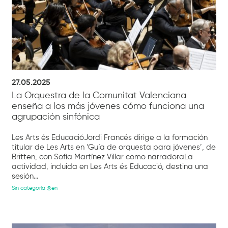
27.05.2025
La Orquestra de la Comunitat Valenciana
enseña a los más jóvenes cómo funciona una
agrupación sinfónica
Les Arts és EducacióJordi Francés dirige a la formación
titular de Les Arts en ‘Guía de orquesta para jóvenes’, de
Britten, con Sofía Martínez Villar como narradoraLa
actividad, incluida en Les Arts és Educació, destina una
sesión...
Sin categoría @en