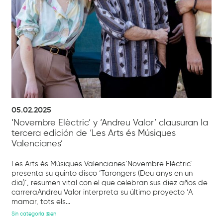
05.02.2025
‘Novembre Elèctric’ y ‘Andreu Valor’ clausuran la
tercera edición de ‘Les Arts és Músiques
Valencianes’
Les Arts és Músiques Valencianes‘Novembre Elèctric’
presenta su quinto disco ‘Tarongers (Deu anys en un
dia)’, resumen vital con el que celebran sus diez años de
carreraAndreu Valor interpreta su último proyecto ‘A
mamar, tots els...
Sin categoría @en