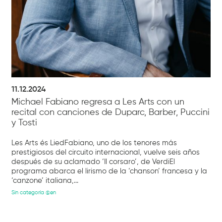
11.12.2024
Michael Fabiano regresa a Les Arts con un
recital con canciones de Duparc, Barber, Puccini
y Tosti
Les Arts és LiedFabiano, uno de los tenores más
prestigiosos del circuito internacional, vuelve seis años
después de su aclamado ‘Il corsaro’, de VerdiEl
programa abarca el lirismo de la ‘chanson’ francesa y la
‘canzone’ italiana,...
Sin categoría @en