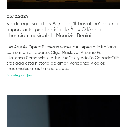
03.12.2024
Verdi regresa a Les Arts con ‘Il trovatore’ en una
impactante producción de Àlex Ollé con
dirección musical de Maurizio Benini
Les Arts és ÒperaPrimeras voces del repertorio italiano
conforman el reparto: Olga Maslova, Antonio Poli,
Ekaterina Semenchuk, Artur Ruci?ski y Adolfo CorradoOllé
traslada esta historia de amor, venganza y odios
irracionales a las trincheras de...
Sin categoría @en