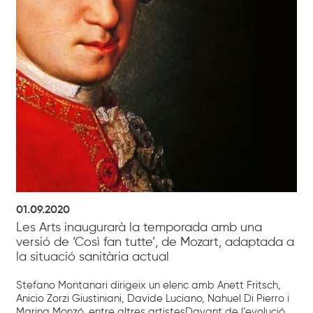
01.09.2020
Les Arts inaugurarà la temporada amb una
versió de ‘Così fan tutte’, de Mozart, adaptada a
la situació sanitària actual
Stefano Montanari dirigeix un elenc amb Anett Fritsch,
Anicio Zorzi Giustiniani, Davide Luciano, Nahuel Di Pierro i
Marina Monzó, entre altres artistesDavant de l’evolució