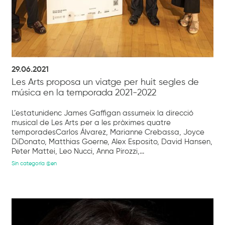
29.06.2021
Les Arts proposa un viatge per huit segles de
música en la temporada 2021-2022
L’estatunidenc James Gaffigan assumeix la direcció
musical de Les Arts per a les pròximes quatre
temporadesCarlos Álvarez, Marianne Crebassa, Joyce
DiDonato, Matthias Goerne, Alex Esposito, David Hansen,
Peter Mattei, Leo Nucci, Anna Pirozzi,...
Sin categoría @en