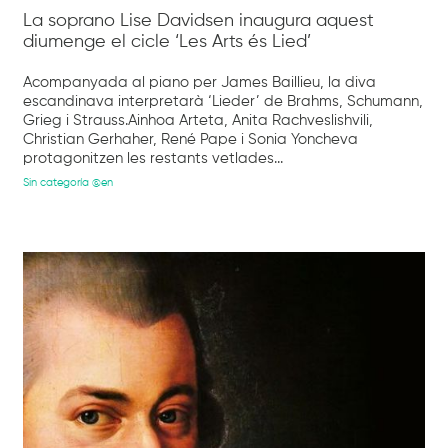
La soprano Lise Davidsen inaugura aquest
diumenge el cicle ‘Les Arts és Lied’
Acompanyada al piano per James Baillieu, la diva
escandinava interpretarà ‘Lieder’ de Brahms, Schumann,
Grieg i Strauss.Ainhoa Arteta, Anita Rachveslishvili,
Christian Gerhaher, René Pape i Sonia Yoncheva
protagonitzen les restants vetlades...
Sin categoría @en