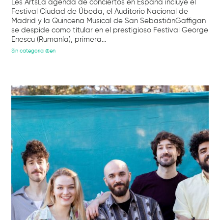
Les ArtsLa agenda de conciertos en España incluye el
Festival Ciudad de Úbeda, el Auditorio Nacional de
Madrid y la Quincena Musical de San SebastiánGaffigan
se despide como titular en el prestigioso Festival George
Enescu (Rumanía), primera...
Sin categoría @en