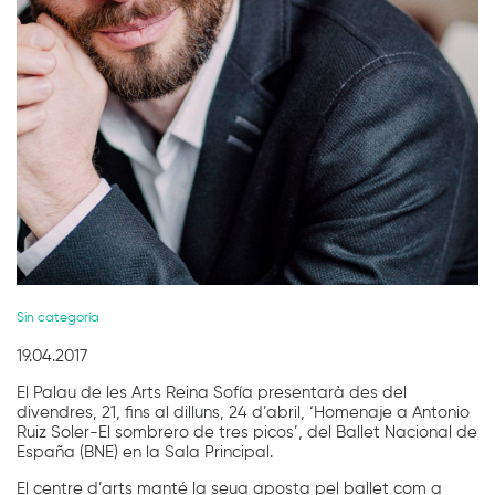
Diapositiva 1 de 1
Sin categoría
19.04.2017
El Palau de les Arts Reina Sofía presentarà des del
divendres, 21, fins al dilluns, 24 d’abril, ‘Homenaje a Antonio
Ruiz Soler-El sombrero de tres picos’, del Ballet Nacional de
España (BNE) en la Sala Principal.
El centre d’arts manté la seua aposta pel ballet com a