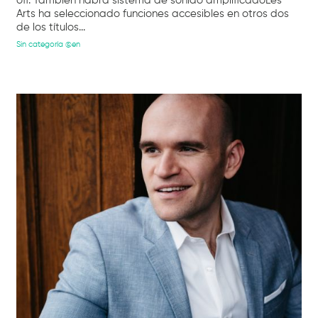
off. También habrá sistema de sonido amplificadoLes
Arts ha seleccionado funciones accesibles en otros dos
de los títulos...
Sin categoría @en