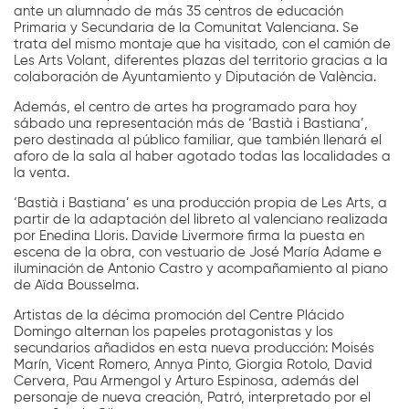
ante un alumnado de más 35 centros de educación
Primaria y Secundaria de la Comunitat Valenciana. Se
trata del mismo montaje que ha visitado, con el camión de
Les Arts Volant, diferentes plazas del territorio gracias a la
colaboración de Ayuntamiento y Diputación de València.
Además, el centro de artes ha programado para hoy
sábado una representación más de ‘Bastià i Bastiana’,
pero destinada al público familiar, que también llenará el
aforo de la sala al haber agotado todas las localidades a
la venta.
‘Bastià i Bastiana’ es una producción propia de Les Arts, a
partir de la adaptación del libreto al valenciano realizada
por Enedina Lloris. Davide Livermore firma la puesta en
escena de la obra, con vestuario de José María Adame e
iluminación de Antonio Castro y acompañamiento al piano
de Aïda Bousselma.
Artistas de la décima promoción del Centre Plácido
Domingo alternan los papeles protagonistas y los
secundarios añadidos en esta nueva producción: Moisés
Marín, Vicent Romero, Annya Pinto, Giorgia Rotolo, David
Cervera, Pau Armengol y Arturo Espinosa, además del
personaje de nueva creación, Patró, interpretado por el