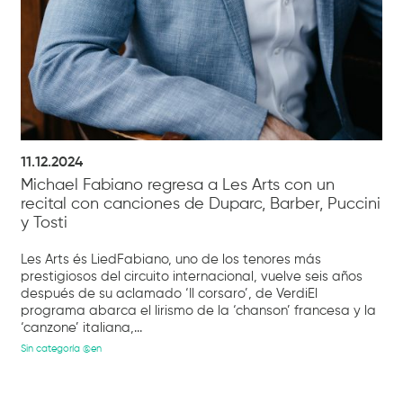
11.12.2024
Michael Fabiano regresa a Les Arts con un
recital con canciones de Duparc, Barber, Puccini
y Tosti
Les Arts és LiedFabiano, uno de los tenores más
prestigiosos del circuito internacional, vuelve seis años
después de su aclamado ‘Il corsaro’, de VerdiEl
programa abarca el lirismo de la ‘chanson’ francesa y la
‘canzone’ italiana,...
Sin categoría @en