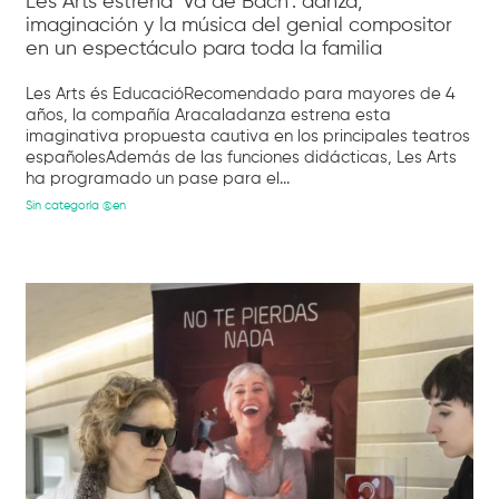
Les Arts estrena ‘Va de Bach’: danza,
imaginación y la música del genial compositor
en un espectáculo para toda la familia
Les Arts és EducacióRecomendado para mayores de 4
años, la compañía Aracaladanza estrena esta
imaginativa propuesta cautiva en los principales teatros
españolesAdemás de las funciones didácticas, Les Arts
ha programado un pase para el...
Sin categoría @en