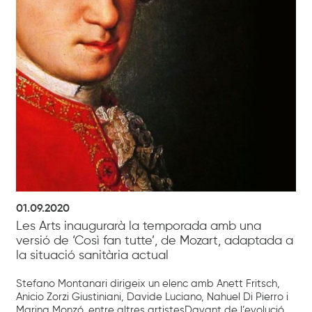
01.09.2020
Les Arts inaugurarà la temporada amb una
versió de ‘Così fan tutte’, de Mozart, adaptada a
la situació sanitària actual
Stefano Montanari dirigeix un elenc amb Anett Fritsch,
Anicio Zorzi Giustiniani, Davide Luciano, Nahuel Di Pierro i
Marina Monzó, entre altres artistesDavant de l’evolució