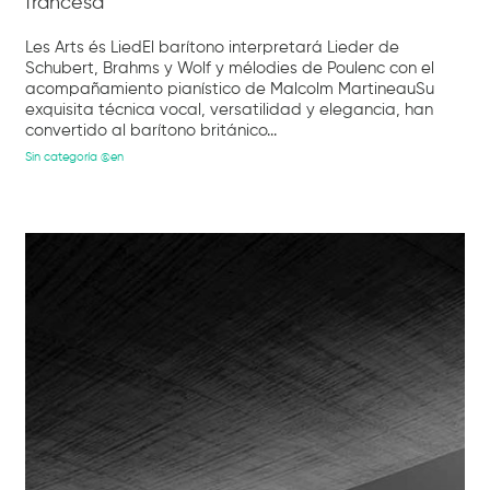
francesa
Les Arts és LiedEl barítono interpretará Lieder de
Schubert, Brahms y Wolf y mélodies de Poulenc con el
acompañamiento pianístico de Malcolm MartineauSu
exquisita técnica vocal, versatilidad y elegancia, han
convertido al barítono británico...
Sin categoría @en