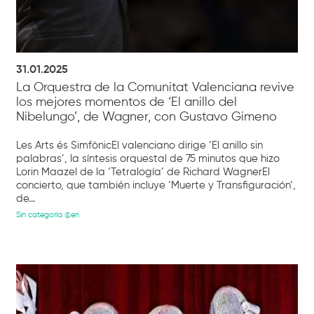
31.01.2025
La Orquestra de la Comunitat Valenciana revive
los mejores momentos de ‘El anillo del
Nibelungo’, de Wagner, con Gustavo Gimeno
Les Arts és SimfònicEl valenciano dirige ‘El anillo sin
palabras’, la síntesis orquestal de 75 minutos que hizo
Lorin Maazel de la ‘Tetralogía’ de Richard WagnerEl
concierto, que también incluye ‘Muerte y Transfiguración’,
de...
Sin categoría @en