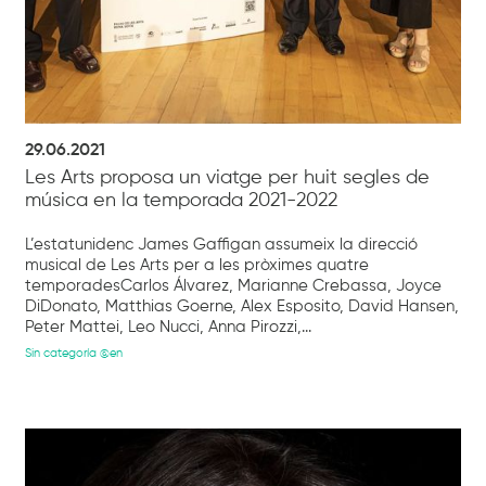
29.06.2021
Les Arts proposa un viatge per huit segles de
música en la temporada 2021-2022
L’estatunidenc James Gaffigan assumeix la direcció
musical de Les Arts per a les pròximes quatre
temporadesCarlos Álvarez, Marianne Crebassa, Joyce
DiDonato, Matthias Goerne, Alex Esposito, David Hansen,
Peter Mattei, Leo Nucci, Anna Pirozzi,...
Sin categoría @en