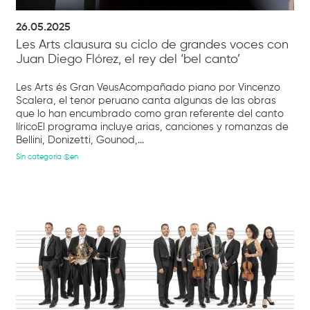
26.05.2025
Les Arts clausura su ciclo de grandes voces con
Juan Diego Flórez, el rey del ‘bel canto’
Les Arts és Gran VeusAcompañado piano por Vincenzo
Scalera, el tenor peruano canta algunas de las obras
que lo han encumbrado como gran referente del canto
líricoEl programa incluye arias, canciones y romanzas de
Bellini, Donizetti, Gounod,...
Sin categoría @en