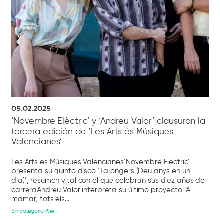
05.02.2025
‘Novembre Elèctric’ y ‘Andreu Valor’ clausuran la
tercera edición de ‘Les Arts és Músiques
Valencianes’
Les Arts és Músiques Valencianes‘Novembre Elèctric’
presenta su quinto disco ‘Tarongers (Deu anys en un
dia)’, resumen vital con el que celebran sus diez años de
carreraAndreu Valor interpreta su último proyecto ‘A
mamar, tots els...
Sin categoría @en