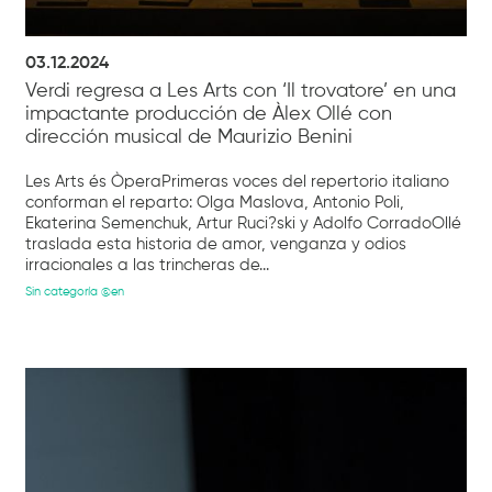
03.12.2024
Verdi regresa a Les Arts con ‘Il trovatore’ en una
impactante producción de Àlex Ollé con
dirección musical de Maurizio Benini
Les Arts és ÒperaPrimeras voces del repertorio italiano
conforman el reparto: Olga Maslova, Antonio Poli,
Ekaterina Semenchuk, Artur Ruci?ski y Adolfo CorradoOllé
traslada esta historia de amor, venganza y odios
irracionales a las trincheras de...
Sin categoría @en