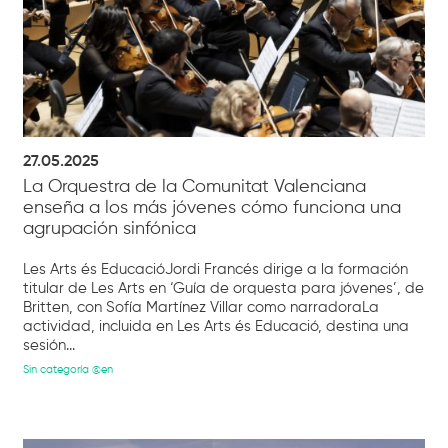
27.05.2025
La Orquestra de la Comunitat Valenciana
enseña a los más jóvenes cómo funciona una
agrupación sinfónica
Les Arts és EducacióJordi Francés dirige a la formación
titular de Les Arts en ‘Guía de orquesta para jóvenes’, de
Britten, con Sofía Martínez Villar como narradoraLa
actividad, incluida en Les Arts és Educació, destina una
sesión...
Sin categoría @en