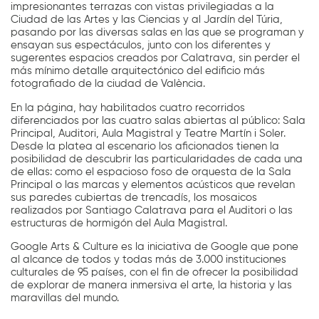
impresionantes terrazas con vistas privilegiadas a la
Ciudad de las Artes y las Ciencias y al Jardín del Túria,
pasando por las diversas salas en las que se programan y
ensayan sus espectáculos, junto con los diferentes y
sugerentes espacios creados por Calatrava, sin perder el
más mínimo detalle arquitectónico del edificio más
fotografiado de la ciudad de València.
En la página, hay habilitados cuatro recorridos
diferenciados por las cuatro salas abiertas al público: Sala
Principal, Auditori, Aula Magistral y Teatre Martín i Soler.
Desde la platea al escenario los aficionados tienen la
posibilidad de descubrir las particularidades de cada una
de ellas: como el espacioso foso de orquesta de la Sala
Principal o las marcas y elementos acústicos que revelan
sus paredes cubiertas de trencadís, los mosaicos
realizados por Santiago Calatrava para el Auditori o las
estructuras de hormigón del Aula Magistral.
Google Arts & Culture es la iniciativa de Google que pone
al alcance de todos y todas más de 3.000 instituciones
culturales de 95 países, con el fin de ofrecer la posibilidad
de explorar de manera inmersiva el arte, la historia y las
maravillas del mundo.