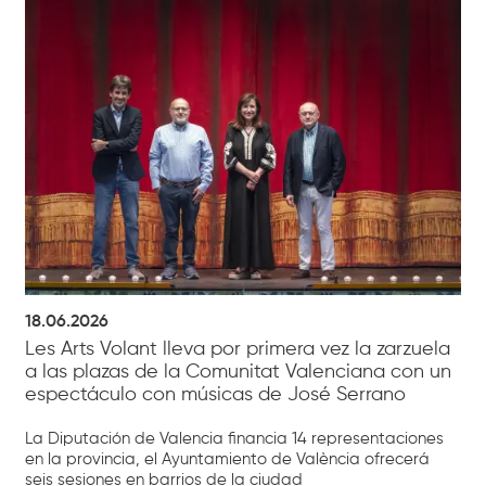
18.06.2026
Les Arts Volant lleva por primera vez la zarzuela
a las plazas de la Comunitat Valenciana con un
espectáculo con músicas de José Serrano
La Diputación de Valencia financia 14 representaciones
en la provincia, el Ayuntamiento de València ofrecerá
seis sesiones en barrios de la ciudad