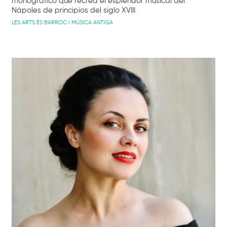
monográfico que recrea el esplendor musical del
Nápoles de principios del siglo XVIII
LES ARTS ÉS BARROC I MÚSICA ANTIGA