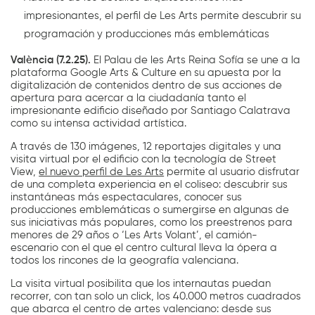
impresionantes, el perfil de Les Arts permite descubrir su
programación y producciones más emblemáticas
València (7.2.25).
El Palau de les Arts Reina Sofía se une a la
plataforma Google Arts & Culture en su apuesta por la
digitalización de contenidos dentro de sus acciones de
apertura para acercar a la ciudadanía tanto el
impresionante edificio diseñado por Santiago Calatrava
como su intensa actividad artística.
A través de 130 imágenes, 12 reportajes digitales y una
visita virtual por el edificio con la tecnología de Street
View,
el nuevo perfil de Les Arts
permite al usuario disfrutar
de una completa experiencia en el coliseo: descubrir sus
instantáneas más espectaculares, conocer sus
producciones emblemáticas o sumergirse en algunas de
sus iniciativas más populares, como los preestrenos para
menores de 29 años o ‘Les Arts Volant’, el camión-
escenario con el que el centro cultural lleva la ópera a
todos los rincones de la geografía valenciana.
La visita virtual posibilita que los internautas puedan
recorrer, con tan solo un click, los 40.000 metros cuadrados
que abarca el centro de artes valenciano: desde sus