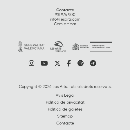
Contacte
961 975 900
info@lesarts.com
Com arribar
Link a instagram
Link a youtube
Link a twitter
Link a facebook
Link a spotify
Link a tele
Copyright © 2026 Les Arts. Tots els drets reservats.
Avis Legal
Política de privacitat
Política de galetes
Sitemap
Contacte