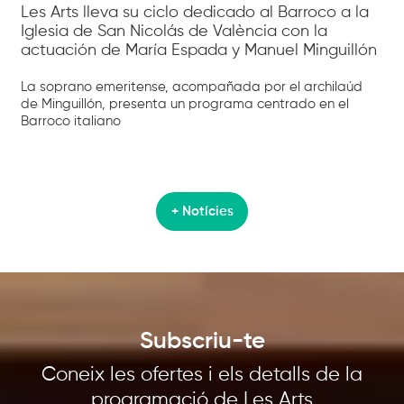
Les Arts lleva su ciclo dedicado al Barroco a la
Iglesia de San Nicolás de València con la
actuación de María Espada y Manuel Minguillón
La soprano emeritense, acompañada por el archilaúd
de Minguillón, presenta un programa centrado en el
Barroco italiano
+ Notícies
Subscriu-te
Coneix les ofertes i els detalls de la
programació de Les Arts