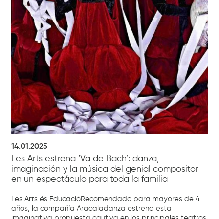
14.01.2025
Les Arts estrena ‘Va de Bach’: danza,
imaginación y la música del genial compositor
en un espectáculo para toda la familia
Les Arts és EducacióRecomendado para mayores de 4
años, la compañía Aracaladanza estrena esta
imaginativa propuesta cautiva en los principales teatros