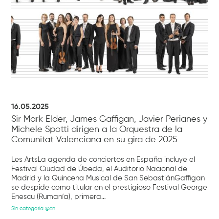
16.05.2025
Sir Mark Elder, James Gaffigan, Javier Perianes y
Michele Spotti dirigen a la Orquestra de la
Comunitat Valenciana en su gira de 2025
Les ArtsLa agenda de conciertos en España incluye el
Festival Ciudad de Úbeda, el Auditorio Nacional de
Madrid y la Quincena Musical de San SebastiánGaffigan
se despide como titular en el prestigioso Festival George
Enescu (Rumanía), primera...
Sin categoría @en