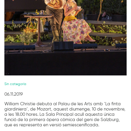
Diapositiva 1 de 1
Sin categoría
06.11.2019
William Christie debuta al Palau de les Arts amb ‘La finta
giardiniera’, de Mozart, aquest diumenge, 10 de novembre,
a les 18.00 hores. La Sala Principal acull aquesta única
funció de la primera òpera còmica del geni de Salzburg,
que es representa en versió semiescenificada.