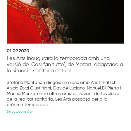
01.09.2020
Les Arts inaugurarà la temporada amb una
versió de ‘Così fan tutte’, de Mozart, adaptada a
la situació sanitària actual
Stefano Montanari dirigeix un elenc amb Anett Fritsch,
Anicio Zorzi Giustiniani, Davide Luciano, Nahuel Di Pierro i
Marina Monzó, entre altres artistesDavant de l’evolució
de la realitat sanitària, Les Arts posposa per a la
pròxima temporada...
Sin categoría @en