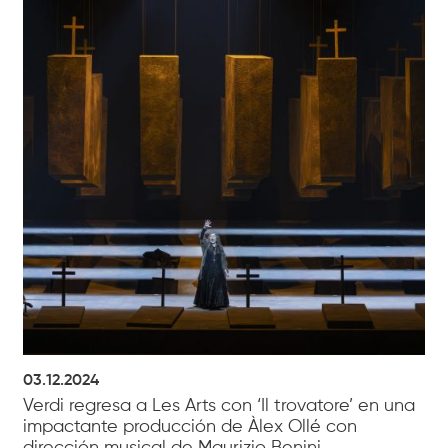
03.12.2024
Verdi regresa a Les Arts con ‘Il trovatore’ en una
impactante producción de Àlex Ollé con
dirección musical de Maurizio Benini