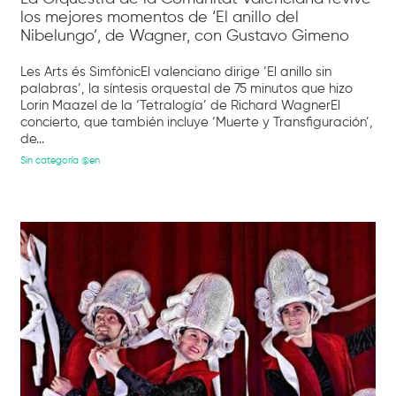
los mejores momentos de ‘El anillo del
Nibelungo’, de Wagner, con Gustavo Gimeno
Les Arts és SimfònicEl valenciano dirige ‘El anillo sin
palabras’, la síntesis orquestal de 75 minutos que hizo
Lorin Maazel de la ‘Tetralogía’ de Richard WagnerEl
concierto, que también incluye ‘Muerte y Transfiguración’,
de...
Sin categoría @en