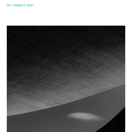
Sin categoría @en