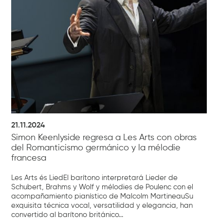
21.11.2024
Simon Keenlyside regresa a Les Arts con obras
del Romanticismo germánico y la mélodie
francesa
Les Arts és LiedEl barítono interpretará Lieder de
Schubert, Brahms y Wolf y mélodies de Poulenc con el
acompañamiento pianístico de Malcolm MartineauSu
exquisita técnica vocal, versatilidad y elegancia, han
convertido al barítono británico...