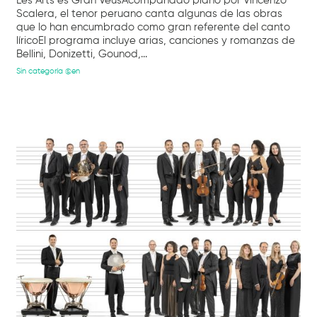
Les Arts és Gran VeusAcompañado piano por Vincenzo
Scalera, el tenor peruano canta algunas de las obras
que lo han encumbrado como gran referente del canto
líricoEl programa incluye arias, canciones y romanzas de
Bellini, Donizetti, Gounod,...
Sin categoría @en