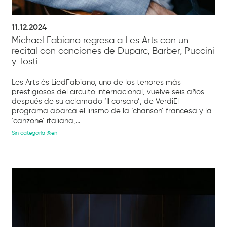
11.12.2024
Michael Fabiano regresa a Les Arts con un
recital con canciones de Duparc, Barber, Puccini
y Tosti
Les Arts és LiedFabiano, uno de los tenores más
prestigiosos del circuito internacional, vuelve seis años
después de su aclamado ‘Il corsaro’, de VerdiEl
programa abarca el lirismo de la ‘chanson’ francesa y la
‘canzone’ italiana,...
Sin categoría @en