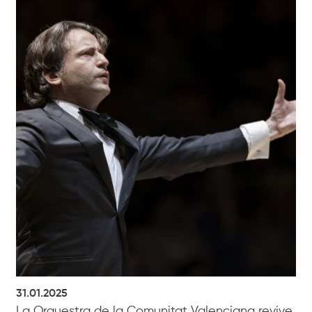
31.01.2025
La Orquestra de la Comunitat Valenciana revive