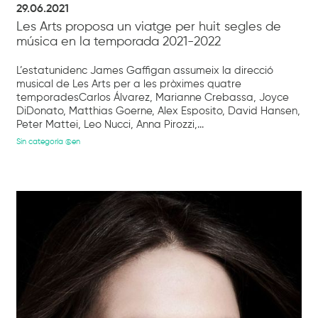
29.06.2021
Les Arts proposa un viatge per huit segles de
música en la temporada 2021-2022
L’estatunidenc James Gaffigan assumeix la direcció
musical de Les Arts per a les pròximes quatre
temporadesCarlos Álvarez, Marianne Crebassa, Joyce
DiDonato, Matthias Goerne, Alex Esposito, David Hansen,
Peter Mattei, Leo Nucci, Anna Pirozzi,...
Sin categoría @en