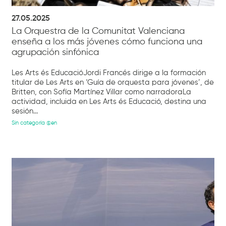
27.05.2025
La Orquestra de la Comunitat Valenciana
enseña a los más jóvenes cómo funciona una
agrupación sinfónica
Les Arts és EducacióJordi Francés dirige a la formación
titular de Les Arts en ‘Guía de orquesta para jóvenes’, de
Britten, con Sofía Martínez Villar como narradoraLa
actividad, incluida en Les Arts és Educació, destina una
sesión...
Sin categoría @en