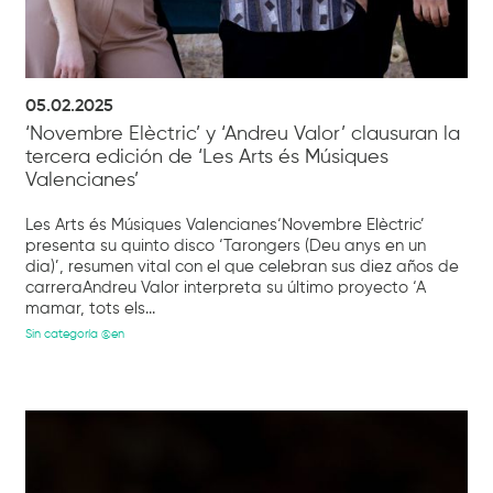
05.02.2025
‘Novembre Elèctric’ y ‘Andreu Valor’ clausuran la
tercera edición de ‘Les Arts és Músiques
Valencianes’
Les Arts és Músiques Valencianes‘Novembre Elèctric’
presenta su quinto disco ‘Tarongers (Deu anys en un
dia)’, resumen vital con el que celebran sus diez años de
carreraAndreu Valor interpreta su último proyecto ‘A
mamar, tots els...
Sin categoría @en