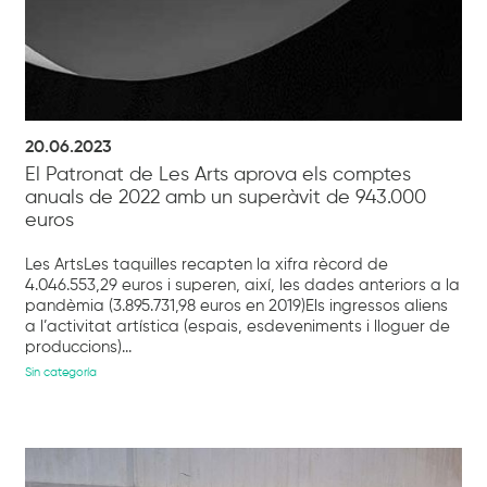
20.06.2023
El Patronat de Les Arts aprova els comptes
anuals de 2022 amb un superàvit de 943.000
euros
Les ArtsLes taquilles recapten la xifra rècord de
4.046.553,29 euros i superen, així, les dades anteriors a la
pandèmia (3.895.731,98 euros en 2019)Els ingressos aliens
a l’activitat artística (espais, esdeveniments i lloguer de
produccions)...
Sin categoría