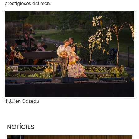
prestigioses del món.
©Julien Gazeau
NOTÍCIES