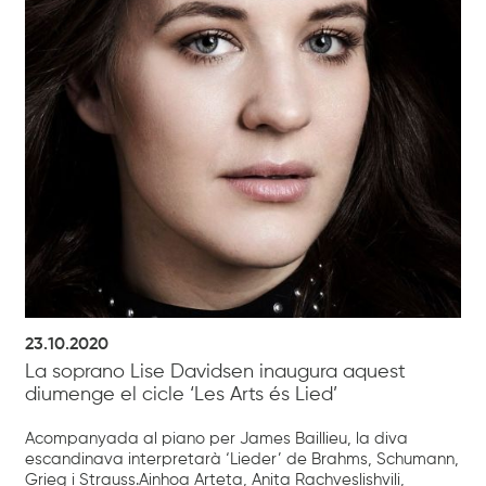
23.10.2020
La soprano Lise Davidsen inaugura aquest
diumenge el cicle ‘Les Arts és Lied’
Acompanyada al piano per James Baillieu, la diva
escandinava interpretarà ‘Lieder’ de Brahms, Schumann,
Grieg i Strauss.Ainhoa Arteta, Anita Rachveslishvili,