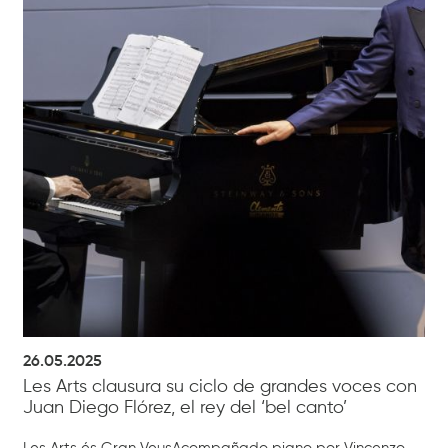
26.05.2025
Les Arts clausura su ciclo de grandes voces con
Juan Diego Flórez, el rey del ‘bel canto’