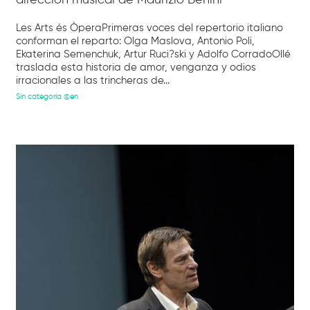
Les Arts és ÒperaPrimeras voces del repertorio italiano
conforman el reparto: Olga Maslova, Antonio Poli,
Ekaterina Semenchuk, Artur Ruci?ski y Adolfo CorradoOllé
traslada esta historia de amor, venganza y odios
irracionales a las trincheras de...
Sin categoría @en