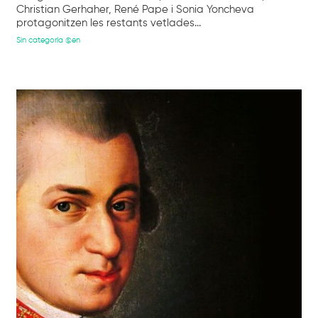
Christian Gerhaher, René Pape i Sonia Yoncheva
protagonitzen les restants vetlades...
Sin categoría @en