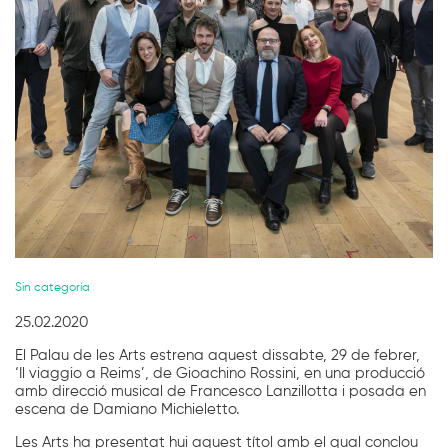
Diapositiva 1 de 1
Sin categoría
25.02.2020
El Palau de les Arts estrena aquest dissabte, 29 de febrer,
‘Il viaggio a Reims’, de Gioachino Rossini, en una producció
amb direcció musical de Francesco Lanzillotta i posada en
escena de Damiano Michieletto.
Les Arts ha presentat hui aquest títol amb el qual conclou