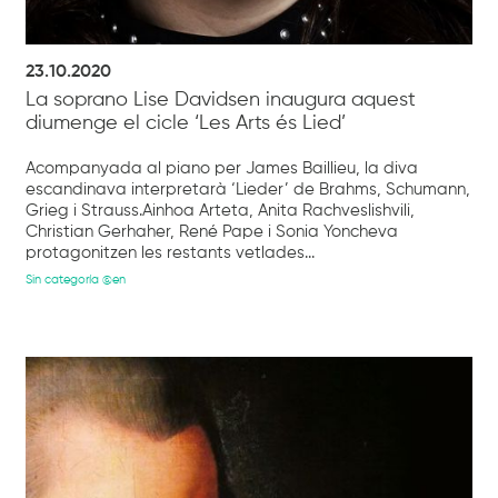
23.10.2020
La soprano Lise Davidsen inaugura aquest
diumenge el cicle ‘Les Arts és Lied’
Acompanyada al piano per James Baillieu, la diva
escandinava interpretarà ‘Lieder’ de Brahms, Schumann,
Grieg i Strauss.Ainhoa Arteta, Anita Rachveslishvili,
Christian Gerhaher, René Pape i Sonia Yoncheva
protagonitzen les restants vetlades...
Sin categoría @en