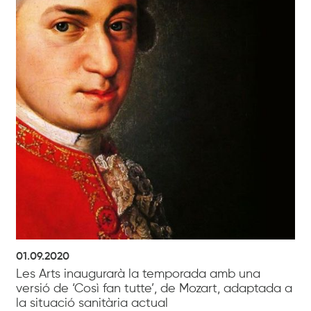
01.09.2020
Les Arts inaugurarà la temporada amb una
versió de ‘Così fan tutte’, de Mozart, adaptada a
la situació sanitària actual