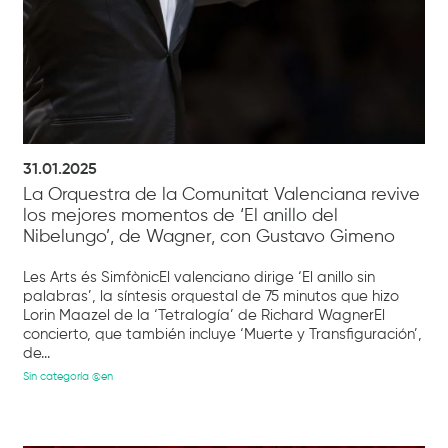
31.01.2025
La Orquestra de la Comunitat Valenciana revive
los mejores momentos de ‘El anillo del
Nibelungo’, de Wagner, con Gustavo Gimeno
Les Arts és SimfònicEl valenciano dirige ‘El anillo sin
palabras’, la síntesis orquestal de 75 minutos que hizo
Lorin Maazel de la ‘Tetralogía’ de Richard WagnerEl
concierto, que también incluye ‘Muerte y Transfiguración’,
de...
Sin categoría @en