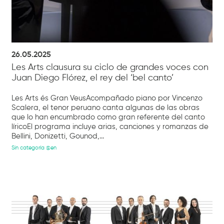
26.05.2025
Les Arts clausura su ciclo de grandes voces con
Juan Diego Flórez, el rey del ‘bel canto’
Les Arts és Gran VeusAcompañado piano por Vincenzo
Scalera, el tenor peruano canta algunas de las obras
que lo han encumbrado como gran referente del canto
líricoEl programa incluye arias, canciones y romanzas de
Bellini, Donizetti, Gounod,...
Sin categoría @en