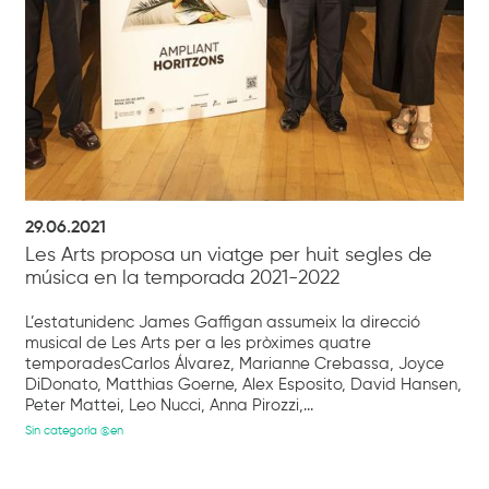
29.06.2021
Les Arts proposa un viatge per huit segles de
música en la temporada 2021-2022
L’estatunidenc James Gaffigan assumeix la direcció
musical de Les Arts per a les pròximes quatre
temporadesCarlos Álvarez, Marianne Crebassa, Joyce
DiDonato, Matthias Goerne, Alex Esposito, David Hansen,
Peter Mattei, Leo Nucci, Anna Pirozzi,...
Sin categoría @en