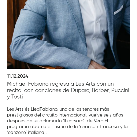
11.12.2024
Michael Fabiano regresa a Les Arts con un
recital con canciones de Duparc, Barber, Puccini
y Tosti
Les Arts és LiedFabiano, uno de los tenores más
prestigiosos del circuito internacional, vuelve seis años
después de su aclamado ‘Il corsaro’, de VerdiEl
programa abarca el lirismo de la ‘chanson’ francesa y la
‘canzone’ italiana,...