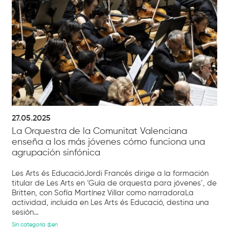
27.05.2025
La Orquestra de la Comunitat Valenciana
enseña a los más jóvenes cómo funciona una
agrupación sinfónica
Les Arts és EducacióJordi Francés dirige a la formación
titular de Les Arts en ‘Guía de orquesta para jóvenes’, de
Britten, con Sofía Martínez Villar como narradoraLa
actividad, incluida en Les Arts és Educació, destina una
sesión...
Sin categoría @en