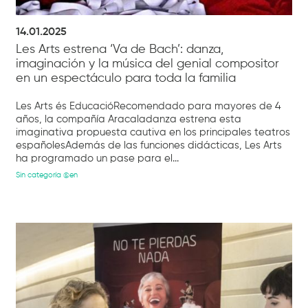
14.01.2025
Les Arts estrena ‘Va de Bach’: danza,
imaginación y la música del genial compositor
en un espectáculo para toda la familia
Les Arts és EducacióRecomendado para mayores de 4
años, la compañía Aracaladanza estrena esta
imaginativa propuesta cautiva en los principales teatros
españolesAdemás de las funciones didácticas, Les Arts
ha programado un pase para el...
Sin categoría @en