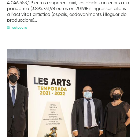
4.046.553,29 euros i superen, així, les dades anteriors a la
pandèmia (3.895.731,98 euros en 2019)Els ingressos aliens
a l’activitat artística (espais, esdeveniments i lloguer de
produccions)...
Sin categoría