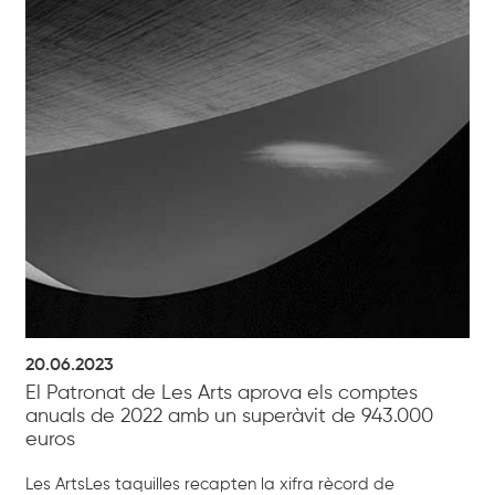
20.06.2023
El Patronat de Les Arts aprova els comptes
anuals de 2022 amb un superàvit de 943.000
euros
Les ArtsLes taquilles recapten la xifra rècord de