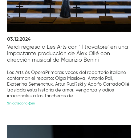
03.12.2024
Verdi regresa a Les Arts con ‘Il trovatore’ en una
impactante producción de Àlex Ollé con
dirección musical de Maurizio Benini
Les Arts és ÒperaPrimeras voces del repertorio italiano
conforman el reparto: Olga Maslova, Antonio Poli,
Ekaterina Semenchuk, Artur Ruci?ski y Adolfo CorradoOllé
traslada esta historia de amor, venganza y odios
irracionales a las trincheras de...
Sin categoría @en