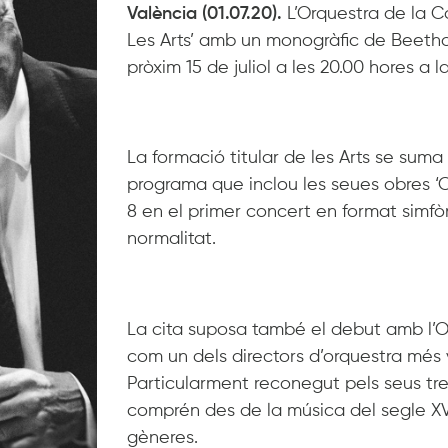
València (01.07.20).
L’Orquestra de la C
Les Arts’ amb un monogràfic de Beeth
pròxim 15 de juliol a les 20.00 hores a l
La formació titular de les Arts se sum
programa que inclou les seues obres ‘Ob
8 en el primer concert en format simfò
normalitat.
La cita suposa també el debut amb l’
com un dels directors d’orquestra més v
Particularment reconegut pels seus treba
comprén des de la música del segle XVII
gèneres.