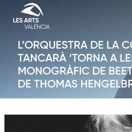
L’ORQUESTRA DE LA 
TANCARÀ ‘TORNA A LE
MONOGRÀFIC DE BEET
DE THOMAS HENGELB
Diapositiva 1 de 1: Notícies