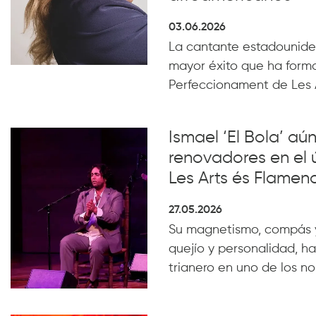
03.06.2026
La cantante estadounide
mayor éxito que ha form
Perfeccionament de Les 
Ismael ‘El Bola’ aún
renovadores en el 
Les Arts és Flamen
27.05.2026
Su magnetismo, compás 
quejío y personalidad, ha
trianero en uno de los n