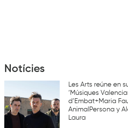
Notícies
Les Arts reúne en 
‘Músiques Valencia
d’Embat+Maria Faub
AnimalPersona y Al
Laura