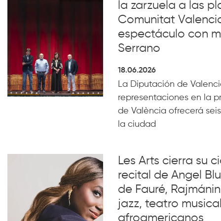
la zarzuela a las pl
Comunitat Valenci
espectáculo con m
Serrano
18.06.2026
La Diputación de Valencia
representaciones en la p
de València ofrecerá seis
la ciudad
Les Arts cierra su c
recital de Angel B
de Fauré, Rajmánin
jazz, teatro musical
afroamericanos