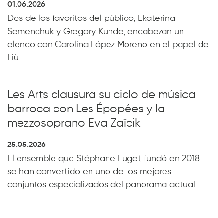
01.06.2026
Dos de los favoritos del público, Ekaterina
Semenchuk y Gregory Kunde, encabezan un
elenco con Carolina López Moreno en el papel de
Liù
Les Arts clausura su ciclo de música
barroca con Les Épopées y la
mezzosoprano Eva Zaïcik
25.05.2026
El ensemble que Stéphane Fuget fundó en 2018
se han convertido en uno de los mejores
conjuntos especializados del panorama actual