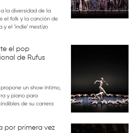
 a la diversidad de la
 el folk y la canción de
 y el ‘indie’ mestizo
nte el pop
ional de Rufus
 propone un show íntimo,
rra y piano para
indibles de su carrera
va por primera vez