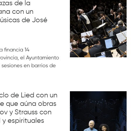
azas de la
ana con un
úsicas de José
 financia 14
rovincia, el Ayuntamiento
 sesiones en barrios de
iclo de Lied con un
lue que aúna obras
ov y Strauss con
 y espirituales