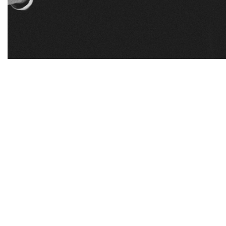
Diapositiva 1 de 1