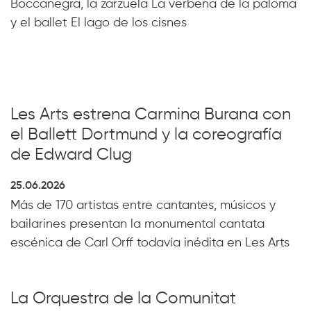
Boccanegra, la zarzuela La verbena de la paloma
y el ballet El lago de los cisnes
Les Arts estrena Carmina Burana con
el Ballett Dortmund y la coreografía
de Edward Clug
25.06.2026
Más de 170 artistas entre cantantes, músicos y
bailarines presentan la monumental cantata
escénica de Carl Orff todavía inédita en Les Arts
La Orquestra de la Comunitat