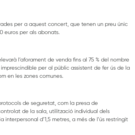
trades per a aquest concert, que tenen un preu únic
10 euros per als abonats.
 elevarà l’aforament de venda fins al 75 % del nombre
t imprescindible per al públic assistent de fer ús de la
com en les zones comunes.
 protocols de seguretat, com la presa de
ntrolat de la sala, utilització individual dels
 interpersonal d’1,5 metres, a més de l’ús restringit