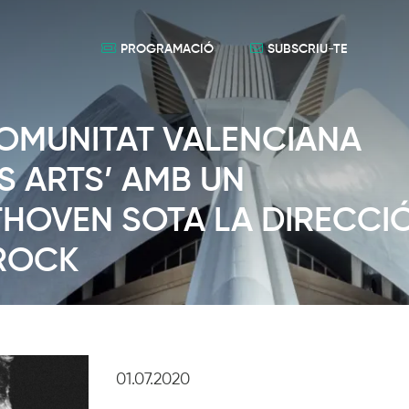
PROGRAMACIÓ
SUBSCRIU-TE
COMUNITAT VALENCIANA
S ARTS’ AMB UN
HOVEN SOTA LA DIRECCI
ROCK
01.07.2020