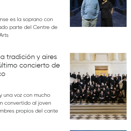
nse es la soprano con
ado parte del Centre de
Arts
a tradición y aires
último concierto de
co
y una voz con mucho
n convertido al joven
ombres propios del cante