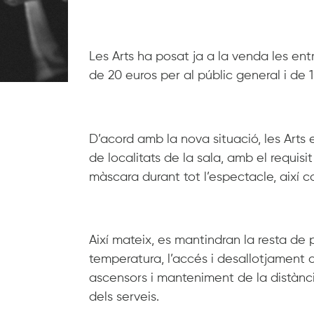
Les Arts ha posat ja a la venda les en
de 20 euros per al públic general i de 
D’acord amb la nova situació, les Arts
de localitats de la sala, amb el requisi
màscara durant tot l’espectacle, així 
Així mateix, es mantindran la resta de
temperatura, l’accés i desallotjament co
ascensors i manteniment de la distància
dels serveis.