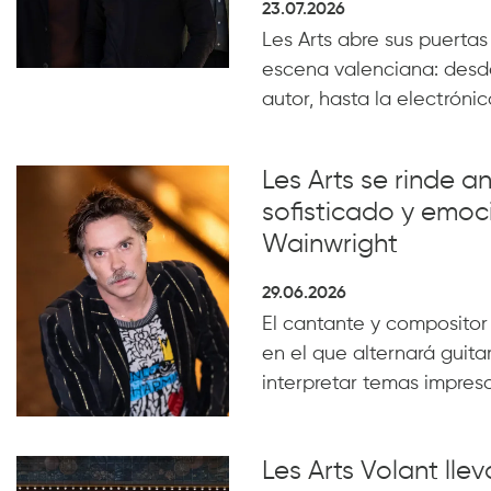
23.07.2026
Les Arts abre sus puertas
escena valenciana: desde
autor, hasta la electrónica
Les Arts se rinde a
sofisticado y emoc
Wainwright
29.06.2026
El cantante y compositor
en el que alternará guita
interpretar temas impresc
Les Arts Volant lle