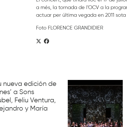
a més, la tornada de l’OCV a la progra
actuar per última vegada en 2011 sota 
Foto FLORENCE GRANDIDIER
su nueva edición de
nes’ a Sons
el, Feliu Ventura,
ejandro y María